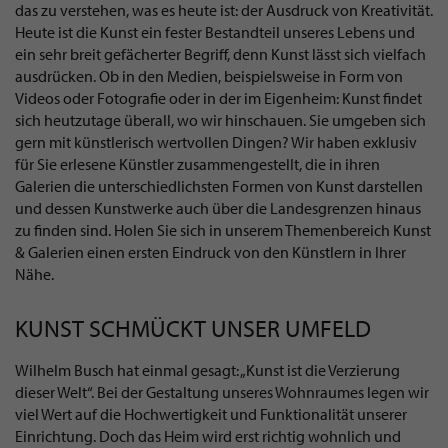
das zu verstehen, was es heute ist: der Ausdruck von Kreativität.
Heute ist die Kunst ein fester Bestandteil unseres Lebens und
ein sehr breit gefächerter Begriff, denn Kunst lässt sich vielfach
ausdrücken. Ob in den Medien, beispielsweise in Form von
Videos oder Fotografie oder in der im Eigenheim: Kunst findet
sich heutzutage überall, wo wir hinschauen. Sie umgeben sich
gern mit künstlerisch wertvollen Dingen? Wir haben exklusiv
für Sie erlesene Künstler zusammengestellt, die in ihren
Galerien die unterschiedlichsten Formen von Kunst darstellen
und dessen Kunstwerke auch über die Landesgrenzen hinaus
zu finden sind. Holen Sie sich in unserem Themenbereich Kunst
& Galerien einen ersten Eindruck von den Künstlern in Ihrer
Nähe.
KUNST SCHMÜCKT UNSER UMFELD
Wilhelm Busch hat einmal gesagt: „Kunst ist die Verzierung
dieser Welt“. Bei der Gestaltung unseres Wohnraumes legen wir
viel Wert auf die Hochwertigkeit und Funktionalität unserer
Einrichtung. Doch das Heim wird erst richtig wohnlich und