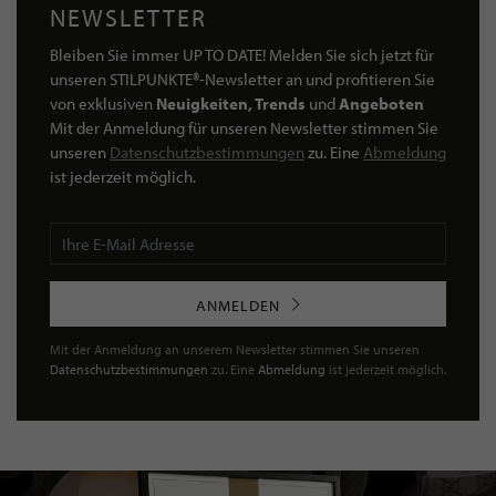
NEWSLETTER
Bleiben Sie immer UP TO DATE! Melden Sie sich jetzt für
unseren STILPUNKTE®-Newsletter an und profitieren Sie
von exklusiven
Neuigkeiten, Trends
und
Angeboten
Mit der Anmeldung für unseren Newsletter stimmen Sie
unseren
Datenschutzbestimmungen
zu. Eine
Abmeldung
ist jederzeit möglich.
ANMELDEN
Mit der Anmeldung an unserem Newsletter stimmen Sie unseren
Datenschutzbestimmungen
zu. Eine
Abmeldung
ist jederzeit möglich.