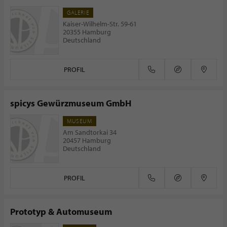
GALERIE
Kaiser-Wilhelm-Str. 59-61
20355 Hamburg
Deutschland
PROFIL
spicys Gewürzmuseum GmbH
MUSEUM
Am Sandtorkai 34
20457 Hamburg
Deutschland
PROFIL
Prototyp & Automuseum