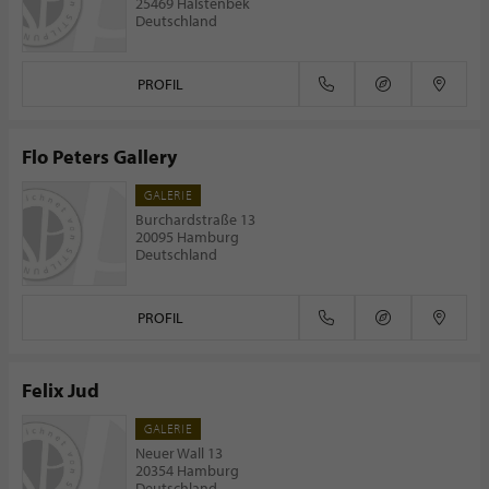
25469 Halstenbek
Deutschland
PROFIL
Flo Peters Gallery
GALERIE
Burchardstraße 13
20095 Hamburg
Deutschland
PROFIL
Felix Jud
GALERIE
Neuer Wall 13
20354 Hamburg
Deutschland