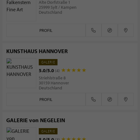
Alte Dorfstraße 1
25999 Sylt / Kampen
Deutschland
PROFIL
KUNSTHAUS HANNOVER
GALERIE
5.0/5.0
(4)
Striehlstraße 8
30159 Hannover
Deutschland
PROFIL
GALERIE von NEGELEIN
GALERIE
5.0/5.0
(3)