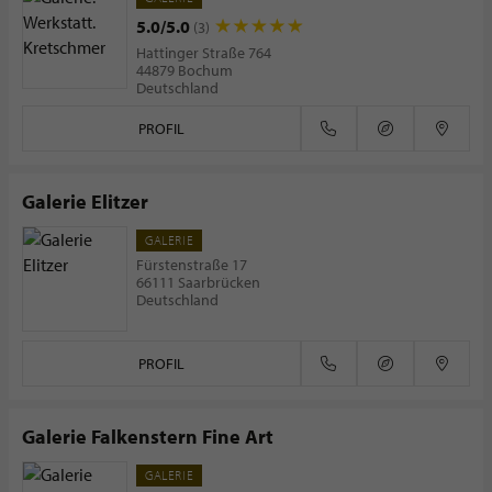
5.0/5.0
(3)
Hattinger Straße 764
44879 Bochum
Deutschland
PROFIL
Galerie Elitzer
GALERIE
Fürstenstraße 17
66111 Saarbrücken
Deutschland
PROFIL
Galerie Falkenstern Fine Art
GALERIE