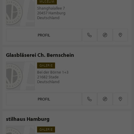
MUSEUM
Shanghaiallee 7
20457 Hamburg
Deutschland
PROFIL
Glasbläserei Ch. Bernschein
GALERIE
Bei der Börne 1+3
21682 Stade
Deutschland
PROFIL
stilhaus Hamburg
GALERIE