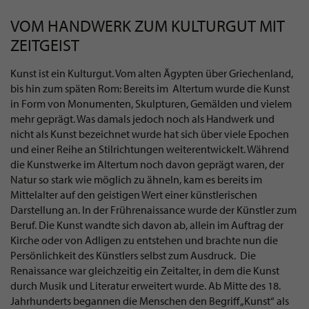
VOM HANDWERK ZUM KULTURGUT MIT
ZEITGEIST
Kunst ist ein Kulturgut. Vom alten Ägypten über Griechenland,
bis hin zum späten Rom: Bereits im Altertum wurde die Kunst
in Form von Monumenten, Skulpturen, Gemälden und vielem
mehr geprägt. Was damals jedoch noch als Handwerk und
nicht als Kunst bezeichnet wurde hat sich über viele Epochen
und einer Reihe an Stilrichtungen weiterentwickelt. Während
die Kunstwerke im Altertum noch davon geprägt waren, der
Natur so stark wie möglich zu ähneln, kam es bereits im
Mittelalter auf den geistigen Wert einer künstlerischen
Darstellung an. In der Frührenaissance wurde der Künstler zum
Beruf. Die Kunst wandte sich davon ab, allein im Auftrag der
Kirche oder von Adligen zu entstehen und brachte nun die
Persönlichkeit des Künstlers selbst zum Ausdruck. Die
Renaissance war gleichzeitig ein Zeitalter, in dem die Kunst
durch Musik und Literatur erweitert wurde. Ab Mitte des 18.
Jahrhunderts begannen die Menschen den Begriff „Kunst“ als