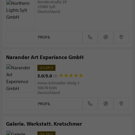
Norderstraße 29
25980 Sylt
Deutschland
PROFIL
Narander Art Experience GmbH
GALERIE
5.0/5.0
(1)
Anna-Schneider-Steig 3
50678 Köln
Deutschland
PROFIL
Galerie. Werkstatt. Kretschmer
GALERIE