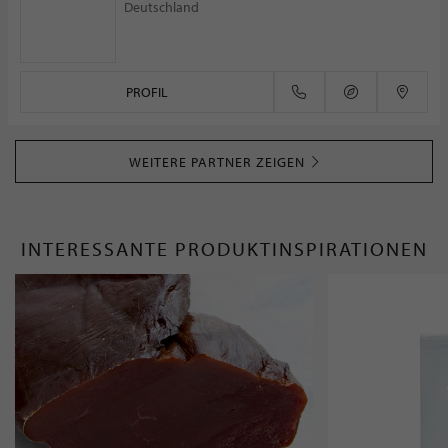
Deutschland
PROFIL
WEITERE PARTNER ZEIGEN
INTERESSANTE PRODUKTINSPIRATIONEN