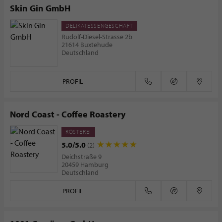
Skin Gin GmbH
DELIKATESSENGESCHÄFT
Rudolf-Diesel-Strasse 2b
21614 Buxtehude
Deutschland
PROFIL
Nord Coast - Coffee Roastery
RÖSTEREI
5.0/5.0
(2)
Deichstraße 9
20459 Hamburg
Deutschland
PROFIL