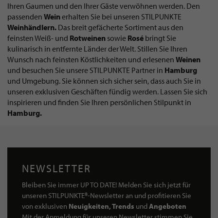
Ihren Gaumen und den Ihrer Gäste verwöhnen werden. Den
passenden
Wein
erhalten Sie bei unseren STILPUNKTE
Weinhändlern.
Das breit gefächerte Sortiment aus den
feinsten Weiß- und
Rotweinen
sowie
Rosé
bringt Sie
kulinarisch in entfernte Länder der Welt. Stillen Sie Ihren
Wunsch nach feinsten Köstlichkeiten und erlesenen
Weinen
und besuchen Sie unsere STILPUNKTE Partner in
Hamburg
und Umgebung. Sie können sich sicher sein, dass auch Sie in
unseren exklusiven Geschäften fündig werden. Lassen Sie sich
inspirieren und finden Sie Ihren persönlichen Stilpunkt in
Hamburg.
NEWSLETTER
Bleiben Sie immer UP TO DATE! Melden Sie sich jetzt für
unseren STILPUNKTE®-Newsletter an und profitieren Sie
von exklusiven
Neuigkeiten, Trends
und
Angeboten
Mit der Anmeldung für unseren Newsletter stimmen Sie