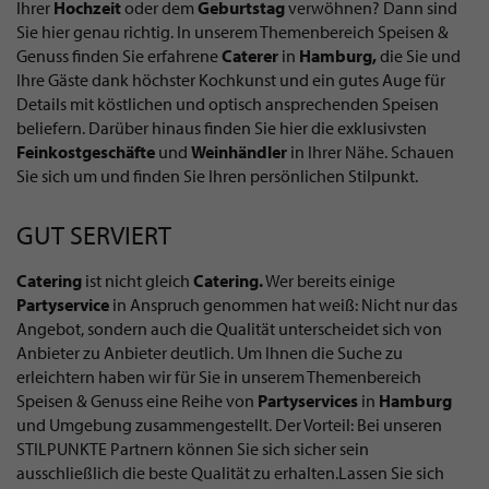
Ihrer
Hochzeit
oder dem
Geburtstag
verwöhnen? Dann sind
Sie hier genau richtig. In unserem Themenbereich Speisen &
Genuss finden Sie erfahrene
Caterer
in
Hamburg,
die Sie und
Ihre Gäste dank höchster Kochkunst und ein gutes Auge für
Details mit köstlichen und optisch ansprechenden Speisen
beliefern. Darüber hinaus finden Sie hier die exklusivsten
Feinkostgeschäfte
und
Weinhändler
in Ihrer Nähe. Schauen
Sie sich um und finden Sie Ihren persönlichen Stilpunkt.
GUT SERVIERT
Catering
ist nicht gleich
Catering.
Wer bereits einige
Partyservice
in Anspruch genommen hat weiß: Nicht nur das
Angebot, sondern auch die Qualität unterscheidet sich von
Anbieter zu Anbieter deutlich. Um Ihnen die Suche zu
erleichtern haben wir für Sie in unserem Themenbereich
Speisen & Genuss eine Reihe von
Partyservices
in
Hamburg
und Umgebung zusammengestellt. Der Vorteil: Bei unseren
STILPUNKTE Partnern können Sie sich sicher sein
ausschließlich die beste Qualität zu erhalten.Lassen Sie sich