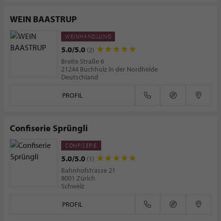
WEIN BAASTRUP
WEINHANDLUNG
5.0/5.0
(2)
Breite Straße 6
21244 Buchholz in der Nordheide
Deutschland
PROFIL
Confiserie Sprüngli
CONFISERIE
5.0/5.0
(1)
Bahnhofstrasse 21
8001 Zürich
Schweiz
PROFIL