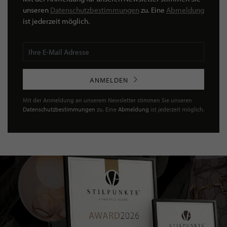
unseren
Datenschutzbestimmungen
zu. Eine
Abmeldung
ist jederzeit möglich.
ANMELDEN
Mit der Anmeldung an unserem Newsletter stimmen Sie unseren
Datenschutzbestimmungen
zu. Eine
Abmeldung
ist jederzeit möglich.