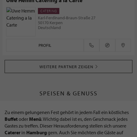
Uwe Hemm Catering a la Carte
CATERING
Karl-Ferdinand-Braun-Straße 27
50170 Kerpen
Deutschland
PROFIL
WEITERE PARTNER ZEIGEN
SPEISEN & GENUSS
Zu einem gelungenen Fest gehört in jedem Fall ein köstliches
Buffet
oder
Menü
. Wichtig dabei ist es, den Geschmack jedes
Gastes zu treffen. Dieser Herausforderung stellen sich unsere
Caterer
in
Hamburg
gern. Auch Sie möchten die Gäste auf