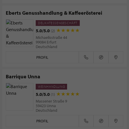
Eberts Genusshandlung & Kaffeerösterei
DELIKATESSENGESCHÄFT
5.0/5.0
(2)
Michaelisstraße 44
99084 Erfurt
Deutschland
PROFIL
Barrique Unna
WEINHANDLUNG
5.0/5.0
(1)
Massener Straße 9
59423 Unna
Deutschland
PROFIL