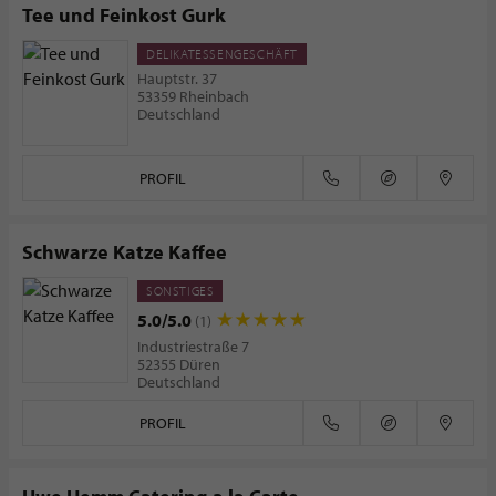
Tee und Feinkost Gurk
DELIKATESSENGESCHÄFT
Hauptstr. 37
53359 Rheinbach
Deutschland
PROFIL
Schwarze Katze Kaffee
SONSTIGES
5.0/5.0
(1)
Industriestraße 7
52355 Düren
Deutschland
PROFIL