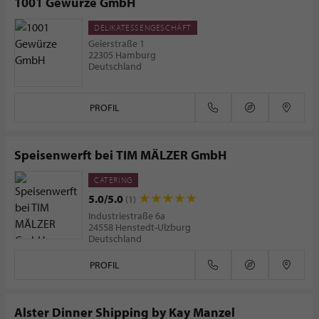
1001 Gewürze GmbH
DELIKATESSENGESCHÄFT
Geierstraße 1
22305 Hamburg
Deutschland
PROFIL
Speisenwerft bei TIM MÄLZER GmbH
CATERING
5.0/5.0
(1)
Industriestraße 6a
24558 Henstedt-Ulzburg
Deutschland
PROFIL
Alster Dinner Shipping by Kay Manzel