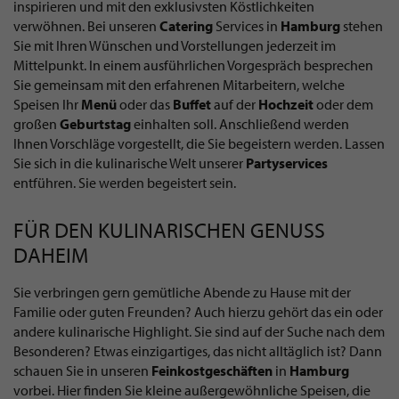
inspirieren und mit den exklusivsten Köstlichkeiten
verwöhnen. Bei unseren
Catering
Services in
Hamburg
stehen
Sie mit Ihren Wünschen und Vorstellungen jederzeit im
Mittelpunkt. In einem ausführlichen Vorgespräch besprechen
Sie gemeinsam mit den erfahrenen Mitarbeitern, welche
Speisen Ihr
Menü
oder das
Buffet
auf der
Hochzeit
oder dem
großen
Geburtstag
einhalten soll. Anschließend werden
Ihnen Vorschläge vorgestellt, die Sie begeistern werden. Lassen
Sie sich in die kulinarische Welt unserer
Partyservices
entführen. Sie werden begeistert sein.
FÜR DEN KULINARISCHEN GENUSS
DAHEIM
Sie verbringen gern gemütliche Abende zu Hause mit der
Familie oder guten Freunden? Auch hierzu gehört das ein oder
andere kulinarische Highlight. Sie sind auf der Suche nach dem
Besonderen? Etwas einzigartiges, das nicht alltäglich ist? Dann
schauen Sie in unseren
Feinkostgeschäften
in
Hamburg
vorbei. Hier finden Sie kleine außergewöhnliche Speisen, die