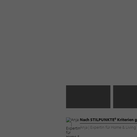
Nach STILPUNKTE® Kriterien g
Anja | Expertin für Home & Livi