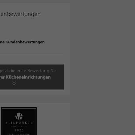
denbewertungen
ine Kundenbewertungen
jetzt die erste Bewertung für
er Kücheneinrichtungen