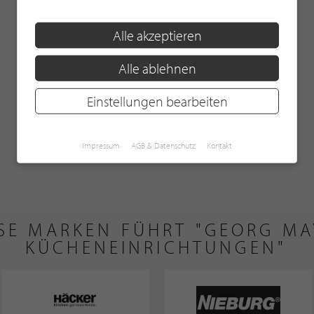
Alle akzeptieren
KUNDENBEWERTUNGEN
Alle ablehnen
Einstellungen bearbeiten
Hier bewerten
Impressum
AGB & Datenschutz
Kontakt
SE MARKEN FÜHRT "GEORG MA
KÜCHENEINRICHTUNGEN"