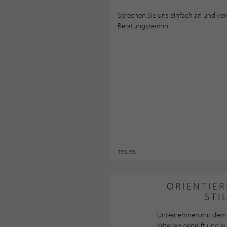
Sprechen Sie uns einfach an und ver
Beratungstermin.
TEILEN
ORIENTIER
STI
Unternehmen mit dem 
Kriterien geprüft und 