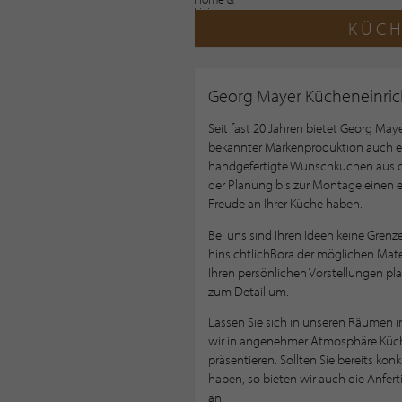
KÜCH
Georg Mayer Kücheneinri
Seit fast 20 Jahren bietet Georg M
bekannter Markenproduktion auch 
handgefertigte Wunschküchen aus der
der Planung bis zur Montage einen er
Freude an Ihrer Küche haben.
Bei uns sind Ihren Ideen keine Grenze
hinsichtlichBora der möglichen Mat
Ihren persönlichen Vorstellungen pla
zum Detail um.
Lassen Sie sich in unseren Räumen 
wir in angenehmer Atmosphäre Küche
präsentieren. Sollten Sie bereits kon
haben, so bieten wir auch die Anfert
an.