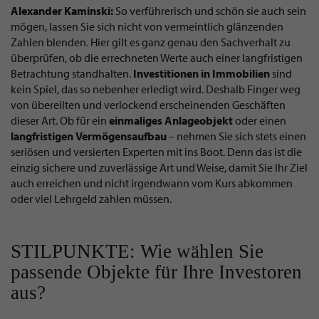
Alexander Kaminski:
So verführerisch und schön sie auch sein
mögen, lassen Sie sich nicht von vermeintlich glänzenden
Zahlen blenden. Hier gilt es ganz genau den Sachverhalt zu
überprüfen, ob die errechneten Werte auch einer langfristigen
Betrachtung standhalten.
Investitionen in Immobilien
sind
kein Spiel, das so nebenher erledigt wird. Deshalb Finger weg
von übereilten und verlockend erscheinenden Geschäften
dieser Art. Ob für ein
einmaliges
Anlageobjekt
oder einen
langfristigen
Vermögensaufbau
– nehmen Sie sich stets einen
seriösen und versierten Experten mit ins Boot. Denn das ist die
einzig sichere und zuverlässige Art und Weise, damit Sie Ihr Ziel
auch erreichen und nicht irgendwann vom Kurs abkommen
oder viel Lehrgeld zahlen müssen.
STILPUNKTE: Wie wählen Sie
passende Objekte für Ihre Investoren
aus?