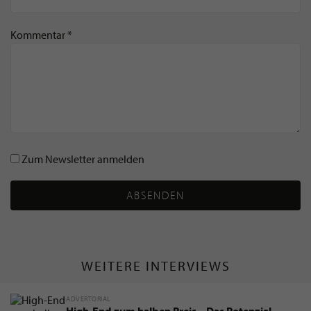
Kommentar *
Zum Newsletter anmelden
ABSENDEN
WEITERE INTERVIEWS
ADVERTORIAL
High-End zum halben Preis – Das Potenzial