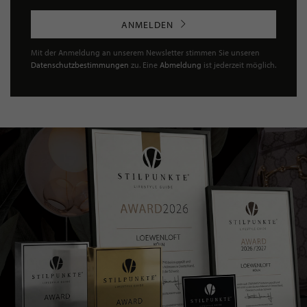
ANMELDEN
Mit der Anmeldung an unserem Newsletter stimmen Sie unseren
Datenschutzbestimmungen
zu. Eine
Abmeldung
ist jederzeit möglich.