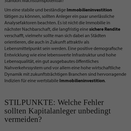
Standort Wachstumspotential?
Um eine stabile und beständige
Immobilieninvestition
tätigen zu können, sollten Anleger ein paar unerlässliche
Analysefaktoren beachten. Es ist nicht die Immobilie in
nächster Nachbarschaft, die langfristig eine
sichere
Rendite
verschafft, vielmehr sollte man sich dabei an Städten
orientieren, die auch in Zukunft attraktiv als
Lebensmittelpunkt sein werden. Eine positive demografische
Entwicklung wie eine lebenswerte Infrastruktur und hohe
Lebensqualität, ein gut ausgebautes öffentliches
Nahverkehrssystem und vor allem eine hohe wirtschaftliche
Dynamik mit zukunftsträchtigen Branchen sind hervorragende
Indizien für eine wertstabile
Immobilieninvestition
.
STILPUNKTE: Welche Fehler
sollten Kapitalanleger unbedingt
vermeiden?