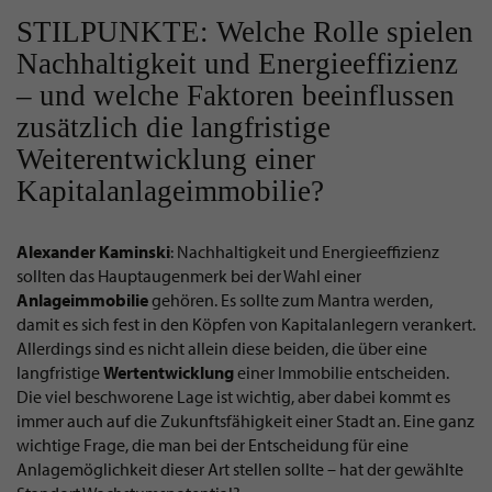
STILPUNKTE: Welche Rolle spielen
Nachhaltigkeit und Energieeffizienz
– und welche Faktoren beeinflussen
zusätzlich die langfristige
Weiterentwicklung einer
Kapitalanlageimmobilie?
Alexander Kaminski
: Nachhaltigkeit und Energieeffizienz
sollten das Hauptaugenmerk bei der Wahl einer
Anlageimmobilie
gehören. Es sollte zum Mantra werden,
damit es sich fest in den Köpfen von Kapitalanlegern verankert.
Allerdings sind es nicht allein diese beiden, die über eine
langfristige
Wertentwicklung
einer Immobilie entscheiden.
Die viel beschworene Lage ist wichtig, aber dabei kommt es
immer auch auf die Zukunftsfähigkeit einer Stadt an. Eine ganz
wichtige Frage, die man bei der Entscheidung für eine
Anlagemöglichkeit dieser Art stellen sollte – hat der gewählte