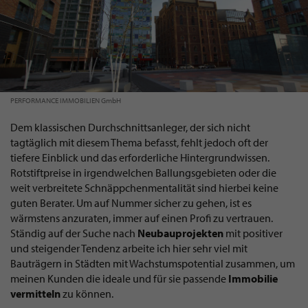
PERFORMANCE IMMOBILIEN GmbH
Dem klassischen Durchschnittsanleger, der sich nicht
tagtäglich mit diesem Thema befasst, fehlt jedoch oft der
tiefere Einblick und das erforderliche Hintergrundwissen.
Rotstiftpreise in irgendwelchen Ballungsgebieten oder die
weit verbreitete Schnäppchenmentalität sind hierbei keine
guten Berater. Um auf Nummer sicher zu gehen, ist es
wärmstens anzuraten, immer auf einen Profi zu vertrauen.
Ständig auf der Suche nach
Neubauprojekten
mit positiver
und steigender Tendenz arbeite ich hier sehr viel mit
Bauträgern in Städten mit Wachstumspotential zusammen, um
meinen Kunden die ideale und für sie passende
Immobilie
vermitteln
zu können.