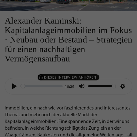
Alexander Kaminski:
Kapitalanlageimmobilien im Fokus
· Neubau oder Bestand – Strategien
für einen nachhaltigen
Vermögensaufbau
DIESES INTERVIEW ANHÖREN
10:29
Play
Mute
Settin
Immobilien, ein nach wie vor faszinierendes und interessantes
Thema, und mehr noch der aktuelle Markt der
Kapitalanlageimmobilien. Eine spannende Zeit, in der wir uns
befinden. In welche Richtung schlägt das Zünglein an der
Waage? Zinsen, Baukosten und die allgemeine Weltenlage – all