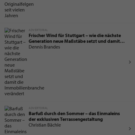
ADVERTORIAL
Frischer Wind für Stuttgart – wie die nächste
Generation neue Maßstäbe setzt und damit
die Immobilienbranche verändert
Dennis Brandes
ADVERTORIAL
Barfuß durch den Sommer – das Einmaleins
der exklusiven Terrassengestaltung
Christian Bächle