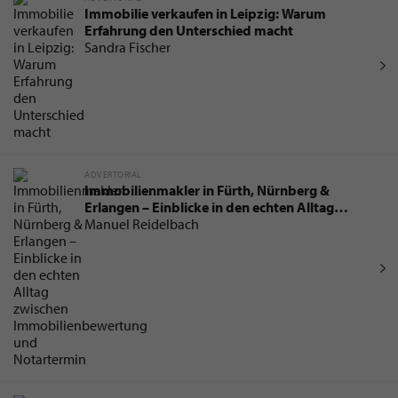
Immobilie verkaufen in Leipzig: Warum
Erfahrung den Unterschied macht
Sandra Fischer
ADVERTORIAL
Immobilienmakler in Fürth, Nürnberg &
Erlangen – Einblicke in den echten Alltag
zwischen Immobilienbewertung und
Manuel Reidelbach
Notartermin