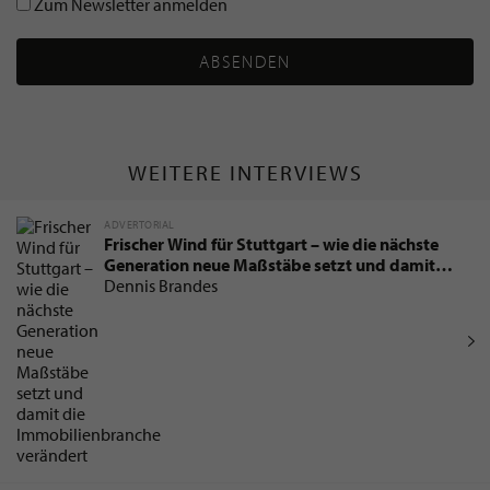
Zum Newsletter anmelden
ABSENDEN
WEITERE INTERVIEWS
ADVERTORIAL
Frischer Wind für Stuttgart – wie die nächste
Generation neue Maßstäbe setzt und damit
die Immobilienbranche verändert
Dennis Brandes