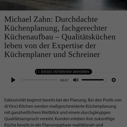
Michael Zahn: Durchdachte
Küchenplanung, fachgerechter
Küchenaufbau – Qualitätsküchen
leben von der Expertise der
Küchenplaner und Schreiner
DIESES INTERVIEW ANHÖREN
06:57
Play
Mute
Settin
Exklusivität beginnt bereits bei der Planung. Bei den Profis von
di Vinci Kitchen werden maßgeschneiderte Küchenplanung
mit ganzheitlichem Weitblick und einem durchgängigen
Qualitätsanspruch vereint. Kunden erleben ihre zukünftige
Küche bereits in der Planungsphase realitätsnah und