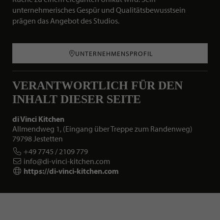
unternehmerisches Gespür und Qualitätsbewusstsein
prägen das Angebot des Studios.
UNTERNEHMENSPROFIL
VERANTWORTLICH FÜR DEN
INHALT DIESER SEITE
di Vinci Kitchen
Allmendweg 1, (Eingang über Treppe zum Randenweg)
79798 Jestetten
+49 7745 / 2109 779
info@di-vinci-kitchen.com
https://di-vinci-kitchen.com