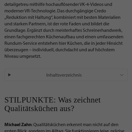
detailgetreu mithilfe hochauflösender VK-4-Videos und
moderner VR-Technologie. Das durchgängige Credo
„Reduktion mit Haltung“, kombiniert mit besten Materialien
und starken Partnern, ist der rote Faden und bildet die
Grundlage. Ergänzt durch meisterhaftes Schreinerhandwerk,
einen fachgerechten Küchenaufbau und einen umfassenden
Rundum-Service entstehen hier Küchen, die in jeder Hinsicht
überzeugen – individuell, durchdacht und auf höchstem
Niveau umgesetzt.
Inhaltsverzeichnis
STILPUNKTE: Was zeichnet
Qualitätsküchen aus?
Michael Zahn
: Qualitätsküchen erkennt man nicht auf den
ersten Blick, sondern im Alltag. Sie funktionieren leise, präzise