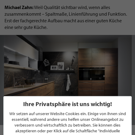
Michael Zahn:
Weil Qualität sichtbar wird, wenn alles
zusammenkommt – Spaltmaße, Linienführung und Funktion.
Erst der fachgerechte Aufbau macht aus einer guten Küche
eine sehr gute Küche.
Ihre Privatsphäre ist uns wichtig!
Wir setzen auf unserer Website Cookies ein. Einige von ihnen sind
essentiell, während andere uns helfen unser Onlineangebot zu
verbessern und wirtschaftlich zu betreiben. Sie können dies
di Vinci Kitchen
akzeptieren oder per Klick auf die Schaltfläche "Individuelle