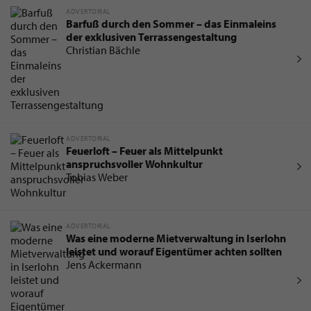
ADVERTORIAL
Barfuß durch den Sommer – das Einmaleins
der exklusiven Terrassengestaltung
Christian Bächle
ADVERTORIAL
Feuerloft – Feuer als Mittelpunkt
anspruchsvoller Wohnkultur
Tobias Weber
ADVERTORIAL
Was eine moderne Mietverwaltung in Iserlohn
leistet und worauf Eigentümer achten sollten
Jens Ackermann