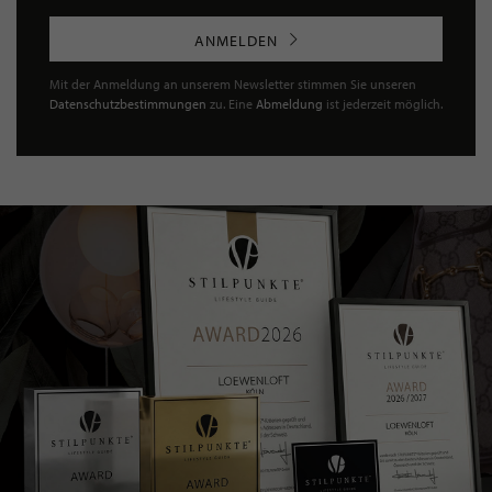
ANMELDEN
Mit der Anmeldung an unserem Newsletter stimmen Sie unseren
Datenschutzbestimmungen
zu. Eine
Abmeldung
ist jederzeit möglich.