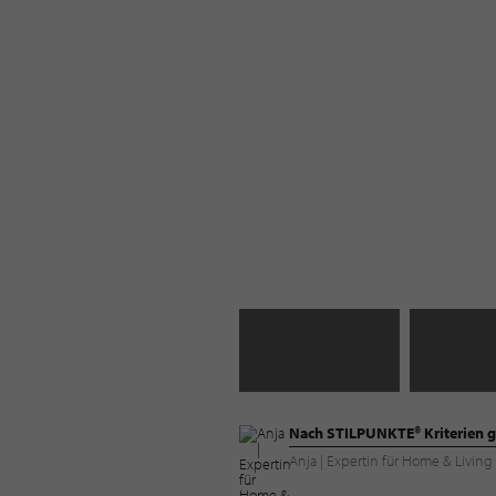
Nach STILPUNKTE® Kriterien g
Anja | Expertin für Home & Livi