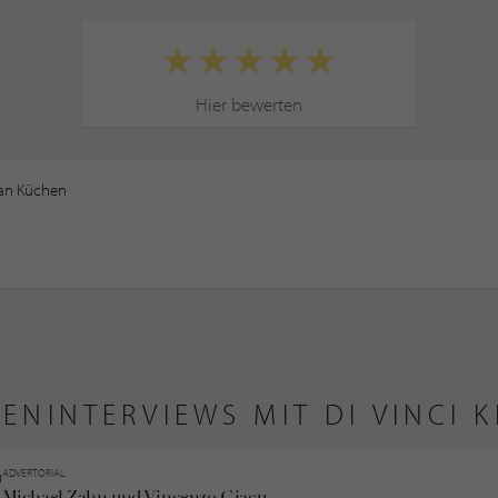
Hier bewerten
 an Küchen
ENINTERVIEWS MIT DI VINCI 
ADVERTORIAL
Michael Zahn und Vincenzo Giacu