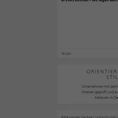
TEILEN
ORIENTIER
STI
Unternehmen mit dem 
Kriterien geprüft und 
Adressen in De
Bitte passen Sie Ihre
Cookie-Einstell