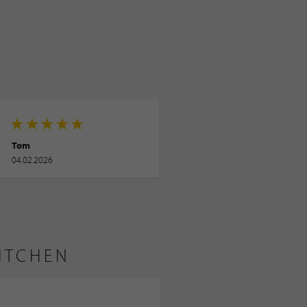
Tom
04.02.2026
KITCHEN