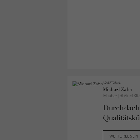
ADVERTORIAL
Michael Zahn
Inhaber |
di Vinci Ki
Durchdacht
Qualitätsk
WEITERLESEN