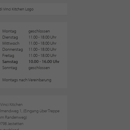
Montag
geschlossen
Dienstag
11.00 - 18.00 Uhr
Mittwoch
11.00 - 18.00 Uhr
Donnerstag
11.00 - 18.00 Uhr
Freitag
11.00 - 18.00 Uhr
Samstag
10.00 - 16.00 Uhr
Sonntag
geschlossen
Montags nach Vereinbarung
 Vinci Kitchen
llmendweg 1, (Eingang über Treppe
um Randenweg)
798 Jestetten
eutschland