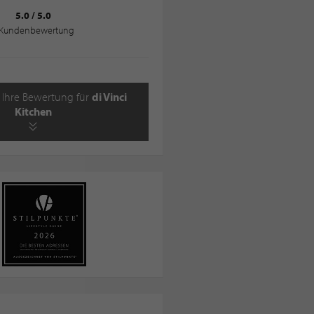
5.0
/
5.0
Kundenbewertung
 Ihre Bewertung für
di Vinci
Kitchen