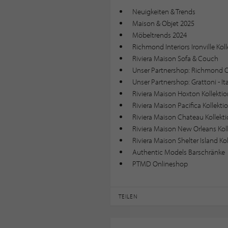
Neuigkeiten & Trends
Maison & Objet 2025
Möbeltrends 2024
Richmond Interiors Ironville Kol
Riviera Maison Sofa & Couch
Unser Partnershop: Richmond 
Unser Partnershop: Grattoni - I
Riviera Maison Hoxton Kollektio
Riviera Maison Pacifica Kollekti
Riviera Maison Chateau Kollekt
Riviera Maison New Orleans Kol
Riviera Maison Shelter Island Ko
Authentic Models Barschränke
PTMD Onlineshop
TEILEN