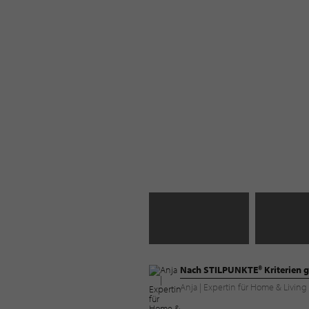
Nach STILPUNKTE® Kriterien g
Anja | Expertin für Home & Livi