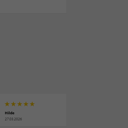
Hilde
27.03.2026