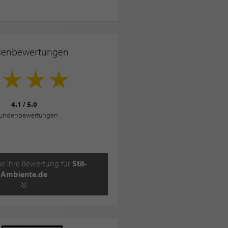
denbewertungen
4.1
/
5.0
undenbewertungen
ie Ihre Bewertung für
Stil-
Ambiente.de