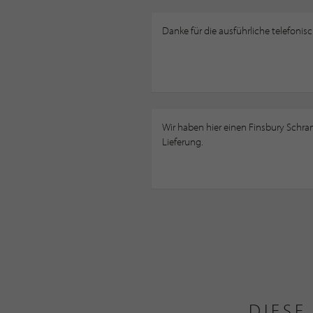
Danke für die ausführliche telefonis
Wir haben hier einen Finsbury Schran
Lieferung.
DIESE