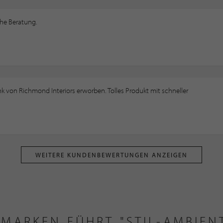
che Beratung.
k von Richmond Interiors erworben. Tolles Produkt mit schneller
WEITERE KUNDENBEWERTUNGEN ANZEIGEN
 MARKEN FÜHRT "STIL-AMBIEN