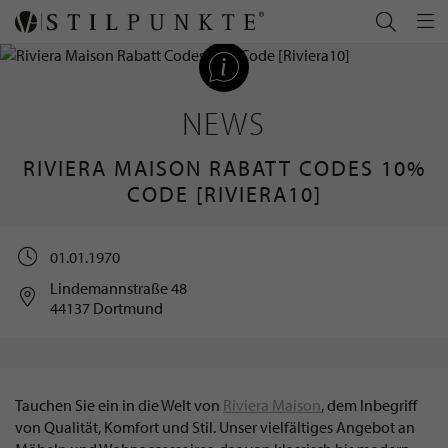
NEWS
RIVIERA MAISON RABATT CODES 10%
CODE [RIVIERA10]
01.01.1970
Lindemannstraße 48
44137 Dortmund
Tauchen Sie ein in die Welt von
Riviera Maison
, dem Inbegriff
von Qualität, Komfort und Stil. Unser vielfältiges Angebot an