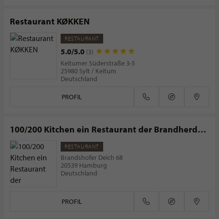
Restaurant KØKKEN
RESTAURANT
5.0/5.0
(3)
Keitumer Süderstraße 3-5
25980 Sylt / Keitum
Deutschland
PROFIL
100/200 Kitchen ein Restaurant der Brandherd
Esskultur GmbH
RESTAURANT
Brandshofer Deich 68
20539 Hamburg
Deutschland
PROFIL