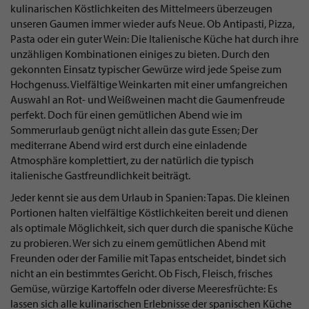
kulinarischen Köstlichkeiten des Mittelmeers überzeugen
unseren Gaumen immer wieder aufs Neue. Ob Antipasti, Pizza,
Pasta oder ein guter Wein: Die Italienische Küche hat durch ihre
unzähligen Kombinationen einiges zu bieten. Durch den
gekonnten Einsatz typischer Gewürze wird jede Speise zum
Hochgenuss. Vielfältige Weinkarten mit einer umfangreichen
Auswahl an Rot- und Weißweinen macht die Gaumenfreude
perfekt. Doch für einen gemütlichen Abend wie im
Sommerurlaub genügt nicht allein das gute Essen; Der
mediterrane Abend wird erst durch eine einladende
Atmosphäre komplettiert, zu der natürlich die typisch
italienische Gastfreundlichkeit beiträgt.
Jeder kennt sie aus dem Urlaub in Spanien: Tapas. Die kleinen
Portionen halten vielfältige Köstlichkeiten bereit und dienen
als optimale Möglichkeit, sich quer durch die spanische Küche
zu probieren. Wer sich zu einem gemütlichen Abend mit
Freunden oder der Familie mit Tapas entscheidet, bindet sich
nicht an ein bestimmtes Gericht. Ob Fisch, Fleisch, frisches
Gemüse, würzige Kartoffeln oder diverse Meeresfrüchte: Es
lassen sich alle kulinarischen Erlebnisse der spanischen Küche