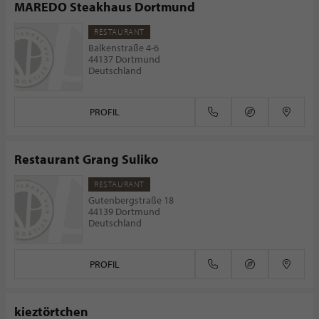
MAREDO Steakhaus Dortmund
RESTAURANT
Balkenstraße 4-6
44137 Dortmund
Deutschland
PROFIL
Restaurant Grang Suliko
RESTAURANT
Gutenbergstraße 18
44139 Dortmund
Deutschland
PROFIL
kieztörtchen