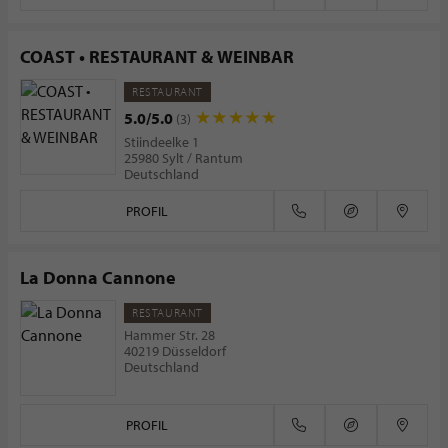
COAST • RESTAURANT & WEINBAR
RESTAURANT
5.0/5.0
(3)
Stiindeelke 1
25980 Sylt / Rantum
Deutschland
PROFIL
La Donna Cannone
RESTAURANT
Hammer Str. 28
40219 Düsseldorf
Deutschland
PROFIL