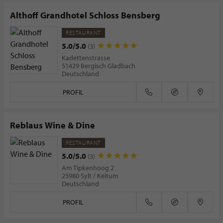
Althoff Grandhotel Schloss Bensberg
RESTAURANT
5.0/5.0
(3)
Kadettenstrasse
51429 Bergisch Gladbach
Deutschland
PROFIL
Reblaus Wine & Dine
RESTAURANT
5.0/5.0
(3)
Am Tipkenhoog 2
25980 Sylt / Keitum
Deutschland
PROFIL