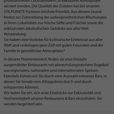
professionellen Cocktailmixern, in exklusiver Atmosphäre
serviert werden. Die Qualität der Zutaten hat bei unseren
STILPUNKTE Partnern höchste Priorität. Aus diesem Grund
finden zur Zubereitung der außergewöhnlichen Mischungen
in ihren Lokalitäten nur frische Säfte und Früchte sowie die
exklusivsten alkoholischen Getränke aus aller Welt
Verwendung.
Sie haben eine Vorliebe für kulinarische Erlebnisse aus aller
Welt und verbringen gern Zeit mit guten Freunden und der
Familie in gemütlicher Atmosphäre?
In diesem Themenbereich finden sie eine Vielzahl
ausgewählter Restaurants mit abwechslungsreichem Angebot
aus regionalen, nationalen und internationalen Speisen.
Ebenfalls führen wir Sie durch eine Auswahl erlesener Bars, in
denen Sie fernab vom Alltagsstress durch und durch
entspannen können.
Wir laden Sie ein, sich erste Eindrücke zur Exklusivität und
Hochwertigkeit unserer Restaurants & Bars einzuholen. Sie
werden begeistert sein.