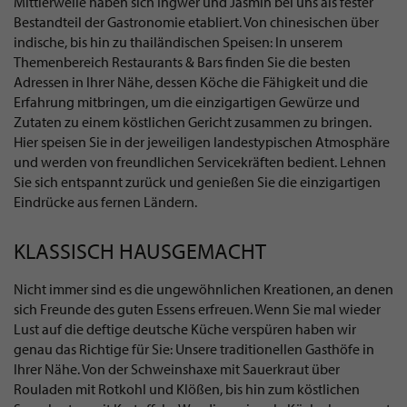
Mittlerweile haben sich Ingwer und Jasmin bei uns als fester
Bestandteil der Gastronomie etabliert. Von chinesischen über
indische, bis hin zu thailändischen Speisen: In unserem
Themenbereich Restaurants & Bars finden Sie die besten
Adressen in Ihrer Nähe, dessen Köche die Fähigkeit und die
Erfahrung mitbringen, um die einzigartigen Gewürze und
Zutaten zu einem köstlichen Gericht zusammen zu bringen.
Hier speisen Sie in der jeweiligen landestypischen Atmosphäre
und werden von freundlichen Servicekräften bedient. Lehnen
Sie sich entspannt zurück und genießen Sie die einzigartigen
Eindrücke aus fernen Ländern.
KLASSISCH HAUSGEMACHT
Nicht immer sind es die ungewöhnlichen Kreationen, an denen
sich Freunde des guten Essens erfreuen. Wenn Sie mal wieder
Lust auf die deftige deutsche Küche verspüren haben wir
genau das Richtige für Sie: Unsere traditionellen Gasthöfe in
Ihrer Nähe. Von der Schweinshaxe mit Sauerkraut über
Rouladen mit Rotkohl und Klößen, bis hin zum köstlichen