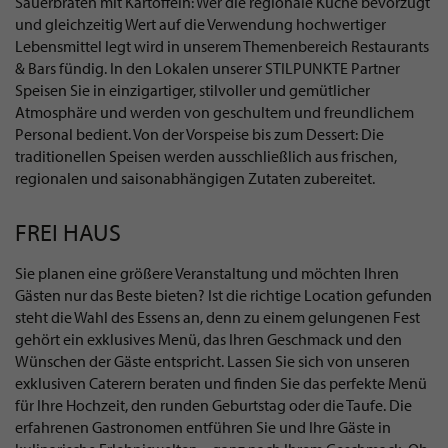
Sauerbraten mit Kartoffeln: Wer die regionale Küche bevorzugt
und gleichzeitig Wert auf die Verwendung hochwertiger
Lebensmittel legt wird in unserem Themenbereich Restaurants
& Bars fündig. In den Lokalen unserer STILPUNKTE Partner
Speisen Sie in einzigartiger, stilvoller und gemütlicher
Atmosphäre und werden von geschultem und freundlichem
Personal bedient. Von der Vorspeise bis zum Dessert: Die
traditionellen Speisen werden ausschließlich aus frischen,
regionalen und saisonabhängigen Zutaten zubereitet.
FREI HAUS
Sie planen eine größere Veranstaltung und möchten Ihren
Gästen nur das Beste bieten? Ist die richtige Location gefunden
steht die Wahl des Essens an, denn zu einem gelungenen Fest
gehört ein exklusives Menü, das Ihren Geschmack und den
Wünschen der Gäste entspricht. Lassen Sie sich von unseren
exklusiven Caterern beraten und finden Sie das perfekte Menü
für Ihre Hochzeit, den runden Geburtstag oder die Taufe. Die
erfahrenen Gastronomen entführen Sie und Ihre Gäste in