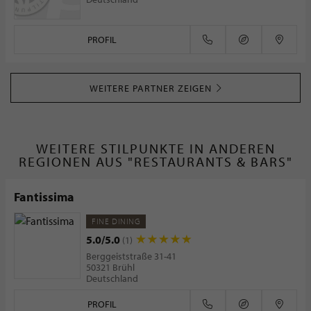
PROFIL
WEITERE PARTNER ZEIGEN
WEITERE STILPUNKTE IN ANDEREN
REGIONEN AUS "RESTAURANTS & BARS"
Fantissima
FINE DINING
5.0/5.0
(1)
Berggeiststraße 31-41
50321 Brühl
Deutschland
PROFIL