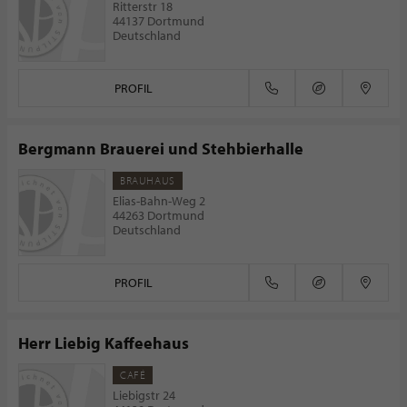
Ritterstr 18
44137 Dortmund
Deutschland
PROFIL
Bergmann Brauerei und Stehbierhalle
BRAUHAUS
Elias-Bahn-Weg 2
44263 Dortmund
Deutschland
PROFIL
Herr Liebig Kaffeehaus
CAFÉ
Liebigstr 24