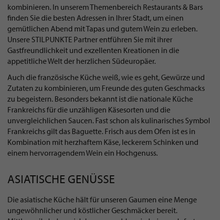
kombinieren. In unserem Themenbereich Restaurants & Bars
finden Sie die besten Adressen in Ihrer Stadt, um einen
gemütlichen Abend mit Tapas und gutem Wein zu erleben.
Unsere STILPUNKTE Partner entführen Sie mit ihrer
Gastfreundlichkeit und exzellenten Kreationen in die
appetitliche Welt der herzlichen Südeuropäer.
Auch die französische Küche weiß, wie es geht, Gewürze und
Zutaten zu kombinieren, um Freunde des guten Geschmacks
zu begeistern. Besonders bekannt ist die nationale Küche
Frankreichs für die unzähligen Käsesorten und die
unvergleichlichen Saucen. Fast schon als kulinarisches Symbol
Frankreichs gilt das Baguette. Frisch aus dem Ofen ist es in
Kombination mit herzhaftem Käse, leckerem Schinken und
einem hervorragendem Wein ein Hochgenuss.
ASIATISCHE GENÜSSE
Die asiatische Küche hält für unseren Gaumen eine Menge
ungewöhnlicher und köstlicher Geschmäcker bereit.