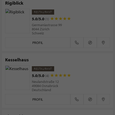
Rigiblick
RESTAURANT
5.0/5.0
(1)
Germaniastrasse 99
8044 Zürich
Schweiz
PROFIL
Kesselhaus
RESTAURANT
5.0/5.0
(4)
Neulandstraße 12
49084 Osnabrück
Deutschland
PROFIL