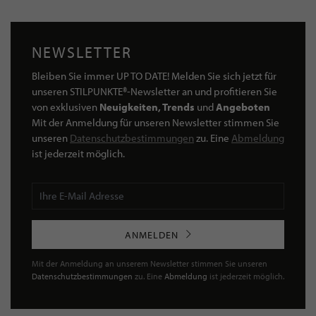
NEWSLETTER
Bleiben Sie immer UP TO DATE! Melden Sie sich jetzt für
unseren STILPUNKTE®-Newsletter an und profitieren Sie
von exklusiven
Neuigkeiten, Trends
und
Angeboten
Mit der Anmeldung für unseren Newsletter stimmen Sie
unseren
Datenschutzbestimmungen
zu. Eine
Abmeldung
ist jederzeit möglich.
ANMELDEN
Mit der Anmeldung an unserem Newsletter stimmen Sie unseren
Datenschutzbestimmungen
zu. Eine
Abmeldung
ist jederzeit möglich.