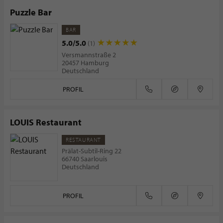
Puzzle Bar
BAR
5.0/5.0
(1)
Versmannstraße 2
20457 Hamburg
Deutschland
PROFIL
LOUIS Restaurant
RESTAURANT
Prälat-Subtil-Ring 22
66740 Saarlouis
Deutschland
PROFIL