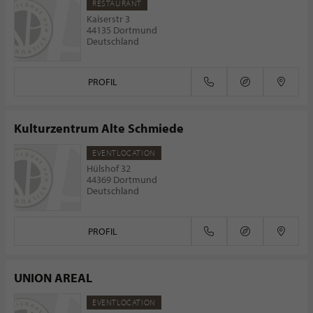
RESTAURANT
Kaiserstr 3
44135 Dortmund
Deutschland
PROFIL
Kulturzentrum Alte Schmiede
EVENTLOCATION
Hülshof 32
44369 Dortmund
Deutschland
PROFIL
UNION AREAL
EVENTLOCATION