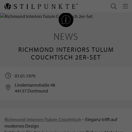
NEWS
RICHMOND INTERIORS TULUM
COUCHTISCH 2ER-SET
01.01.1970
Lindemannstraße 48
44137 Dortmund
Richmond Interiors Tulum Couchtisch
– Eleganz trifft auf
modernes Design