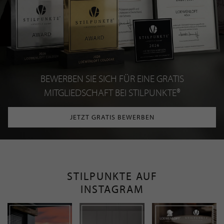
BEWERBEN SIE SICH FÜR EINE GRATIS
MITGLIEDSCHAFT BEI STILPUNKTE®
JETZT GRATIS BEWERBEN
STILPUNKTE AUF
INSTAGRAM