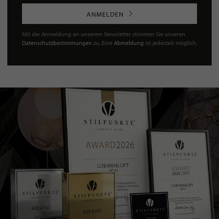
ANMELDEN
Mit der Anmeldung an unserem Newsletter stimmen Sie unseren
Datenschutzbestimmungen
zu. Eine
Abmeldung
ist jederzeit möglich.