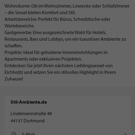
Wohnräume: Ob im Wohnzimmer, Leseecke oder Schlafzimmer
– die Sessel bieten Komfort und Stil.
Arbeitsbereiche: Perfekt für Büros, Schreibtische oder
Wartebereiche.
Gastgewerbe: Eine ausgezeichnete Wahl für Hotels,
Restaurants, Bars und Lobbys, um ein luxuriöses Ambiente zu
schaffen.
Projekte: Ideal für gehobene Inneneinrichtungen in
Apartments oder exklusiven Projekten.
Entdecken Sie jetzt Ihren nächsten Lieblingssessel von
Eichholtz und setzen Sie ein stilvolles Highlight in Ihrem
Zuhause!
Stil-Ambiente.de
Lindemannstraße 48
44137 Dortmund
E-Mail