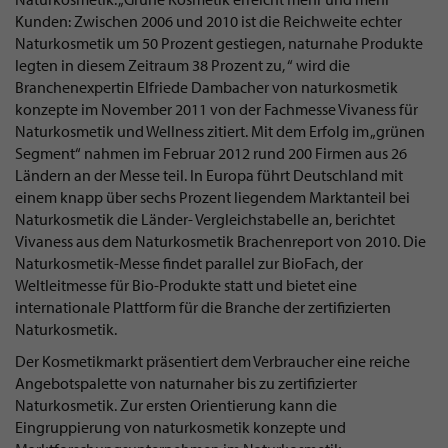
Kunden: Zwischen 2006 und 2010 ist die Reichweite echter
Naturkosmetik um 50 Prozent gestiegen, naturnahe Produkte
legten in diesem Zeitraum 38 Prozent zu, “ wird die
Branchenexpertin Elfriede Dambacher von naturkosmetik
konzepte im November 2011 von der Fachmesse Vivaness für
Naturkosmetik und Wellness zitiert. Mit dem Erfolg im „grünen
Segment“ nahmen im Februar 2012 rund 200 Firmen aus 26
Ländern an der Messe teil. In Europa führt Deutschland mit
einem knapp über sechs Prozent liegendem Marktanteil bei
Naturkosmetik die Länder- Vergleichstabelle an, berichtet
Vivaness aus dem Naturkosmetik Brachenreport von 2010. Die
Naturkosmetik-Messe findet parallel zur BioFach, der
Weltleitmesse für Bio-Produkte statt und bietet eine
internationale Plattform für die Branche der zertifizierten
Naturkosmetik.
Der Kosmetikmarkt präsentiert dem Verbraucher eine reiche
Angebotspalette von naturnaher bis zu zertifizierter
Naturkosmetik. Zur ersten Orientierung kann die
Eingruppierung von naturkosmetik konzepte und