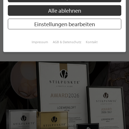
Alle ablehnen
ANMELDEN
Einstellungen bearbeiten
Mit der Anmeldung an unserem Newsletter stimmen Sie unseren
Datenschutzbestimmungen
zu. Eine
Abmeldung
ist jederzeit möglich.
Impressum
AGB & Datenschutz
Kontakt