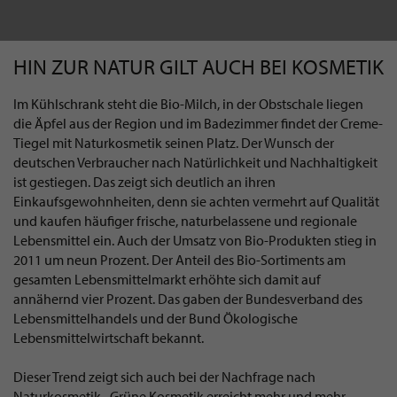
HIN ZUR NATUR GILT AUCH BEI KOSMETIK
Im Kühlschrank steht die Bio-Milch, in der Obstschale liegen
die Äpfel aus der Region und im Badezimmer findet der Creme-
Tiegel mit Naturkosmetik seinen Platz. Der Wunsch der
deutschen Verbraucher nach Natürlichkeit und Nachhaltigkeit
ist gestiegen. Das zeigt sich deutlich an ihren
Einkaufsgewohnheiten, denn sie achten vermehrt auf Qualität
und kaufen häufiger frische, naturbelassene und regionale
Lebensmittel ein. Auch der Umsatz von Bio-Produkten stieg in
2011 um neun Prozent. Der Anteil des Bio-Sortiments am
gesamten Lebensmittelmarkt erhöhte sich damit auf
annähernd vier Prozent. Das gaben der Bundesverband des
Lebensmittelhandels und der Bund Ökologische
Lebensmittelwirtschaft bekannt.
Dieser Trend zeigt sich auch bei der Nachfrage nach
Naturkosmetik. „Grüne Kosmetik erreicht mehr und mehr