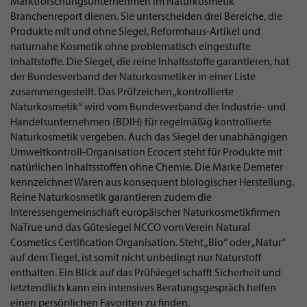
Marktforschungsunternehmen im Naturkosmetik
Branchenreport dienen. Sie unterscheiden drei Bereiche, die
Produkte mit und ohne Siegel, Reformhaus-Artikel und
naturnahe Kosmetik ohne problematisch eingestufte
Inhaltstoffe. Die Siegel, die reine Inhaltsstoffe garantieren, hat
der Bundesverband der Naturkosmetiker in einer Liste
zusammengestellt. Das Prüfzeichen „kontrollierte
Naturkosmetik“ wird vom Bundesverband der Industrie- und
Handelsunternehmen (BDIH) für regelmäßig kontrollierte
Naturkosmetik vergeben. Auch das Siegel der unabhängigen
Umweltkontroll-Organisation Ecocert steht für Produkte mit
natürlichen Inhaltsstoffen ohne Chemie. Die Marke Demeter
kennzeichnet Waren aus konsequent biologischer Herstellung.
Reine Naturkosmetik garantieren zudem die
Interessengemeinschaft europäischer Naturkosmetikfirmen
NaTrue und das Gütesiegel NCCO vom Verein Natural
Cosmetics Certification Organisation. Steht „Bio“ oder „Natur“
auf dem Tiegel, ist somit nicht unbedingt nur Naturstoff
enthalten. Ein Blick auf das Prüfsiegel schafft Sicherheit und
letztendlich kann ein intensives Beratungsgespräch helfen
einen persönlichen Favoriten zu finden.