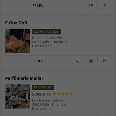
PROFIL
E.Goo GbR
KOSMETIKSTUDIO
Dürener Straße 199
50931 Köln - Lindenthal
Deutschland
PROFIL
Parfümerie Meller
PARFÜMERIE
5.0/5.0
(13)
Landmannstraße 38
50825 Köln - Ehrenfeld
Deutschland