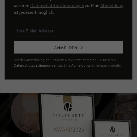
unseren
Datenschutzbestimmungen
zu. Eine
Abmeldung
ist jederzeit möglich.
ANMELDEN
Mit der Anmeldung an unserem Newsletter stimmen Sie unseren
Datenschutzbestimmungen
zu. Eine
Abmeldung
ist jederzeit möglich.