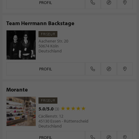
PROFIL
Team Herrmann Backstage
FRISEUR
Aachener Str. 20
50674 Köln
Deutschland
PROFIL
Morante
FRISEUR
5.0/5.0
(3)
Cäcilienstr. 12
45130 Essen - Rüttenscheid
Deutschland
PROFIL