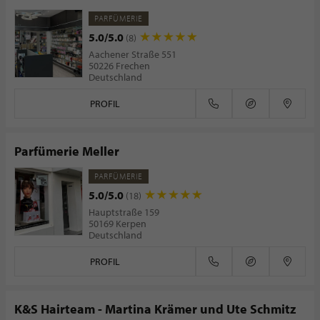
PARFÜMERIE
5.0/5.0
(8)
Aachener Straße 551
50226 Frechen
Deutschland
PROFIL
Parfümerie Meller
PARFÜMERIE
5.0/5.0
(18)
Hauptstraße 159
50169 Kerpen
Deutschland
PROFIL
K&S Hairteam - Martina Krämer und Ute Schmitz