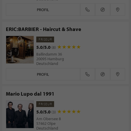
PROFIL
ERIC:BARBIER - Haircut & Shave
FRISEUR
5.0/5.0
(8)
Ballindamm 36
20095 Hamburg
Deutschland
PROFIL
Mario Lupo dal 1991
FRISEUR
5.0/5.0
(3)
Am Obersee 8
57462 Olpe
Deutschland