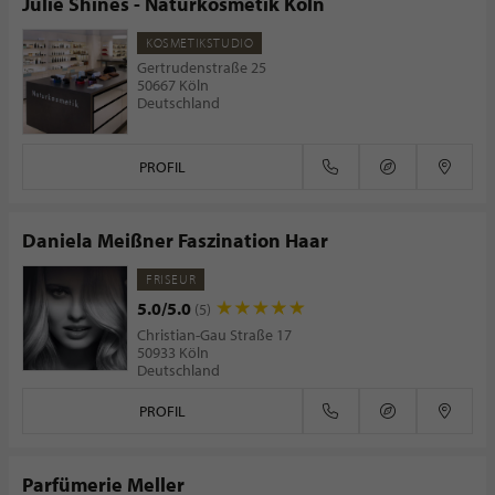
Julie Shines - Naturkosmetik Köln
KOSMETIKSTUDIO
Gertrudenstraße 25
50667 Köln
Deutschland
PROFIL
Daniela Meißner Faszination Haar
FRISEUR
5.0/5.0
(5)
Christian-Gau Straße 17
50933 Köln
Deutschland
PROFIL
Parfümerie Meller