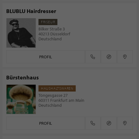
BLUBLU Hairdresser
FRISEUR
Bilker Straße 3
40213 Düsseldorf
Deutschland
PROFIL
Bürstenhaus
HAUSHALTSWAREN
Töngesgasse 27
60311 Frankfurt am Main
Deutschland
PROFIL