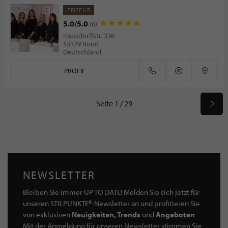
FRISEUR
5.0/5.0
(6)
Hausdorffstr. 336
53129 Bonn
Deutschland
PROFIL
Seite 1 / 29
NEWSLETTER
Bleiben Sie immer UP TO DATE! Melden Sie sich jetzt für
unseren STILPUNKTE®-Newsletter an und profitieren Sie
von exklusiven
Neuigkeiten, Trends
und
Angeboten
Mit der Anmeldung für unseren Newsletter stimmen Sie