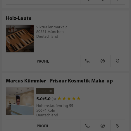
Holz-Leute
Viktualienmarkt 2
80331 München
Deutschland
PROFIL
Marcus Kümmler - Friseur Kosmetik Make-up
FRISEUR
5.0/5.0
(8)
Hohenstaufenring 55
50674 Köln
Deutschland
PROFIL