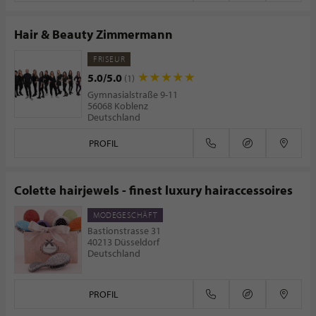
Hair & Beauty Zimmermann
FRISEUR
5.0/5.0
(1)
Gymnasialstraße 9-11
56068 Koblenz
Deutschland
PROFIL
Colette hairjewels - finest luxury hairaccessoires
MODEGESCHÄFT
Bastionstrasse 31
40213 Düsseldorf
Deutschland
PROFIL