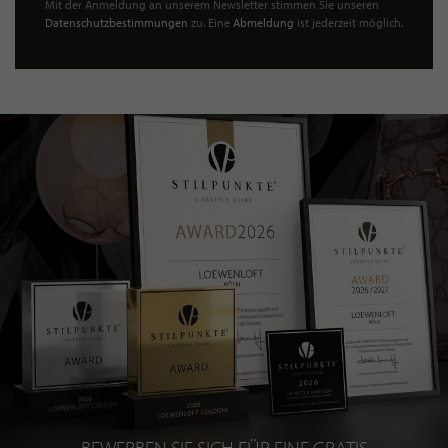
Mit der Anmeldung an unserem Newsletter stimmen Sie unseren
Datenschutzbestimmungen
zu. Eine
Abmeldung
ist jederzeit möglich.
BEWERBEN SIE SICH FÜR EINE GRATIS