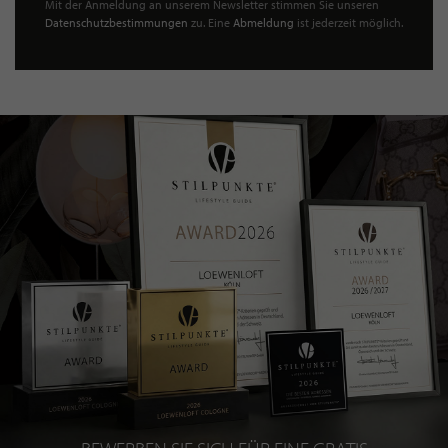
Mit der Anmeldung an unserem Newsletter stimmen Sie unseren
Datenschutzbestimmungen
zu. Eine
Abmeldung
ist jederzeit möglich.