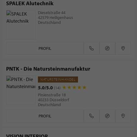
SPALEK Alutechnik
Dieselstraße 44
42579 Heiligenhaus
Deutschland
PROFIL
PNTK - Die Natursteinmanufaktur
NATURSTEINHANDEL
5.0/5.0
(14)
Pinienstraße 18
40233 Düsseldorf
Deutschland
PROFIL
VISION INTERIOR