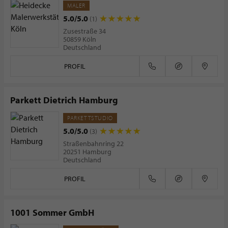
MALER
5.0/5.0
(1)
Zusestraße 34
50859 Köln
Deutschland
PROFIL
Parkett Dietrich Hamburg
PARKETTSTUDIO
5.0/5.0
(3)
Straßenbahnring 22
20251 Hamburg
Deutschland
PROFIL
1001 Sommer GmbH