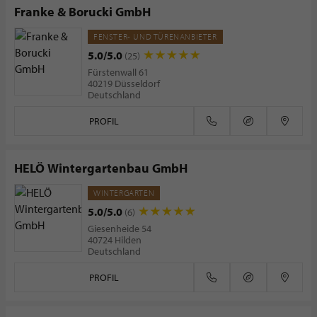
Franke & Borucki GmbH
FENSTER- UND TÜRENANBIETER
5.0/5.0
(25)
Fürstenwall 61
40219 Düsseldorf
Deutschland
PROFIL
HELÖ Wintergartenbau GmbH
WINTERGARTEN
5.0/5.0
(6)
Giesenheide 54
40724 Hilden
Deutschland
PROFIL