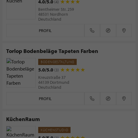
4.0/5.0
(4)
Bentheimer Str. 259
48531 Nordhorn
Deutschland
PROFIL
Torlop Bodenbeläge Tapeten Farben
BODENGESTALTUNG
5.0/5.0
(3)
Kreuzstraße 37
44139 Dortmund
Deutschland
PROFIL
KüchenRaum
KÜCHENSTUDIO
5.0/5.0