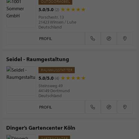
OUTDOORMÖBEL
5.0/5.0
(2)
Porschestr. 13
21423 Winsen / Luhe
Deutschland
PROFIL
Seidel - Raumgestaltung
RAUMAUSSTATTER
5.0/5.0
(4)
Steinsweg 49
44149 Dortmund
Deutschland
PROFIL
Dinger’s Gartencenter Köln
GARTENCENTER