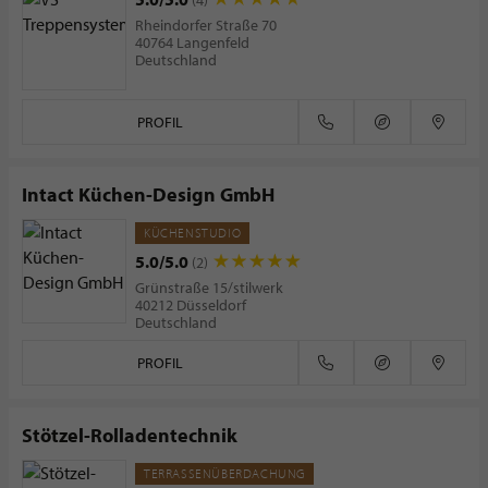
Rheindorfer Straße 70
40764 Langenfeld
Deutschland
PROFIL
Intact Küchen-Design GmbH
KÜCHENSTUDIO
5.0/5.0
(2)
Grünstraße 15/stilwerk
40212 Düsseldorf
Deutschland
PROFIL
Stötzel-Rolladentechnik
TERRASSENÜBERDACHUNG