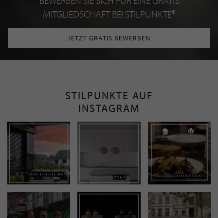
BEWERBEN SIE SICH FÜR EINE GRATIS
MITGLIEDSCHAFT BEI STILPUNKTE®
JETZT GRATIS BEWERBEN
STILPUNKTE AUF
INSTAGRAM