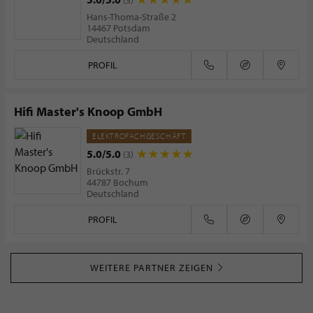
(3)
Hans-Thoma-Straße 2
14467 Potsdam
Deutschland
PROFIL
Hifi Master's Knoop GmbH
ELEKTROFACHGESCHÄFT
5.0/5.0
(3)
Brückstr. 7
44787 Bochum
Deutschland
PROFIL
WEITERE PARTNER ZEIGEN