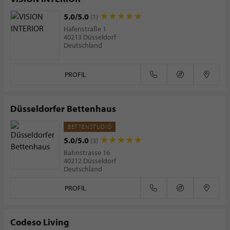
5.0/5.0
(1)
Hafenstraße 1
40213 Düsseldorf
Deutschland
PROFIL
Düsseldorfer Bettenhaus
BETTENSTUDIO
5.0/5.0
(3)
Bahnstrasse 16
40212 Düsseldorf
Deutschland
PROFIL
Codeso Living