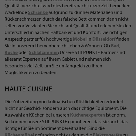
Qualität verzichtet wird dies bereits nach kurzer Zeit bemerken.
Wackelnde
Schränke
aufgrund zu dünner Materialien und
Rückenschmerzen durch das falsche Bett kommen dann nicht
selten vor. Verzichten Sie nicht auf Qualität und erleben Sie den
Unterschied in Sachen Haltbarkeit und Komfort. Die richtigen
Ansprechpartner für hochwertige
Möbel
in
Düsseldorf
finden
Sie in unserem Themenbereich Leben & Wohnen. Ob
Bad
,
Küche
oder
Schlafzimmer
: Unsere STILPUNKTE Partner sind
allesamt Experten auf ihrem Gebiet und nehmen sich
besonders viel Zeit, um Sie umfangreich zu Ihren
Möglichkeiten zu beraten.
HAUTE CUISINE
Die Zubereitung von kulinarischen Köstlichkeiten erfordert
nicht nur Geschick sondern auch das richtige Equipment. Die
Auswahl an Küchen bei unseren
Küchenexperten
ist enorm.
So können unsere STILPUNKTE garantieren, dass sie auch das
richtige für Sie im Sortiment bereithalten. Sind die
Küchenmöbel
gefunden geht es darum die
Elektrogeräte
zu