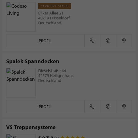
CONCEPT STORE
Bilker Allee 21
40219 Düsseldorf
Deutschland
PROFIL
Spalek Spanndecken
Dieselstraße 44
42579 Heiligenhaus
Deutschland
PROFIL
VS Treppensysteme
5.0/5.0
(4)