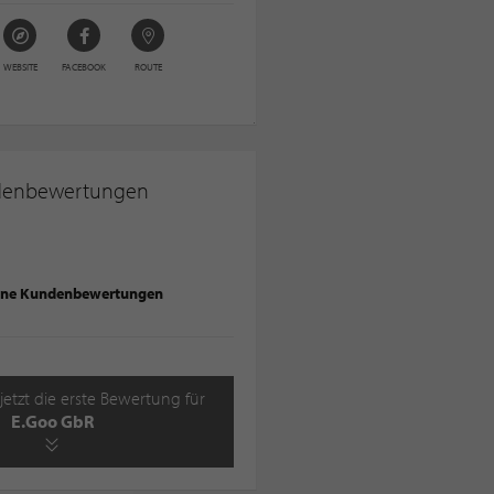
WEBSITE
FACEBOOK
ROUTE
denbewertungen
ine Kundenbewertungen
jetzt die erste Bewertung für
E.Goo GbR