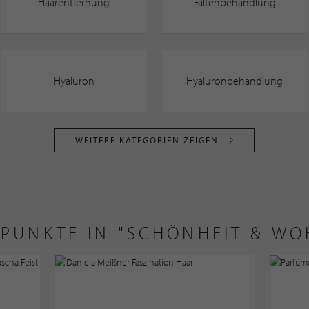
Haarentfernung
Faltenbehandlung
Hyaluron
Hyaluronbehandlung
WEITERE KATEGORIEN ZEIGEN
LPUNKTE IN "SCHÖNHEIT & W