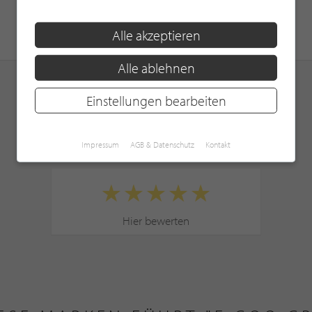
Alle akzeptieren
Alle ablehnen
Einstellungen bearbeiten
KUNDENBEWERTUNGEN
Impressum
AGB & Datenschutz
Kontakt
Hier bewerten