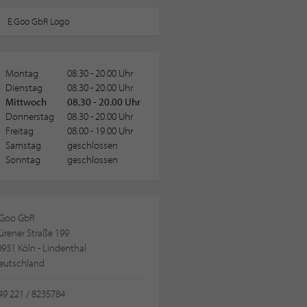
Montag
08.30 - 20.00 Uhr
Dienstag
08.30 - 20.00 Uhr
Mittwoch
08.30 - 20.00 Uhr
Donnerstag
08.30 - 20.00 Uhr
Freitag
08.00 - 19.00 Uhr
Samstag
geschlossen
Sonntag
geschlossen
.Goo GbR
ürener Straße 199
931 Köln - Lindenthal
eutschland
49 221 / 8235784