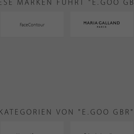
ESE MARKEN FÜHRT "E.GOO G
FaceContour
KATEGORIEN VON "E.GOO GBR