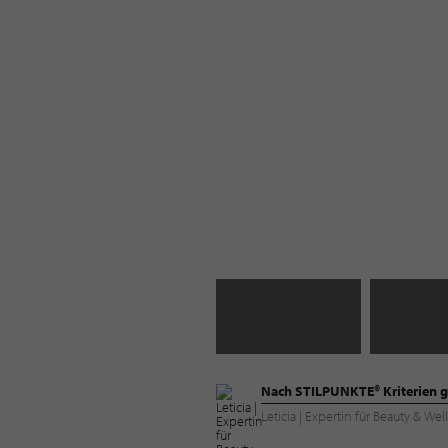
Nach STILPUNKTE® Kriterien g
Leticia | Expertin für Beauty & 