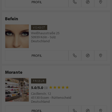
PROFIL
Befein
VISAGIST
Weißhausstraße 25
50939 Köln - Sülz
Deutschland
PROFIL
Morante
FRISEUR
5.0/5.0
(3)
Cäcilienstr. 12
45130 Essen - Rüttenscheid
Deutschland
PROFIL