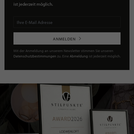
ist jederzeit möglich.
ANMELDEN
Mit der Anmeldung an unserem Newsletter stimmen Sie unseren
Datenschutzbestimmungen
zu. Eine
Abmeldung
ist jederzeit möglich.