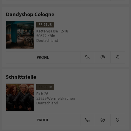
Dandyshop Cologne
FRISEUR
Kettengasse 12-18
50672 Köln
Deutschland
PROFIL
Schnittstelle
FRISEUR
Eich 26
52929 Wermelskirchen
Deutschland
PROFIL