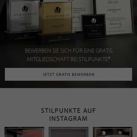
BEWERBEN SIE SICH FÜR EINE GRATIS
MITGLIEDSCHAFT BEI STILPUNKTE®
JETZT GRATIS BEWERBEN
STILPUNKTE AUF
INSTAGRAM