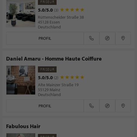
FRISEUR
5.0/5.0
(3)
Rüttenscheider Straße 38
45128 Essen
Deutschland
PROFIL
Daniel Amaru - Homme Haute Coiffure
FRISEUR
5.0/5.0
(2)
Alte Mainzer Straße 19
55129 Mainz
Deutschland
PROFIL
Fabulous Hair
FRISEUR