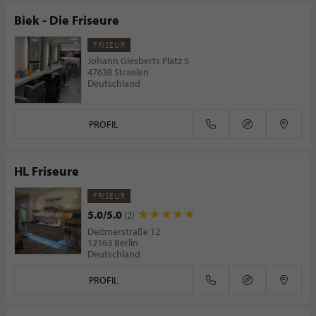
Biek - Die Friseure
FRISEUR
Johann Giesberts Platz 5
47638 Straelen
Deutschland
PROFIL
HL Friseure
FRISEUR
5.0/5.0
(2)
Deitmerstraße 12
12163 Berlin
Deutschland
PROFIL