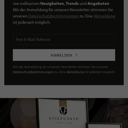
von exklusiven
Neuigkeiten, Trends
und
Angeboten
Mit der Anmeldung für unseren Newsletter stimmen Sie
unseren
Datenschutzbestimmungen
zu. Eine
Abmeldung
ist jederzeit möglich.
ANMELDEN
Mit der Anmeldung an unserem Newsletter stimmen Sie unseren
Datenschutzbestimmungen
zu. Eine
Abmeldung
ist jederzeit möglich.