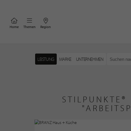
Home
Themen
Region
LEISTUNG
MARKE
UNTERNEHMEN
STILPUNKTE®
"ARBEITS