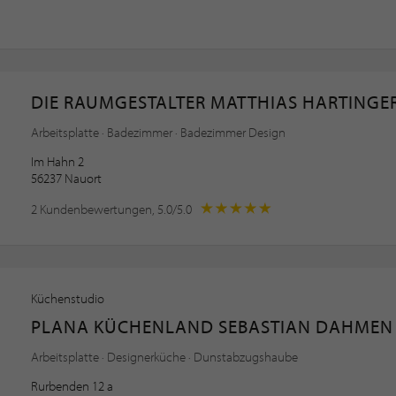
DIE RAUMGESTALTER MATTHIAS HARTINGE
Arbeitsplatte · Badezimmer · Badezimmer Design
Im Hahn 2
56237 Nauort
2 Kundenbewertungen, 5.0/5.0
Küchenstudio
PLANA KÜCHENLAND SEBASTIAN DAHMEN
Arbeitsplatte · Designerküche · Dunstabzugshaube
Rurbenden 12 a