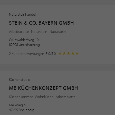
Natursteinhandel
STEIN & CO. BAYERN GMBH
Arbeitsplatte · Naturstein · Naturstein
Grünwalder Weg 10
82008 Unterhaching
2 Kundenbewertungen, 5.0/5.0
Küchenstudio
MB KÜCHENKONZEPT GMBH
Küchenkonzept · Wohnküche · Arbeitsplatte
Melkweg 6
47495 Rheinberg