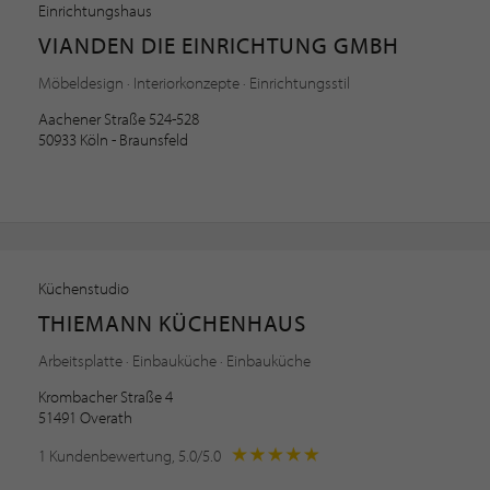
Einrichtungshaus
VIANDEN DIE EINRICHTUNG GMBH
Möbeldesign · Interiorkonzepte · Einrichtungsstil
Aachener Straße 524-528
50933 Köln - Braunsfeld
Küchenstudio
THIEMANN KÜCHENHAUS
Arbeitsplatte · Einbauküche · Einbauküche
Krombacher Straße 4
51491 Overath
1 Kundenbewertung, 5.0/5.0