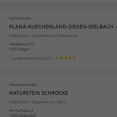
Küchenstudio
PLANA-KUECHENLAND-SIEGEN-SEELBACH -
Arbeitsplatte · Designerküche · Einbauküche
Weidenbruch 15
57072 Siegen
1 Kundenbewertung, 5.0/5.0
Natursteinhandel
NATURSTEIN SCHROCKE
Arbeitsplatte · Badgestaltung · Granit
Am Fuchsbau 8
15345 Eggersdorf