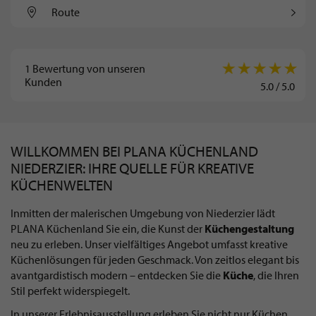
Route
1
Bewertung von unseren
Kunden
5.0
/
5.0
WILLKOMMEN BEI PLANA KÜCHENLAND
NIEDERZIER: IHRE QUELLE FÜR KREATIVE
KÜCHENWELTEN
Inmitten der malerischen Umgebung von Niederzier lädt
PLANA Küchenland Sie ein, die Kunst der
Küchengestaltung
neu zu erleben. Unser vielfältiges Angebot umfasst kreative
Küchenlösungen für jeden Geschmack. Von zeitlos elegant bis
avantgardistisch modern – entdecken Sie die
Küche
, die Ihren
Stil perfekt widerspiegelt.
In unserer Erlebnisausstellung erleben Sie nicht nur Küchen,