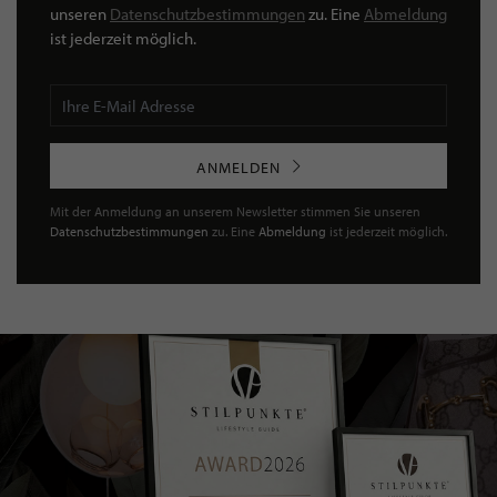
unseren
Datenschutzbestimmungen
zu. Eine
Abmeldung
ist jederzeit möglich.
ANMELDEN
Mit der Anmeldung an unserem Newsletter stimmen Sie unseren
Datenschutzbestimmungen
zu. Eine
Abmeldung
ist jederzeit möglich.