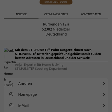
KÜCHENSTUDIO
ADRESSE
ÖFFNUNGSZEITEN
KONTAKTDATEN
Rurbenden 12 a
52382 Niederzier
Deutschland
Mit dem STILPUNKTE®-Point ausgezeichnet: Nach
STILPUNKTE® Kriterien geprüft und gehört somit zu den
besten Adressen in Deutschland und der Schweiz
Anja | Expertin für Home & Living
STILPUNKTE® Scouting Department
Anrufen
Homepage
E-Mail