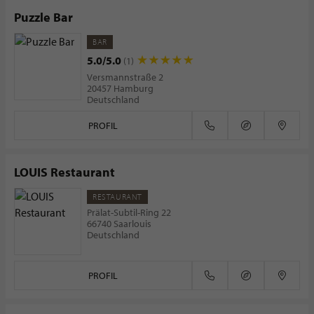
Puzzle Bar
BAR
5.0/5.0
(1)
Versmannstraße 2
20457 Hamburg
Deutschland
PROFIL
LOUIS Restaurant
RESTAURANT
Prälat-Subtil-Ring 22
66740 Saarlouis
Deutschland
PROFIL