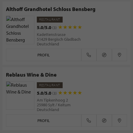
Althoff Grandhotel Schloss Bensberg
RESTAURANT
5.0/5.0
(3)
Kadettenstrasse
51429 Bergisch Gladbach
Deutschland
PROFIL
Reblaus Wine & Dine
RESTAURANT
5.0/5.0
(3)
Am Tipkenhoog 2
25980 Sylt / Keitum
Deutschland
PROFIL