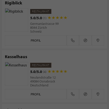
Rigiblick
RESTAURANT
5.0/5.0
(1)
Germaniastrasse 99
8044 Zürich
Schweiz
PROFIL
Kesselhaus
RESTAURANT
5.0/5.0
(4)
Neulandstraße 12
49084 Osnabrück
Deutschland
PROFIL