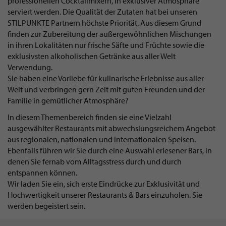
professionellen Cocktailmixern, in exklusiver Atmosphäre
serviert werden. Die Qualität der Zutaten hat bei unseren
STILPUNKTE Partnern höchste Priorität. Aus diesem Grund
finden zur Zubereitung der außergewöhnlichen Mischungen
in ihren Lokalitäten nur frische Säfte und Früchte sowie die
exklusivsten alkoholischen Getränke aus aller Welt
Verwendung.
Sie haben eine Vorliebe für kulinarische Erlebnisse aus aller
Welt und verbringen gern Zeit mit guten Freunden und der
Familie in gemütlicher Atmosphäre?
In diesem Themenbereich finden sie eine Vielzahl
ausgewählter Restaurants mit abwechslungsreichem Angebot
aus regionalen, nationalen und internationalen Speisen.
Ebenfalls führen wir Sie durch eine Auswahl erlesener Bars, in
denen Sie fernab vom Alltagsstress durch und durch
entspannen können.
Wir laden Sie ein, sich erste Eindrücke zur Exklusivität und
Hochwertigkeit unserer Restaurants & Bars einzuholen. Sie
werden begeistert sein.