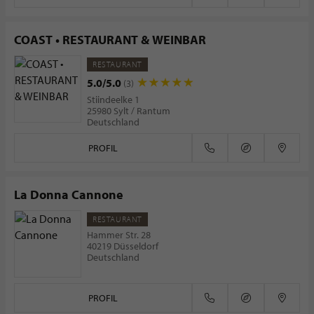
COAST • RESTAURANT & WEINBAR
RESTAURANT
5.0/5.0
(3)
Stiindeelke 1
25980 Sylt / Rantum
Deutschland
PROFIL
La Donna Cannone
RESTAURANT
Hammer Str. 28
40219 Düsseldorf
Deutschland
PROFIL