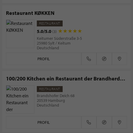
Restaurant KØKKEN
RESTAURANT
5.0/5.0
(3)
Keitumer Süderstraße 3-5
25980 Sylt / Keitum
Deutschland
PROFIL
100/200 Kitchen ein Restaurant der Brandherd
Esskultur GmbH
RESTAURANT
Brandshofer Deich 68
20539 Hamburg
Deutschland
PROFIL