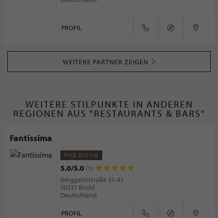
PROFIL
WEITERE PARTNER ZEIGEN
WEITERE STILPUNKTE IN ANDEREN
REGIONEN AUS "RESTAURANTS & BARS"
Fantissima
FINE DINING
5.0/5.0
(1)
Berggeiststraße 31-41
50321 Brühl
Deutschland
PROFIL