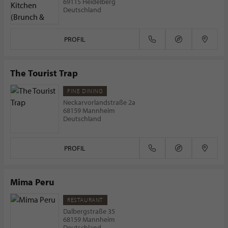
69115 Heidelberg
Deutschland
PROFIL
The Tourist Trap
FINE DINING
Neckarvorlandstraße 2a
68159 Mannheim
Deutschland
PROFIL
Mima Peru
RESTAURANT
Dalbergstraße 35
68159 Mannheim
Deutschland