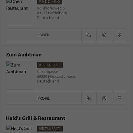
FINE DINING
Kohlhöferweg 5
69117 Heidelberg
Deutschland
PROFIL
Zum Ambtman
RESTAURANT
Hirschgasse 1
69239 Neckarsteinach
Deutschland
PROFIL
Heid's Grill & Restaurant
RESTAURANT