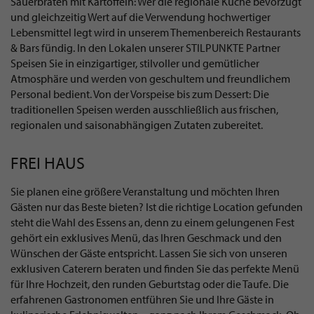
Sauerbraten mit Kartoffeln: Wer die regionale Küche bevorzugt
und gleichzeitig Wert auf die Verwendung hochwertiger
Lebensmittel legt wird in unserem Themenbereich Restaurants
& Bars fündig. In den Lokalen unserer STILPUNKTE Partner
Speisen Sie in einzigartiger, stilvoller und gemütlicher
Atmosphäre und werden von geschultem und freundlichem
Personal bedient. Von der Vorspeise bis zum Dessert: Die
traditionellen Speisen werden ausschließlich aus frischen,
regionalen und saisonabhängigen Zutaten zubereitet.
FREI HAUS
Sie planen eine größere Veranstaltung und möchten Ihren
Gästen nur das Beste bieten? Ist die richtige Location gefunden
steht die Wahl des Essens an, denn zu einem gelungenen Fest
gehört ein exklusives Menü, das Ihren Geschmack und den
Wünschen der Gäste entspricht. Lassen Sie sich von unseren
exklusiven Caterern beraten und finden Sie das perfekte Menü
für Ihre Hochzeit, den runden Geburtstag oder die Taufe. Die
erfahrenen Gastronomen entführen Sie und Ihre Gäste in