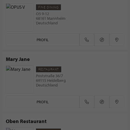
FINE DINING
O5 9-12
68161 Mannheim
Deutschland
PROFIL
Mary Jane
RESTAURANT
Poststraße 36/7
69115 Heidelberg
Deutschland
PROFIL
Oben Restaurant