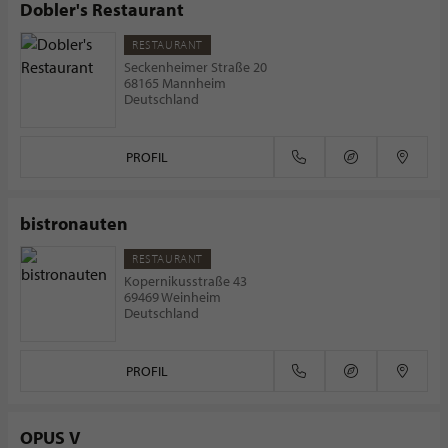
Dobler's Restaurant
RESTAURANT
Seckenheimer Straße 20
68165 Mannheim
Deutschland
PROFIL
bistronauten
RESTAURANT
Kopernikusstraße 43
69469 Weinheim
Deutschland
PROFIL
OPUS V