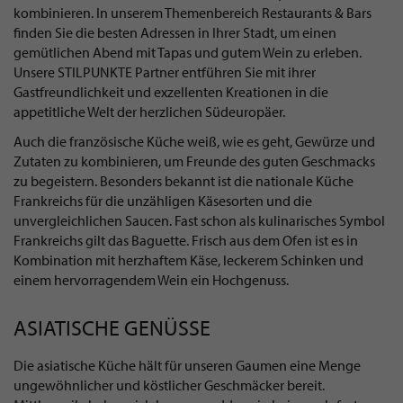
kombinieren. In unserem Themenbereich Restaurants & Bars
finden Sie die besten Adressen in Ihrer Stadt, um einen
gemütlichen Abend mit Tapas und gutem Wein zu erleben.
Unsere STILPUNKTE Partner entführen Sie mit ihrer
Gastfreundlichkeit und exzellenten Kreationen in die
appetitliche Welt der herzlichen Südeuropäer.
Auch die französische Küche weiß, wie es geht, Gewürze und
Zutaten zu kombinieren, um Freunde des guten Geschmacks
zu begeistern. Besonders bekannt ist die nationale Küche
Frankreichs für die unzähligen Käsesorten und die
unvergleichlichen Saucen. Fast schon als kulinarisches Symbol
Frankreichs gilt das Baguette. Frisch aus dem Ofen ist es in
Kombination mit herzhaftem Käse, leckerem Schinken und
einem hervorragendem Wein ein Hochgenuss.
ASIATISCHE GENÜSSE
Die asiatische Küche hält für unseren Gaumen eine Menge
ungewöhnlicher und köstlicher Geschmäcker bereit.