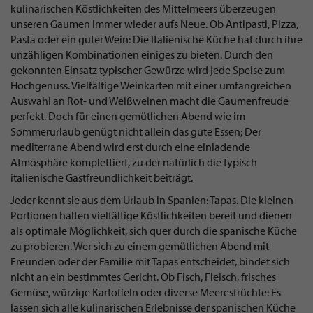
kulinarischen Köstlichkeiten des Mittelmeers überzeugen
unseren Gaumen immer wieder aufs Neue. Ob Antipasti, Pizza,
Pasta oder ein guter Wein: Die Italienische Küche hat durch ihre
unzähligen Kombinationen einiges zu bieten. Durch den
gekonnten Einsatz typischer Gewürze wird jede Speise zum
Hochgenuss. Vielfältige Weinkarten mit einer umfangreichen
Auswahl an Rot- und Weißweinen macht die Gaumenfreude
perfekt. Doch für einen gemütlichen Abend wie im
Sommerurlaub genügt nicht allein das gute Essen; Der
mediterrane Abend wird erst durch eine einladende
Atmosphäre komplettiert, zu der natürlich die typisch
italienische Gastfreundlichkeit beiträgt.
Jeder kennt sie aus dem Urlaub in Spanien: Tapas. Die kleinen
Portionen halten vielfältige Köstlichkeiten bereit und dienen
als optimale Möglichkeit, sich quer durch die spanische Küche
zu probieren. Wer sich zu einem gemütlichen Abend mit
Freunden oder der Familie mit Tapas entscheidet, bindet sich
nicht an ein bestimmtes Gericht. Ob Fisch, Fleisch, frisches
Gemüse, würzige Kartoffeln oder diverse Meeresfrüchte: Es
lassen sich alle kulinarischen Erlebnisse der spanischen Küche