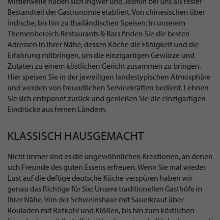
Mittlerweile haben sich Ingwer und Jasmin bei uns als fester
Bestandteil der Gastronomie etabliert. Von chinesischen über
indische, bis hin zu thailändischen Speisen: In unserem
Themenbereich Restaurants & Bars finden Sie die besten
Adressen in Ihrer Nähe, dessen Köche die Fähigkeit und die
Erfahrung mitbringen, um die einzigartigen Gewürze und
Zutaten zu einem köstlichen Gericht zusammen zu bringen.
Hier speisen Sie in der jeweiligen landestypischen Atmosphäre
und werden von freundlichen Servicekräften bedient. Lehnen
Sie sich entspannt zurück und genießen Sie die einzigartigen
Eindrücke aus fernen Ländern.
KLASSISCH HAUSGEMACHT
Nicht immer sind es die ungewöhnlichen Kreationen, an denen
sich Freunde des guten Essens erfreuen. Wenn Sie mal wieder
Lust auf die deftige deutsche Küche verspüren haben wir
genau das Richtige für Sie: Unsere traditionellen Gasthöfe in
Ihrer Nähe. Von der Schweinshaxe mit Sauerkraut über
Rouladen mit Rotkohl und Klößen, bis hin zum köstlichen