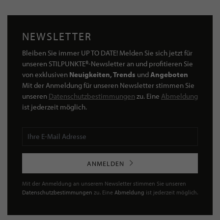
NEWSLETTER
Bleiben Sie immer UP TO DATE! Melden Sie sich jetzt für
unseren STILPUNKTE®-Newsletter an und profitieren Sie
von exklusiven
Neuigkeiten, Trends
und
Angeboten
Mit der Anmeldung für unseren Newsletter stimmen Sie
unseren
Datenschutzbestimmungen
zu. Eine
Abmeldung
ist jederzeit möglich.
ANMELDEN
Mit der Anmeldung an unserem Newsletter stimmen Sie unseren
Datenschutzbestimmungen
zu. Eine
Abmeldung
ist jederzeit möglich.