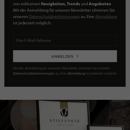
von exklusiven
Neuigkeiten, Trends
und
Angeboten
Mit der Anmeldung für unseren Newsletter stimmen Sie
unseren
Datenschutzbestimmungen
zu. Eine
Abmeldung
ist jederzeit möglich.
ANMELDEN
Mit der Anmeldung an unserem Newsletter stimmen Sie unseren
Datenschutzbestimmungen
zu. Eine
Abmeldung
ist jederzeit möglich.