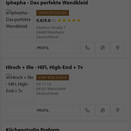
Iphepha - Das perfekte Wandkleid
INTERIOR DESIGN
5.0/5.0
(1)
Obertor Straße 7
69469 Weinheim
Deutschland
PROFIL
Hirsch + Ille - HiFi, High-End + Tv
HIGH END AUDIO
N5 11-13
68161 Mannheim
Deutschland
PROFIL
Küchenstudio Proform