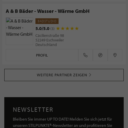
A & B Bäder - Wasser - Wärme GmbH
BADSTUDIO
5.0/5.0
(3)
Cäcilienstraße 98
52249 Eschweiler
Deutschland
PROFIL
WEITERE PARTNER ZEIGEN
NEWSLETTER
Bleiben Sie immer UP TO DATE! Melden Sie sich jetzt für
unseren STILPUNKTE®-Newsletter an und profitieren Sie