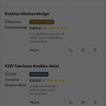
Rochtus Küchendesign
KÜCHENSTUDIO
5.0/5.0
(12)
F. W.-Raiffeisen-Straße 34
52531 Übach-Palenberg
Deutschland
PROFIL
VZW Toerisme Knokke-Heist
TOURISMUS
5.0/5.0
(4)
Zeedijk-Knokke 660
8300 Knokke-Heist
Deutschland
PROFIL