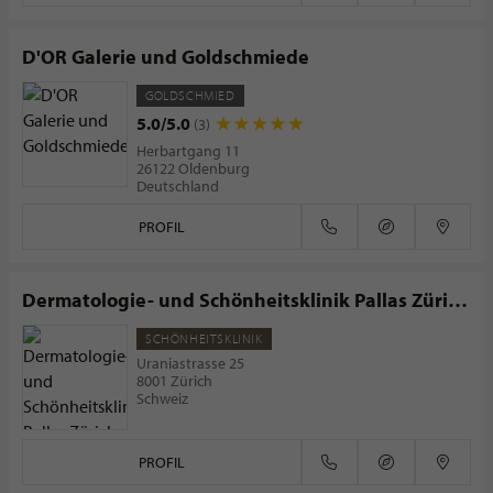
D'OR Galerie und Goldschmiede
GOLDSCHMIED
5.0/5.0
(3)
Herbartgang 11
26122 Oldenburg
Deutschland
PROFIL
Dermatologie- und Schönheitsklinik Pallas Zürich
Jelmoli
SCHÖNHEITSKLINIK
Uraniastrasse 25
8001 Zürich
Schweiz
PROFIL