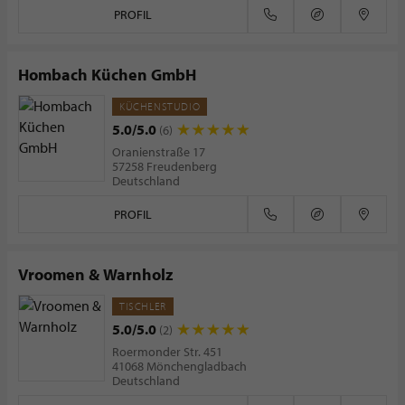
PROFIL
Hombach Küchen GmbH
KÜCHENSTUDIO
5.0/5.0
(6)
Oranienstraße 17
57258 Freudenberg
Deutschland
PROFIL
Vroomen & Warnholz
TISCHLER
5.0/5.0
(2)
Roermonder Str. 451
41068 Mönchengladbach
Deutschland