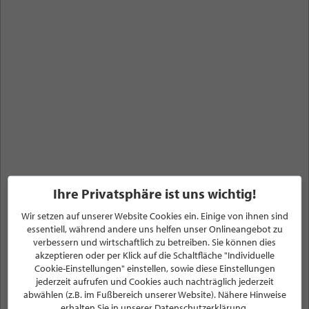
Ihre Privatsphäre ist uns wichtig!
Wir setzen auf unserer Website Cookies ein. Einige von ihnen sind
essentiell, während andere uns helfen unser Onlineangebot zu
verbessern und wirtschaftlich zu betreiben. Sie können dies
Angebote, Sale%,
akzeptieren oder per Klick auf die Schaltfläche "Individuelle
Cookie-Einstellungen" einstellen, sowie diese Einstellungen
Gutscheine, Events, News &
jederzeit aufrufen und Cookies auch nachträglich jederzeit
abwählen (z.B. im Fußbereich unserer Website). Nähere Hinweise
erhalten Sie in unserer Datenschutzerklärung.