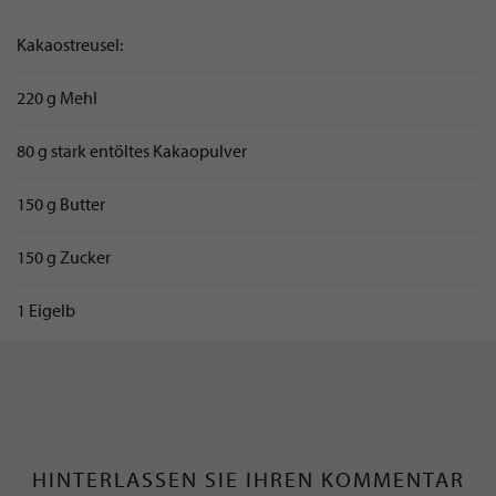
Kakaostreusel:
220 g Mehl
80 g stark entöltes Kakaopulver
150 g Butter
150 g Zucker
1 Eigelb
HINTERLASSEN SIE IHREN KOMMENTAR