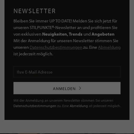
NEWSLETTER
Bleiben Sie immer UP TO DATE! Melden Sie sich jetzt für
unseren STILPUNKTE®-Newsletter an und profitieren Sie
von exklusiven
Neuigkeiten, Trends
und
Angeboten
Mit der Anmeldung für unseren Newsletter stimmen Sie
unseren
Datenschutzbestimmungen
zu. Eine
Abmeldung
ist jederzeit möglich.
ANMELDEN
Mit der Anmeldung an unserem Newsletter stimmen Sie unseren
Datenschutzbestimmungen
zu. Eine
Abmeldung
ist jederzeit möglich.