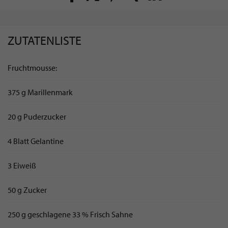
ZUTATENLISTE
Fruchtmousse:
375 g Marillenmark
20 g Puderzucker
4 Blatt Gelantine
3 Eiweiß
50 g Zucker
250 g geschlagene 33 % Frisch Sahne