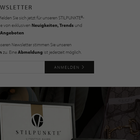
WSLETTER
elden Sie sich jetzt für unseren STILPUNKTE®-
ie von exklusiven
Neuigkeiten, Trends
und
Angeboten
nseren Newsletter stimmen Sie unseren
n
zu. Eine
Abmeldung
ist jederzeit möglich.
ANMELDEN