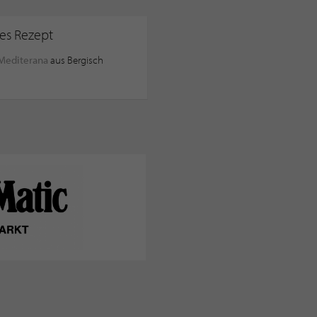
ses Rezept
Mediterana
aus Bergisch