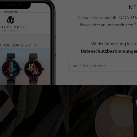
NE
Bleiben Sie immer UP TO DATE! M
Newsletter an und profitieren S
Mit der Anmeldung für u
Datenschutzbestimmunge