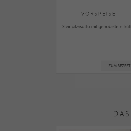
VORSPEISE
Steinpilzrisotto mit gehobeltem Trüf
ZUM REZEPT
DAS