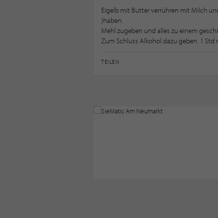
Eigelb mit Butter verrühren mit Milch u
)haben.
Mehl zugeben und alles zu einem geschm
Zum Schluss Alkohol dazu geben. 1 Std 
TEILEN