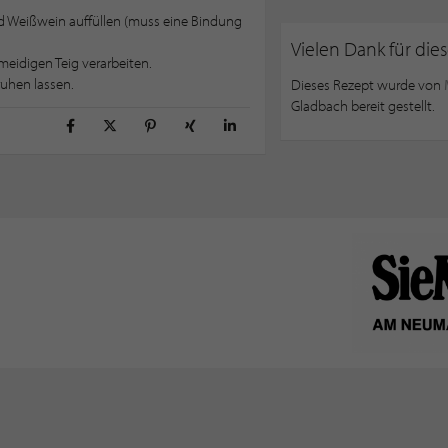
nd Weißwein auffüllen (muss eine Bindung
Vielen Dank für die
eidigen Teig verarbeiten.
ruhen lassen.
Dieses Rezept wurde von
Gladbach bereit gestellt.