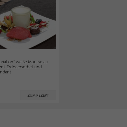
ariation“ weiße Mousse au
 mit Erdbeersorbet und
ondant
ZUM REZEPT