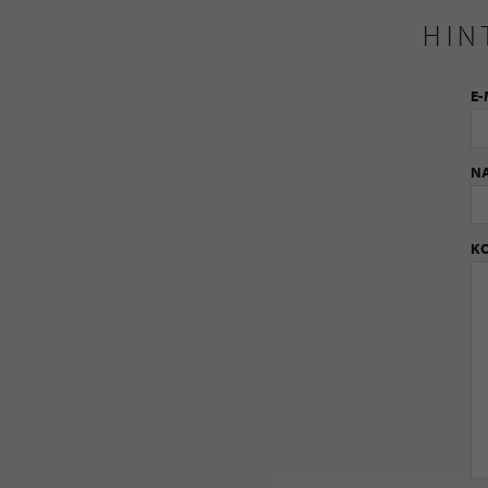
HIN
E-
N
K