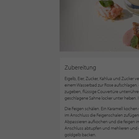
Zubereitung
Eigelb, Eier, Zucker, Kahlua und Zucker 
einem Wasserbad zur Rose aufschlagen. 
zugeben, flüssige Couvertüre unterrühren
geschlagene Sahne locker unter heben. In
Die Feigen schälen. Ein Karamell koche
im Anschluss die Feigenschalen zufügen
Abpassieren aufkochen und die feigen im
Anschluss abtupfen und mehlieren und 
goldgelb backen.