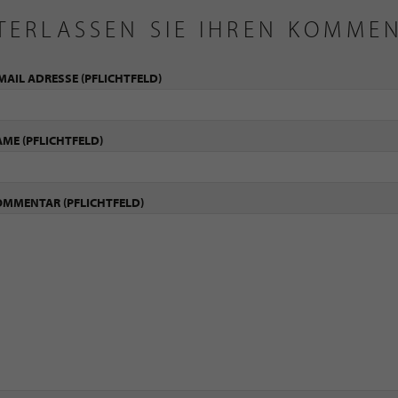
TERLASSEN SIE IHREN KOMME
MAIL ADRESSE
(PFLICHTFELD)
AME
(PFLICHTFELD)
OMMENTAR
(PFLICHTFELD)