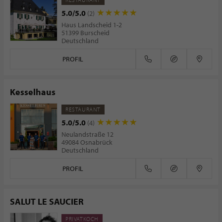
5.0/5.0
(2)
Haus Landscheid 1-2
51399 Burscheid
Deutschland
PROFIL
Kesselhaus
RESTAURANT
5.0/5.0
(4)
Neulandstraße 12
49084 Osnabrück
Deutschland
PROFIL
SALUT LE SAUCIER
PRIVATKOCH