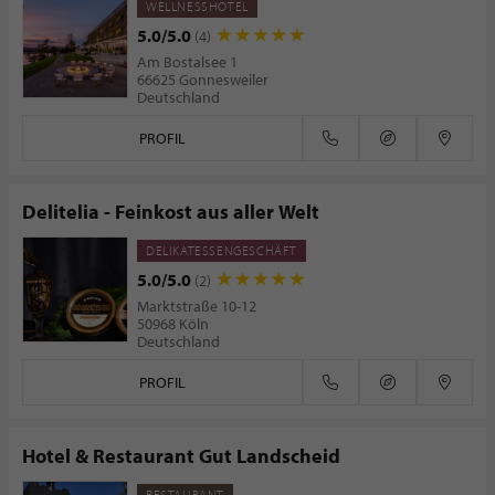
WELLNESSHOTEL
5.0/5.0
(4)
Am Bostalsee 1
66625 Gonnesweiler
Deutschland
PROFIL
Delitelia - Feinkost aus aller Welt
DELIKATESSENGESCHÄFT
5.0/5.0
(2)
Marktstraße 10-12
50968 Köln
Deutschland
PROFIL
Hotel & Restaurant Gut Landscheid
RESTAURANT