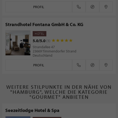
PROFIL
Strandhotel Fontana GmbH & Co. KG
HOTEL
5.0/5.0
(1)
Strandallee 47
23669 Timmendorfer Strand
Deutschland
PROFIL
WEITERE STILPUNKTE IN DER NÄHE VON
"HAMBURG", WELCHE DIE KATEGORIE
"GOURMET" ANBIETEN
Seezeitlodge Hotel & Spa