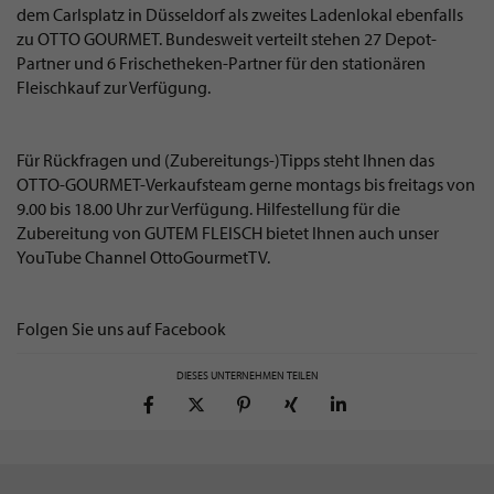
dem Carlsplatz in Düsseldorf als zweites Ladenlokal ebenfalls
zu OTTO GOURMET. Bundesweit verteilt stehen 27 Depot-
Partner und 6 Frischetheken-Partner für den stationären
Fleischkauf zur Verfügung.
Für Rückfragen und (Zubereitungs-)Tipps steht Ihnen das
OTTO-GOURMET-Verkaufsteam gerne montags bis freitags von
9.00 bis 18.00 Uhr zur Verfügung. Hilfestellung für die
Zubereitung von GUTEM FLEISCH bietet Ihnen auch unser
YouTube Channel
OttoGourmetTV
.
Folgen Sie uns auf
Facebook
DIESES UNTERNEHMEN TEILEN