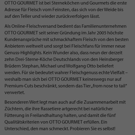
OTTO GOURMET ist bei Sterneköchen und Gourmets die erste
Adresse für Fleisch vom Feinsten, das sich von der Weide bis
auf den Teller und wieder zurückverfolgen lässt.
Als Online-Fleischversand bedient das Familienunternehmen
OTTO GOURMET seit seiner Gründung im Jahr 2005 höchste
Kundenansprüche mit schmackhaftem Fleisch von den besten
Anbietern weltweit und sorgt bei Fleischfans für immer neue
Genuss-Highlights. Kein Wunder also, dass neun der derzeit
zehn Drei-Sterne-Köche Deutschlands von den Heinsberger
Brüdern Stephan, Michael und Wolfgang Otto beliefert
werden. Für sie bedeutet wahrer Fleischgenuss echte Vielfalt –
weshalb man sich bei OTTO GOURMET keineswegs nur auf
Premium-Cuts beschränkt, sondern das Tier „from nose to tail“
verwertet.
Besonderen Wert legt man auch auf die Zusammenarbeit mit
Züchtern, die ihre Rassetiere artgerecht bei natürlicher
Fütterung in Freilandhaltung halten, und damit die fünf
Qualitätskriterien von OTTO GOURMET erfüllen. Ein
Unterschied, den man schmeckt. Probieren Sie es selbst!