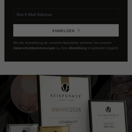
ANMELDEN
Mit der Anmeldung an unserem Newsletter stimmen Sie unseren
Datenschutzbestimmungen
zu. Eine
Abmeldung
ist jederzeit möglich.