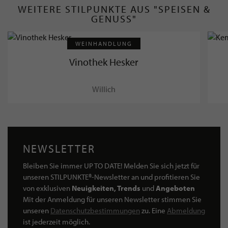
WEITERE STILPUNKTE AUS "SPEISEN &
GENUSS"
WEINHANDLUNG
Vinothek Hesker
Willich
NEWSLETTER
Bleiben Sie immer UP TO DATE! Melden Sie sich jetzt für
unseren STILPUNKTE®-Newsletter an und profitieren Sie
von exklusiven
Neuigkeiten, Trends
und
Angeboten
Mit der Anmeldung für unseren Newsletter stimmen Sie
unseren
Datenschutzbestimmungen
zu. Eine
Abmeldung
ist jederzeit möglich.