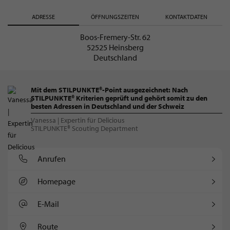
ADRESSE
ÖFFNUNGSZEITEN
KONTAKTDATEN
Boos-Fremery-Str. 62
52525 Heinsberg
Deutschland
Mit dem STILPUNKTE®-Point ausgezeichnet: Nach
STILPUNKTE® Kriterien geprüft und gehört somit zu den
besten Adressen in Deutschland und der Schweiz
Vanessa | Expertin für Delicious
STILPUNKTE® Scouting Department
Anrufen
Homepage
E-Mail
Route