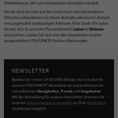
Wohlfühloase, die zum entspannten Verweilen einlädt.
Für Sie sind wir stets auf der Suche nach dem Besonderen.
Stilsicher präsentieren wir Ihnen deshalb exklusiven Lifestyle
mit ausgewählt erstklassigen Adressen Ihrer Stadt. Wir laden
Sie ein, sich in unserem Themenbereich
Leben
&
Wohnen
umzusehen. Lassen Sie sich von den Angeboten unserer
ausgewählten STILPUNKTE Partner überzeugen.
NEWSLETTER
Bleiben Sie immer UP TO DATE! Melden Sie sich jetzt für
unseren STILPUNKTE®-Newsletter an und profitieren Sie
von exklusiven
Neuigkeiten, Trends
und
Angeboten
Mit der Anmeldung für unseren Newsletter stimmen Sie
unseren
Datenschutzbestimmungen
zu. Eine
Abmeldung
ist jederzeit möglich.