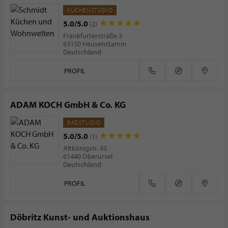
KÜCHENSTUDIO
5.0/5.0
(2)
Frankfurterstraße 3
63150 Heusenstamm
Deutschland
PROFIL
ADAM KOCH GmbH & Co. KG
BADSTUDIO
5.0/5.0
(1)
Altkönigstr. 43
61440 Oberursel
Deutschland
PROFIL
Döbritz Kunst- und Auktionshaus