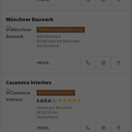
Münchner Bauwerk
TERRASSENÜBERDACHUNG
Gärtnerweg 8
85540 Haar bei München
Deutschland
PROFIL
Casanova Interiors
EINRICHTUNGSHAUS
5.0/5.0
(2)
Klostergut Besselich
56182 Urbar
Deutschland
PROFIL