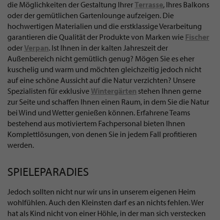
die Möglichkeiten der Gestaltung Ihrer
Terrasse
, Ihres Balkons
oder der gemütlichen Gartenlounge aufzeigen. Die
hochwertigen Materialien und die erstklassige Verarbeitung
garantieren die Qualität der Produkte von Marken wie
Fischer
oder
Verpan
. Ist Ihnen in der kalten Jahreszeit der
Außenbereich nicht gemütlich genug? Mögen Sie es eher
kuschelig und warm und möchten gleichzeitig jedoch nicht
auf eine schöne Aussicht auf die Natur verzichten? Unsere
Spezialisten für exklusive
Wintergärten
stehen Ihnen gerne
zur Seite und schaffen Ihnen einen Raum, in dem Sie die Natur
bei Wind und Wetter genießen können. Erfahrene Teams
bestehend aus motiviertem Fachpersonal bieten Ihnen
Komplettlösungen, von denen Sie in jedem Fall profitieren
werden.
SPIELEPARADIES
Jedoch sollten nicht nur wir uns in unserem eigenen Heim
wohlfühlen. Auch den Kleinsten darf es an nichts fehlen. Wer
hat als Kind nicht von einer Höhle, in der man sich verstecken