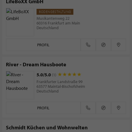
LifeBoXX GmbH
BODENGESTALTUNG
Musikantenweg 22
60316 Frankfurt am Main
Deutschland
PROFIL
River - Dream Hausboote
5.0/5.0
(1)
Frankfurter Landstraße 99
63577 Maintal-Bischofsheim
Deutschland
PROFIL
Schmidt Küchen und Wohnwelten