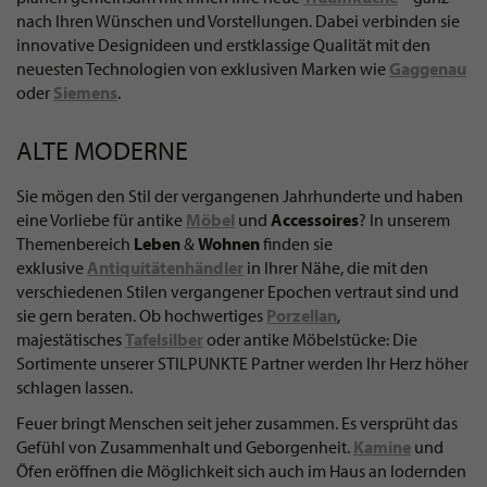
nach Ihren Wünschen und Vorstellungen. Dabei verbinden sie
innovative Designideen und erstklassige Qualität mit den
neuesten Technologien von exklusiven Marken wie
Gaggenau
oder
Siemens
.
ALTE MODERNE
Sie mögen den Stil der vergangenen Jahrhunderte und haben
eine Vorliebe für antike
Möbel
und
Accessoires
? In unserem
Themenbereich
Leben
&
Wohnen
finden sie
exklusive
Antiquitätenhändler
in Ihrer Nähe, die mit den
verschiedenen Stilen vergangener Epochen vertraut sind und
sie gern beraten. Ob hochwertiges
Porzellan
,
majestätisches
Tafelsilber
oder antike Möbelstücke: Die
Sortimente unserer STILPUNKTE Partner werden Ihr Herz höher
schlagen lassen.
Feuer bringt Menschen seit jeher zusammen. Es versprüht das
Gefühl von Zusammenhalt und Geborgenheit.
Kamine
und
Öfen eröffnen die Möglichkeit sich auch im Haus an lodernden