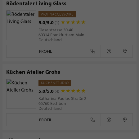
Rödentaler Living Glass
WOHNACCESSOIRE
5.0/5.0
(1)
Dieselstrasse 30-40
60314 Frankfurt am Main
Deutschland
PROFIL
Küchen Atelier Grohs
KÜCHENSTUDIO
5.0/5.0
(4)
Katharina-Paulus-Straße 2
65760 Eschborn
Deutschland
PROFIL