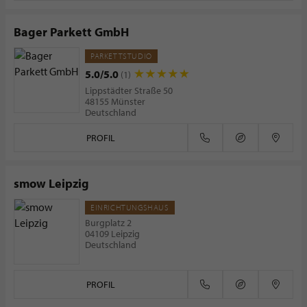
Bager Parkett GmbH
PARKETTSTUDIO
5.0/5.0
(1)
Lippstädter Straße 50
48155 Münster
Deutschland
PROFIL
smow Leipzig
EINRICHTUNGSHAUS
Burgplatz 2
04109 Leipzig
Deutschland
PROFIL