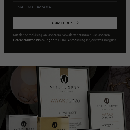
ANMELDEN
Mit der Anmeldung an unserem Newsletter stimmen Sie unseren
Datenschutzbestimmungen
zu. Eine
Abmeldung
ist jederzeit möglich.