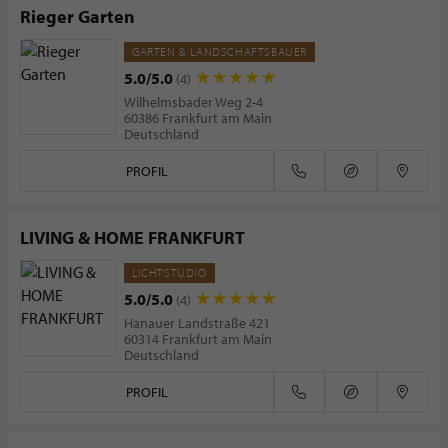
Rieger Garten
GARTEN & LANDSCHAFTSBAUER
5.0/5.0
(4)
Wilhelmsbader Weg 2-4
60386 Frankfurt am Main
Deutschland
PROFIL
LIVING & HOME FRANKFURT
LICHTSTUDIO
5.0/5.0
(4)
Hanauer Landstraße 421
60314 Frankfurt am Main
Deutschland
PROFIL