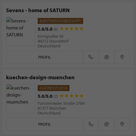
Sevens - home of SATURN
ELEKTROFACHGESCHÄFT
5.0/5.0
(6)
Königsallee 56
40212 Düsseldorf
Deutschland
PROFIL
kuechen-design-muenchen
KÜCHENSTUDIO
5.0/5.0
(2)
Fürstenrieder Straße 278A
81377 München
Deutschland
PROFIL