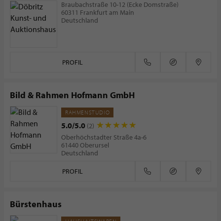
Braubachstraße 10-12 (Ecke Domstraße)
60311 Frankfurt am Main
Deutschland
PROFIL
Bild & Rahmen Hofmann GmbH
RAHMENSTUDIO
5.0/5.0
(2)
Oberhöchstadter Straße 4a-6
61440 Oberursel
Deutschland
PROFIL
Bürstenhaus