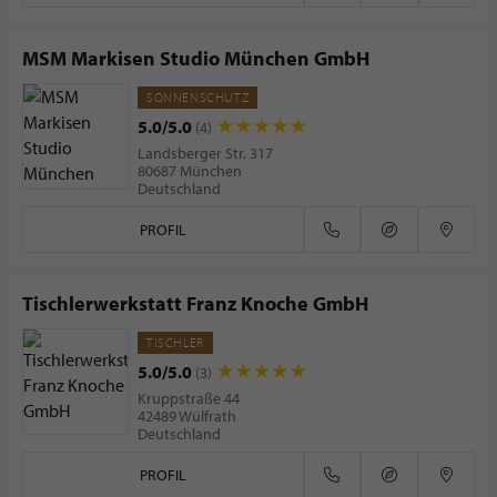
MSM Markisen Studio München GmbH
SONNENSCHUTZ
5.0/5.0
(4)
Landsberger Str. 317
80687 München
Deutschland
PROFIL
Tischlerwerkstatt Franz Knoche GmbH
TISCHLER
5.0/5.0
(3)
Kruppstraße 44
42489 Wülfrath
Deutschland
PROFIL