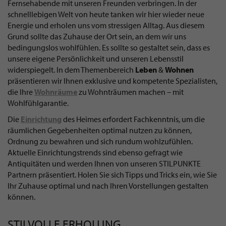
Fernsehabende mit unseren Freunden verbringen. In der
schnelllebigen Welt von heute tanken wir hier wieder neue
Energie und erholen uns vom stressigen Alltag. Aus diesem
Grund sollte das Zuhause der Ort sein, an dem wir uns
bedingungslos wohlfühlen. Es sollte so gestaltet sein, dass es
unsere eigene Persönlichkeit und unseren Lebensstil
widerspiegelt. In dem Themenbereich
Leben
&
Wohnen
präsentieren wir Ihnen exklusive und kompetente Spezialisten,
die Ihre
Wohnräume
zu Wohnträumen machen – mit
Wohlfühlgarantie.
Die
Einrichtung
des Heimes erfordert Fachkenntnis, um die
räumlichen Gegebenheiten optimal nutzen zu können,
Ordnung zu bewahren und sich rundum wohlzufühlen.
Aktuelle Einrichtungstrends sind ebenso gefragt wie
Antiquitäten und werden Ihnen von unseren STILPUNKTE
Partnern präsentiert. Holen Sie sich Tipps und Tricks ein, wie Sie
Ihr Zuhause optimal und nach Ihren Vorstellungen gestalten
können.
STILVOLLE ERHOLUNG