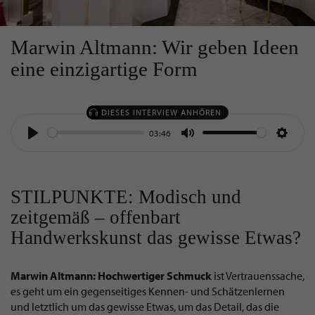
Marwin Altmann: Wir geben Ideen
eine einzigartige Form
DIESES INTERVIEW ANHÖREN
03:46
Play
Mute
Settin
STILPUNKTE: Modisch und
zeitgemäß – offenbart
Handwerkskunst das gewisse Etwas?
Marwin Altmann: Hochwertiger Schmuck
ist Vertrauenssache,
es geht um ein gegenseitiges Kennen- und Schätzenlernen
und letztlich um das gewisse Etwas, um das Detail, das die