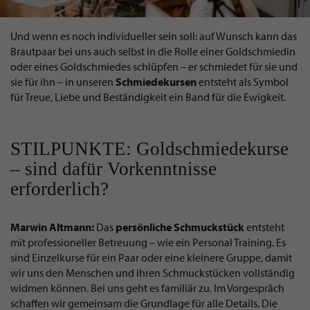
Und wenn es noch individueller sein soll: auf Wunsch kann das
Brautpaar bei uns auch selbst in die Rolle einer Goldschmiedin
oder eines Goldschmiedes schlüpfen – er schmiedet für sie und
sie für ihn – in unseren
Schmiedekursen
entsteht als Symbol
für Treue, Liebe und Beständigkeit ein Band für die Ewigkeit.
STILPUNKTE: Goldschmiedekurse
– sind dafür Vorkenntnisse
erforderlich?
Marwin Altmann:
Das
persönliche Schmuckstück
entsteht
mit professioneller Betreuung – wie ein Personal Training. Es
sind Einzelkurse für ein Paar oder eine kleinere Gruppe, damit
wir uns den Menschen und ihren Schmuckstücken vollständig
widmen können. Bei uns geht es familiär zu. Im Vorgespräch
schaffen wir gemeinsam die Grundlage für alle Details. Die