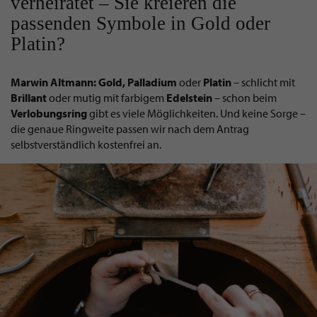
verheiratet – Sie kreieren die
passenden Symbole in Gold oder
Platin?
Marwin Altmann: Gold, Palladium
oder
Platin
– schlicht mit
Brillant
oder mutig mit farbigem
Edelstein
– schon beim
Verlobungsring
gibt es viele Möglichkeiten. Und keine Sorge –
die genaue Ringweite passen wir nach dem Antrag
selbstverständlich kostenfrei an.