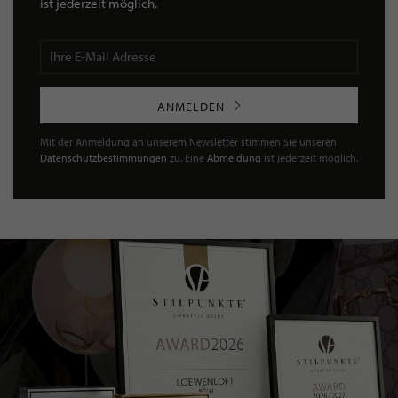
ist jederzeit möglich.
ANMELDEN
Mit der Anmeldung an unserem Newsletter stimmen Sie unseren
Datenschutzbestimmungen
zu. Eine
Abmeldung
ist jederzeit möglich.