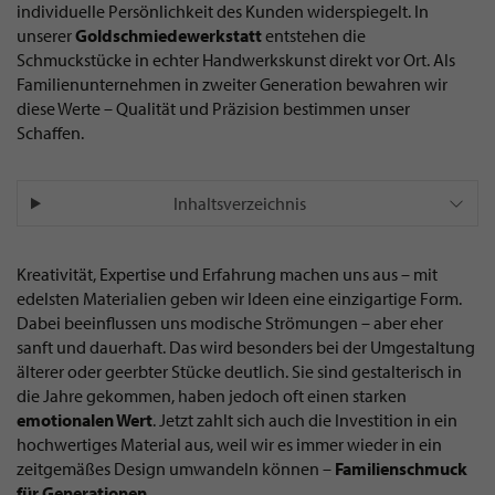
individuelle Persönlichkeit des Kunden widerspiegelt. In
unserer
Goldschmiedewerkstatt
entstehen die
Schmuckstücke in echter Handwerkskunst direkt vor Ort. Als
Familienunternehmen in zweiter Generation bewahren wir
diese Werte – Qualität und Präzision bestimmen unser
Schaffen.
Inhaltsverzeichnis
Kreativität, Expertise und Erfahrung machen uns aus – mit
edelsten Materialien geben wir Ideen eine einzigartige Form.
Dabei beeinflussen uns modische Strömungen – aber eher
sanft und dauerhaft. Das wird besonders bei der Umgestaltung
älterer oder geerbter Stücke deutlich. Sie sind gestalterisch in
die Jahre gekommen, haben jedoch oft einen starken
emotionalen Wert
. Jetzt zahlt sich auch die Investition in ein
hochwertiges Material aus, weil wir es immer wieder in ein
zeitgemäßes Design umwandeln können –
Familienschmuck
für Generationen
.