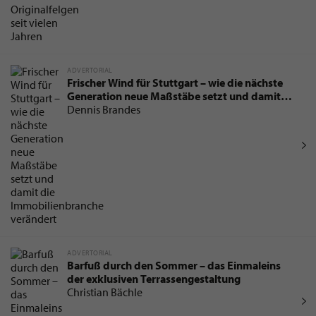
ADVERTORIAL
Frischer Wind für Stuttgart – wie die nächste
Generation neue Maßstäbe setzt und damit
die Immobilienbranche verändert
Dennis Brandes
ADVERTORIAL
Barfuß durch den Sommer – das Einmaleins
der exklusiven Terrassengestaltung
Christian Bächle