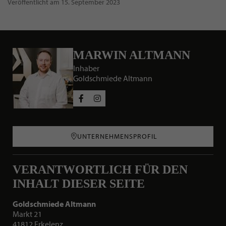
Veröffentlicht am 15. September 2023
MARWIN ALTMANN
Inhaber
Goldschmiede Altmann
Social Media Profile
UNTERNEHMENSPROFIL
VERANTWORTLICH FÜR DEN
INHALT DIESER SEITE
Goldschmiede Altmann
Markt 21
41812 Erkelenz