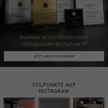
BEWERBEN SIE SICH FÜR EINE GRATIS
MITGLIEDSCHAFT BEI STILPUNKTE®
JETZT GRATIS BEWERBEN
STILPUNKTE AUF
INSTAGRAM