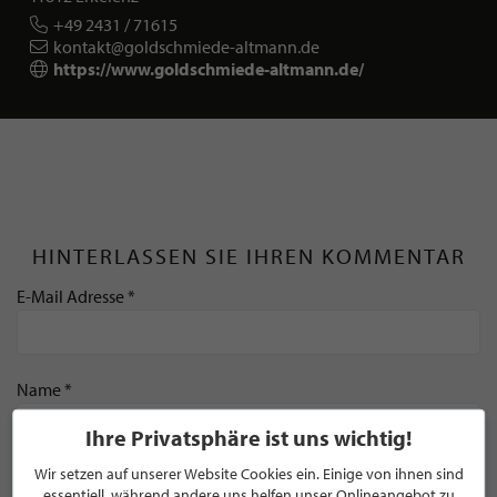
+49 2431 / 71615
kontakt@goldschmiede-altmann.de
https://www.goldschmiede-altmann.de/
HINTERLASSEN SIE IHREN KOMMENTAR
E-Mail Adresse *
Name *
Ihre Privatsphäre ist uns wichtig!
Wir setzen auf unserer Website Cookies ein. Einige von ihnen sind
Kommentar *
essentiell, während andere uns helfen unser Onlineangebot zu