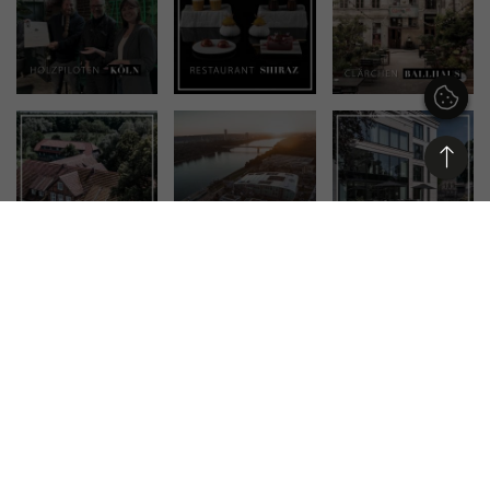
APP HERUNTERLADEN
MITGLIED IN DEN VERBÄNDEN: