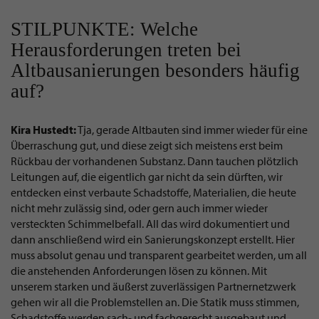
STILPUNKTE: Welche
Herausforderungen treten bei
Altbausanierungen besonders häufig
auf?
Kira Hustedt:
Tja, gerade Altbauten sind immer wieder für eine
Überraschung gut, und diese zeigt sich meistens erst beim
Rückbau der vorhandenen Substanz. Dann tauchen plötzlich
Leitungen auf, die eigentlich gar nicht da sein dürften, wir
entdecken einst verbaute Schadstoffe, Materialien, die heute
nicht mehr zulässig sind, oder gern auch immer wieder
versteckten Schimmelbefall. All das wird dokumentiert und
dann anschließend wird ein Sanierungskonzept erstellt. Hier
muss absolut genau und transparent gearbeitet werden, um all
die anstehenden Anforderungen lösen zu können. Mit
unserem starken und äußerst zuverlässigen Partnernetzwerk
gehen wir all die Problemstellen an. Die Statik muss stimmen,
Schadstoffe werden sach- und fachgerecht ausgebaut und