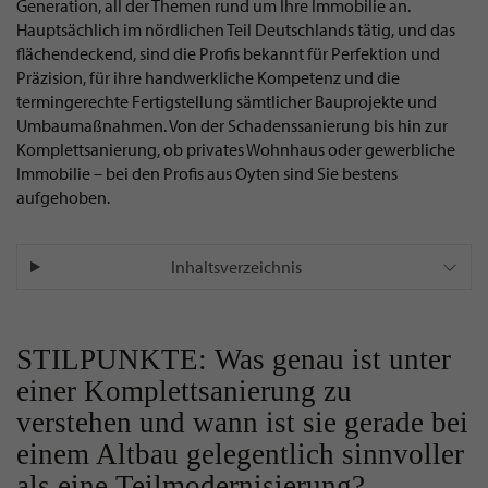
Generation, all der Themen rund um Ihre Immobilie an.
Hauptsächlich im nördlichen Teil Deutschlands tätig, und das
flächendeckend, sind die Profis bekannt für Perfektion und
Präzision, für ihre handwerkliche Kompetenz und die
termingerechte Fertigstellung sämtlicher Bauprojekte und
Umbaumaßnahmen. Von der Schadenssanierung bis hin zur
Komplettsanierung, ob privates Wohnhaus oder gewerbliche
Immobilie – bei den Profis aus Oyten sind Sie bestens
aufgehoben.
Inhaltsverzeichnis
STILPUNKTE: Was genau ist unter
einer Komplettsanierung zu
verstehen und wann ist sie gerade bei
einem Altbau gelegentlich sinnvoller
als eine Teilmodernisierung?