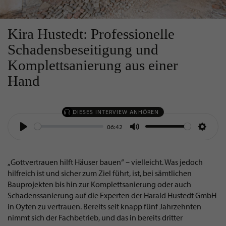
Kira Hustedt: Professionelle
Schadensbeseitigung und
Komplettsanierung aus einer
Hand
DIESES INTERVIEW ANHÖREN
06:42
Play
Mute
Settin
„Gottvertrauen hilft Häuser bauen“ – vielleicht. Was jedoch
hilfreich ist und sicher zum Ziel führt, ist, bei sämtlichen
Bauprojekten bis hin zur Komplettsanierung oder auch
Schadenssanierung auf die Experten der Harald Hustedt GmbH
in Oyten zu vertrauen. Bereits seit knapp fünf Jahrzehnten
nimmt sich der Fachbetrieb, und das in bereits dritter