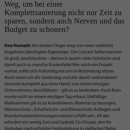
Weg, um bei einer
Komplettsanierung nicht nur Zeit zu
sparen, sondern auch Nerven und das
Budget zu schonen?
Kira Hustedt:
Am besten Finger weg von einer vielleicht
insgeheim überlegten Eigenregie. Die Lust am Selbermachen
ist groß, zweifelsohne – dennoch lauern viele Fallstricke und
damit auch so manche Kostenfalle! Wer solch ein Projekt
vorhat, sollte sich frühzeitig mit uns in Verbindung setzen.
Auch wenn wir die Sanierung und alle damit verbundenen
Gewerke komplett aus einer Hand, von einem einzigen
Unternehmen, durchführen – gilt es zu bedenken: Auch Rom
wurde nicht an einem einzigen Tag erbaut. Vielfältige
Maßnahmen gilt es zu koordinieren, Material zu besorgen,
Wärmeschutz-, Schallschutz- und Klimaschutz-Auflagen und
Brandschutzbestimmungen müssen erfüllt sein. All das
erfordert ein wenig Zeit und Geduld. Ein Einsatz, den Ihr
Vorhaben nach erfolgter Fertigstellung in vielfacher Weise