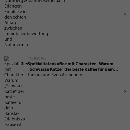
zwischen Immobilienbewertung und
Manuel Reidelbach
Notartermin
ADVERTORIAL
Spezialitätenkaffee mit Charakter - Warum
„Schwarze Katze“ der beste Kaffee für dein
Barista-Erlebnis zu Hause ist
Tamara und Sven Ascheberg