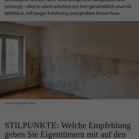
entsorgt – alles in allem arbeiten wir hier ganzheitlich und mit
Weitblick, mit langer Erfahrung und großem Know-how.
Harald Hustedt GmbH
STILPUNKTE: Welche Empfehlung
geben Sie Eigentümern mit auf den