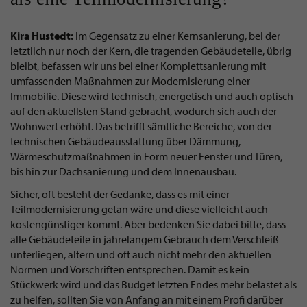
Kira Hustedt:
Im Gegensatz zu einer Kernsanierung, bei der
letztlich nur noch der Kern, die tragenden Gebäudeteile, übrig
bleibt, befassen wir uns bei einer Komplettsanierung mit
umfassenden Maßnahmen zur Modernisierung einer
Immobilie. Diese wird technisch, energetisch und auch optisch
auf den aktuellsten Stand gebracht, wodurch sich auch der
Wohnwert erhöht. Das betrifft sämtliche Bereiche, von der
technischen Gebäudeausstattung über Dämmung,
Wärmeschutzmaßnahmen in Form neuer Fenster und Türen,
bis hin zur Dachsanierung und dem Innenausbau.
Sicher, oft besteht der Gedanke, dass es mit einer
Teilmodernisierung getan wäre und diese vielleicht auch
kostengünstiger kommt. Aber bedenken Sie dabei bitte, dass
alle Gebäudeteile in jahrelangem Gebrauch dem Verschleiß
unterliegen, altern und oft auch nicht mehr den aktuellen
Normen und Vorschriften entsprechen. Damit es kein
Stückwerk wird und das Budget letzten Endes mehr belastet als
zu helfen, sollten Sie von Anfang an mit einem Profi darüber