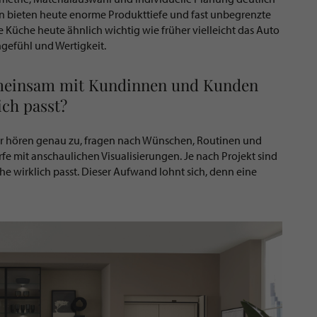
bieten heute enorme Produkttiefe und fast unbegrenzte
e Küche heute ähnlich wichtig wie früher vielleicht das Auto
ngefühl und Wertigkeit.
meinsam mit Kundinnen und Kunden
ich passt?
ir hören genau zu, fragen nach Wünschen, Routinen und
fe mit anschaulichen Visualisierungen. Je nach Projekt sind
che wirklich passt. Dieser Aufwand lohnt sich, denn eine