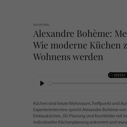
ADVERTORIAL
Alexandre Bohème: Mey
Wie moderne Küchen z
Wohnens werden
DIESES
PLAY
Küchen sind heute Wohnraum, Treffpunkt und Ausd
Experteninterview spricht Alexandre Bohème vo
Einbauküchen, 3D-Planung und Kochfelder mit int
individueller Küchenplanung ankommt und warum