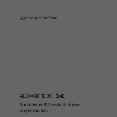
S
ALEXANDRE BOHÈME
Studioleiter & Geschäftsführer
Meyer Küchen