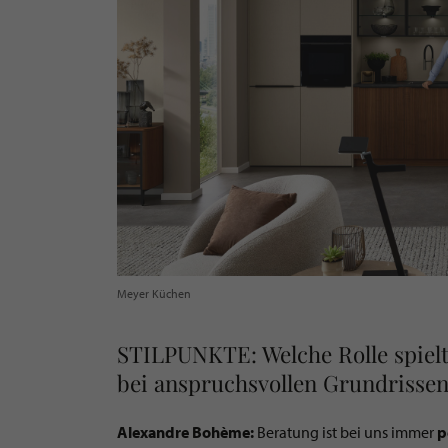
Meyer Küchen
STILPUNKTE: Welche Rolle spielt
bei anspruchsvollen Grundrisse
Alexandre Bohème:
Beratung ist bei uns immer
p