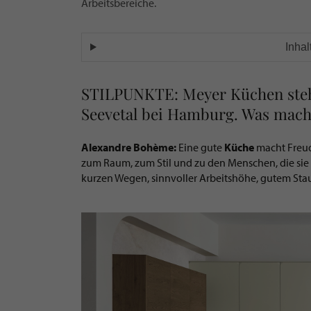
Arbeitsbereiche.
Inhal
STILPUNKTE: Meyer Küchen steht
Seevetal bei Hamburg. Was macht
Alexandre Bohème:
Eine gute
Küche
macht Freud
zum Raum, zum Stil und zu den Menschen, die sie 
kurzen Wegen, sinnvoller Arbeitshöhe, gutem Sta