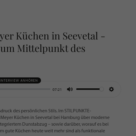
er Küchen in Seevetal -
um Mittelpunkt des
 INTERVIEW ANHÖREN
07:21
MUTE
SETTING
ruck des persönlichen Stils. Im STILPUNKTE-
n Meyer Küchen in Seevetal bei Hamburg über moderne
egriertem Dunstabzug – sowie darüber, worauf es bei
 gute Küchen heute weit mehr sind als funktionale