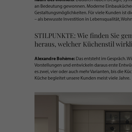
an Bedeutung gewonnen. Moderne Einbauküchen 
Gestaltungsmöglichkeiten. Für viele Kunden ist di
– als bewusste Investition in Lebensqualität, Woh
STILPUNKTE: Wie finden Sie ge
heraus, welcher Küchenstil wirkl
Alexandre Bohème:
Das entsteht im Gespräch. W
Vorstellungen und entwickeln daraus erste Entwür
es zwei, vier oder auch mehr Varianten, bis die Kü
Küche begleitet unsere Kunden meist viele Jahre.