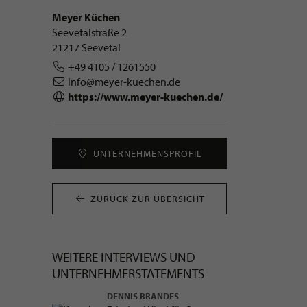
Meyer Küchen
Seevetalstraße 2
21217 Seevetal
+49 4105 / 1261550
Info@meyer-kuechen.de
https://www.meyer-kuechen.de/
UNTERNEHMENS­PROFIL
ZURÜCK ZUR ÜBERSICHT
WEITERE INTERVIEWS UND
UNTERNEHMER­STATEMENTS
DENNIS BRANDES