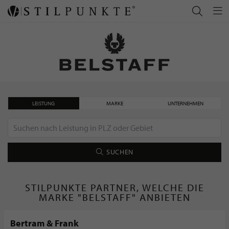
LEISTUNG
MARKE
UNTERNEHMEN
SUCHEN
STILPUNKTE PARTNER, WELCHE DIE
MARKE "BELSTAFF" ANBIETEN
Bertram & Frank