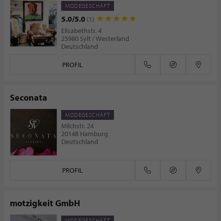
MODEGESCHÄFT
5.0/5.0
(1)
Elisabethstr. 4
25980 Sylt / Westerland
Deutschland
PROFIL
Seconata
MODEGESCHÄFT
Milchstr. 24
20148 Hamburg
Deutschland
PROFIL
motzigkeit GmbH
MODEGESCHÄFT