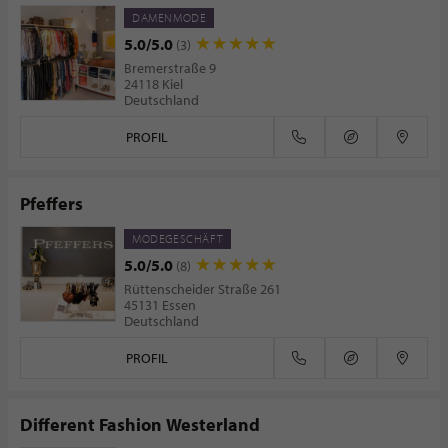
DAMENMODE
5.0/5.0
(3)
Bremerstraße 9
24118 Kiel
Deutschland
PROFIL
Pfeffers
MODEGESCHÄFT
5.0/5.0
(8)
Rüttenscheider Straße 261
45131 Essen
Deutschland
PROFIL
Different Fashion Westerland