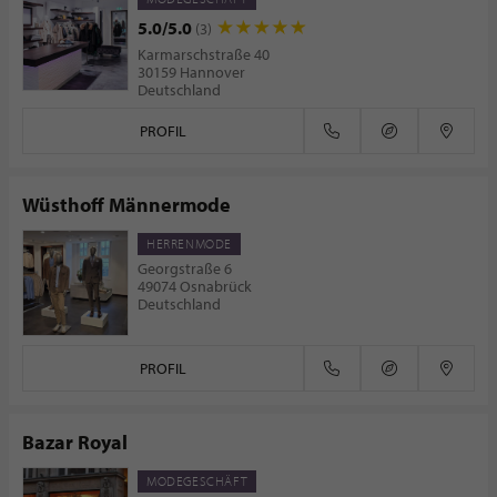
5.0/5.0
(3)
Karmarschstraße 40
30159 Hannover
Deutschland
PROFIL
Wüsthoff Männermode
HERRENMODE
Georgstraße 6
49074 Osnabrück
Deutschland
PROFIL
Bazar Royal
MODEGESCHÄFT