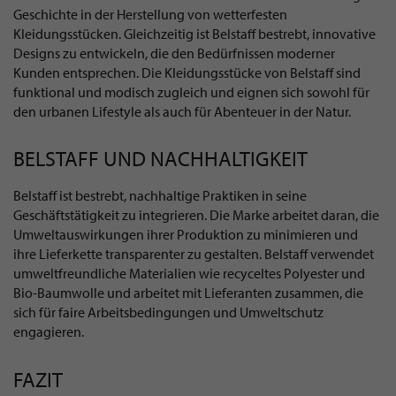
Geschichte in der Herstellung von wetterfesten
Kleidungsstücken. Gleichzeitig ist Belstaff bestrebt, innovative
Designs zu entwickeln, die den Bedürfnissen moderner
Kunden entsprechen. Die Kleidungsstücke von Belstaff sind
funktional und modisch zugleich und eignen sich sowohl für
den urbanen Lifestyle als auch für Abenteuer in der Natur.
BELSTAFF UND NACHHALTIGKEIT
Belstaff ist bestrebt, nachhaltige Praktiken in seine
Geschäftstätigkeit zu integrieren. Die Marke arbeitet daran, die
Umweltauswirkungen ihrer Produktion zu minimieren und
ihre Lieferkette transparenter zu gestalten. Belstaff verwendet
umweltfreundliche Materialien wie recyceltes Polyester und
Bio-Baumwolle und arbeitet mit Lieferanten zusammen, die
sich für faire Arbeitsbedingungen und Umweltschutz
engagieren.
FAZIT