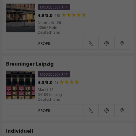
MODEGESCHÄFT
4.9/5.0
(18)
Neumarkt 26
50667 Köln
Deutschland
PROFIL
Breuninger Leipzig
MODEGESCHÄFT
4.0/5.0
(1)
Markt 12
04109 Leipzig
Deutschland
PROFIL
Individuell