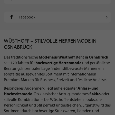
Facebook
WÜSTHOFF – STILVOLLE HERRENMODE IN
OSNABRÜCK
Das traditionsreiche
Modehaus Wüsthoff
steht
in Osnabrück
seit 120 Jahren für
hochwertige Herrenmode
und persönliche
Beratung. In zentraler Lage finden stilbewusste Männer ein
sorgfältig ausgewähltes Sortiment mit internationalen
Premium-Marken für Business, Freizeit und festliche Anlässe.
Besonderes Augenmerk liegt auf eleganter
Anlass- und
Hochzeitsmode
. Ob klassischer Anzug, modernes
Sakko
oder
stilvolle Kombination – bei Wüsthoff entstehen Looks, die
Persönlichkeit und Stil perfekt unterstreichen. Ergänzt wird das
Sortiment durch hochwertige Strickwaren, Hemden und