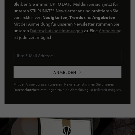
Bleiben Sie immer UP TO DATE! Melden Sie sich jetzt für
unseren STILPUNKTE®-Newsletter an und profitieren Sie
von exklusiven
Neuigkeiten, Trends
und
Angeboten
Mit der Anmeldung für unseren Newsletter stimmen Sie
unseren
Datenschutzbestimmungen
zu. Eine
Abmeldung
ist jederzeit möglich.
ANMELDEN
Mit der Anmeldung an unserem Newsletter stimmen Sie unseren
Datenschutzbestimmungen
zu. Eine
Abmeldung
ist jederzeit möglich.