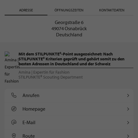
ADRESSE
ÖFFNUNGSZEITEN
KONTAKTDATEN
Georgstraße 6
49074 Osnabrück
Deutschland
Mit dem STILPUNKTE®-Point ausgezeichnet: Nach
STILPUNKTE® Kriterien geprüft und gehört somit zu den
besten Adressen in Deutschland und der Schweiz
Amina | Expertin für Fashion
STILPUNKTE® Scouting Department
Anrufen
Homepage
E-Mail
Route