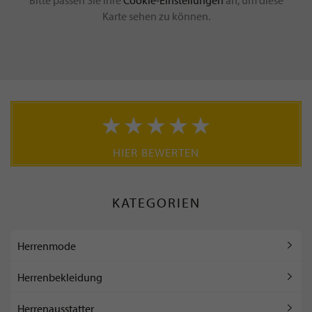
Bitte passen Sie Ihre
Cookie-Einstellungen
an, um diese
Karte sehen zu können.
HIER BEWERTEN
KATEGORIEN
Herrenmode
Herrenbekleidung
Herrenausstatter