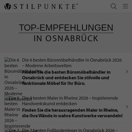
TOP-EMPFEHLUNGEN
IN OSNABRÜCK
Die 6 besten Büromöbelhändler in Osnabrück 2026
– Moderne Arbeitswelten
Finden Sie die besten Büromöbelhändler in
Osnabrück und entdecken Sie stilvolle und
funktionale Möbel für Ihr Büro.
Die 9 besten Maler in Rheine 2026 – Inspirierende
Handwerkskunst entdecken
Finden Sie die herausragenden Maler in Rheine,
die Ihre Wände in wahre Kunstwerke verwandeln!
Die 7 besten Fußbodenleger in Osnabrück 2026 –