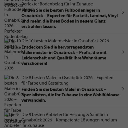
Perfekter Bodenbelag für Ihr Zuhause
Finden Sie die besten Fußbodenleger in
Osnabrück – Experten für Parkett, Laminat, Vinyl
und mehr, die Ihren Boden in neuem Glanz
erstrahlen lassen.
Die 10 besten Malermeister in Osnabrück 2026
Entdecken Sie die hervorragendsten
Malermeister in Osnabrück – Profis, die mit
Leidenschaft und Qualität Ihre Wohnräume
verschönern!
Die 8 besten Maler in Osnabrück 2026 – Experten
für Farbe und Gestaltung
Finden Sie die besten Maler in Osnabrück –
Spezialisten, die Ihr Zuhause in eine Wohlfühloase
verwandeln.
Die 9 besten Anbieter für Heizung & Sanitär in
Osnabrück 2026 – Kompetente Lösungen rund um
Ihr Zuhause