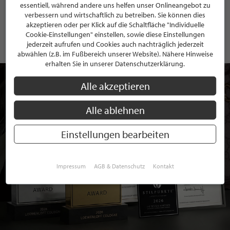
essentiell, während andere uns helfen unser Onlineangebot zu
Mit der Anmeldung an unserem Newsletter stimmen Sie unseren
verbessern und wirtschaftlich zu betreiben. Sie können dies
Datenschutzbestimmungen
zu. Eine
Abmeldung
ist jederzeit möglich.
akzeptieren oder per Klick auf die Schaltfläche "Individuelle
Cookie-Einstellungen" einstellen, sowie diese Einstellungen
jederzeit aufrufen und Cookies auch nachträglich jederzeit
abwählen (z.B. im Fußbereich unserer Website). Nähere Hinweise
erhalten Sie in unserer Datenschutzerklärung.
Alle akzeptieren
Alle ablehnen
Einstellungen bearbeiten
Impressum
AGB & Datenschutz
Kontakt