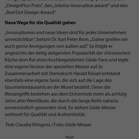
„DesignPlus-Preis“, den „interior innovation award“ und den
„Red Dot Design-Award“.
Neue Wege für die Qualität gehen
„Innovationen und neue Ideen sind für jedes Unternehmen
unverzichtbar“, betont Dr. Karl Peter Born. „Daher greifen wir
auch gerne Anregungen von außen auf.“ So folgte er
angesichts der stetig steigenden Popularität der chinesischen
Küche dem Rat eines kochbegeisterten Güde-Fans und legte
eine eigene Version der speziellen Messer auf. In
Zusammenarbeit mit Sternekoch Harald Rüssel entstand
ebenfalls eine eigene Serie, die sich auf die Lage des
Gourmetrestaurants an der Mosel bezieht. Denn die
Messergriffe bestehen aus dem Eichenholz mehr als achtzig
Jahre alter Weinfässer, die durch die lange Reife nahezu
unverwüstlich geworden sind. So stehen Güde-Messer
weltweit für Qualität und Authentizität.
Text: Claudia Wingens / Foto: Güde Messer
TEILEN