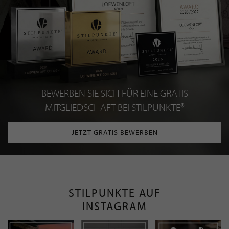
BEWERBEN SIE SICH FÜR EINE GRATIS
MITGLIEDSCHAFT BEI STILPUNKTE®
JETZT GRATIS BEWERBEN
STILPUNKTE AUF
INSTAGRAM