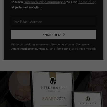
unseren
Datenschutzbestimmungen
zu. Eine
Abmeldung
ist jederzeit möglich.
ANMELDEN
Mit der Anmeldung an unserem Newsletter stimmen Sie unseren
Datenschutzbestimmungen
zu. Eine
Abmeldung
ist jederzeit möglich.