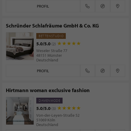
PROFIL
Schründer Schlafräume GmbH & Co. KG
BETTENSTUDIO
5.0/5.0
(2)
Weseler Straße 77
48151 Münster
Deutschland
PROFIL
Hirtmann woman exclusive fashion
DAMENMODE
5.0/5.0
(3)
Von-der-Leyen-Straße 52
51069 Köln
Deutschland