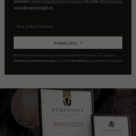
unseren
Datenschutzbestimmungen
zu. Eine
Abmeldung
ist jederzeit möglich.
ANMELDEN
Mit der Anmeldung an unserem Newsletter stimmen Sie unseren
Datenschutzbestimmungen
zu. Eine
Abmeldung
ist jederzeit möglich.