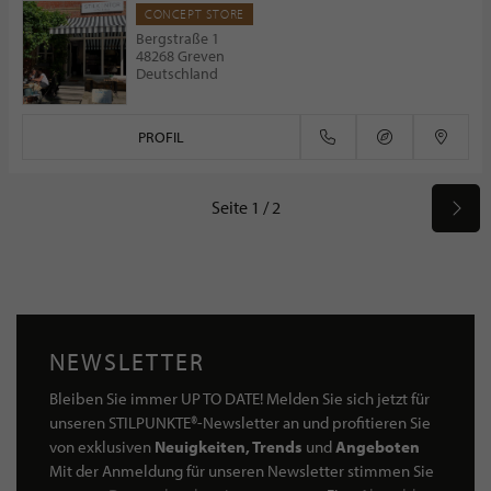
CONCEPT STORE
Bergstraße 1
48268 Greven
Deutschland
PROFIL
Seite 1 / 2
NEWSLETTER
Bleiben Sie immer UP TO DATE! Melden Sie sich jetzt für
unseren STILPUNKTE®-Newsletter an und profitieren Sie
von exklusiven
Neuigkeiten, Trends
und
Angeboten
Mit der Anmeldung für unseren Newsletter stimmen Sie