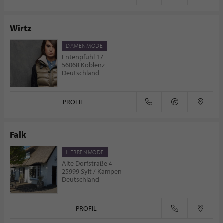
Wirtz
DAMENMODE
Entenpfuhl 17
56068 Koblenz
Deutschland
PROFIL
Falk
HERRENMODE
Alte Dorfstraße 4
25999 Sylt / Kampen
Deutschland
PROFIL