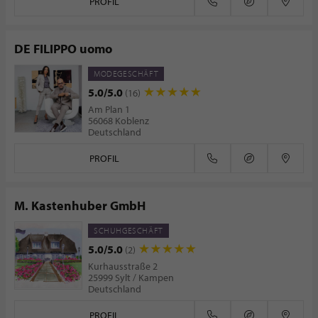
PROFIL
DE FILIPPO uomo
MODEGESCHÄFT
5.0/5.0
(16)
Am Plan 1
56068 Koblenz
Deutschland
PROFIL
M. Kastenhuber GmbH
SCHUHGESCHÄFT
5.0/5.0
(2)
Kurhausstraße 2
25999 Sylt / Kampen
Deutschland
PROFIL