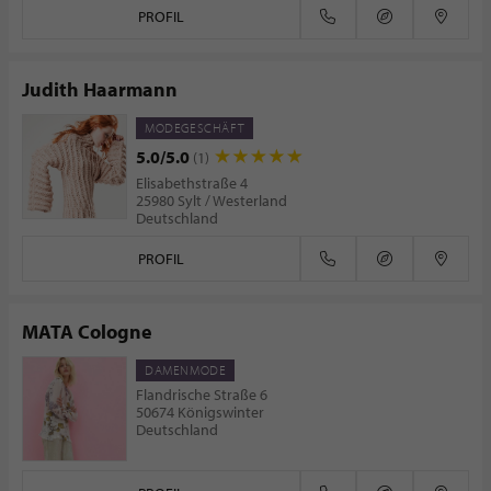
PROFIL
Judith Haarmann
MODEGESCHÄFT
5.0/5.0
(1)
Elisabethstraße 4
25980 Sylt / Westerland
Deutschland
PROFIL
MATA Cologne
DAMENMODE
Flandrische Straße 6
50674 Königswinter
Deutschland