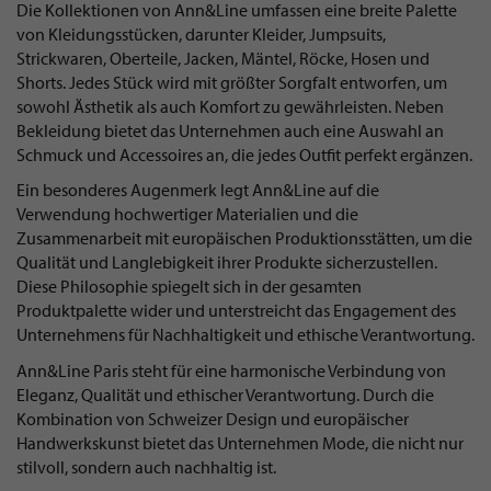
Die Kollektionen von Ann&Line umfassen eine breite Palette
von Kleidungsstücken, darunter Kleider, Jumpsuits,
Strickwaren, Oberteile, Jacken, Mäntel, Röcke, Hosen und
Shorts. Jedes Stück wird mit größter Sorgfalt entworfen, um
sowohl Ästhetik als auch Komfort zu gewährleisten. Neben
Bekleidung bietet das Unternehmen auch eine Auswahl an
Schmuck und Accessoires an, die jedes Outfit perfekt ergänzen.
Ein besonderes Augenmerk legt Ann&Line auf die
Verwendung hochwertiger Materialien und die
Zusammenarbeit mit europäischen Produktionsstätten, um die
Qualität und Langlebigkeit ihrer Produkte sicherzustellen.
Diese Philosophie spiegelt sich in der gesamten
Produktpalette wider und unterstreicht das Engagement des
Unternehmens für Nachhaltigkeit und ethische Verantwortung.
Ann&Line Paris steht für eine harmonische Verbindung von
Eleganz, Qualität und ethischer Verantwortung. Durch die
Kombination von Schweizer Design und europäischer
Handwerkskunst bietet das Unternehmen Mode, die nicht nur
stilvoll, sondern auch nachhaltig ist.