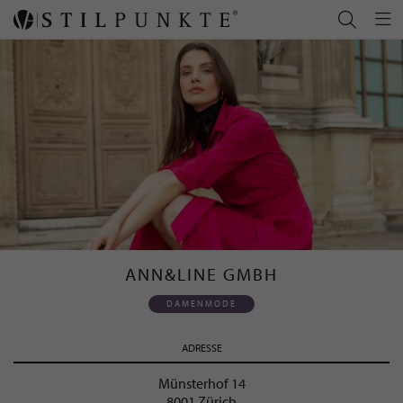
ANN&LINE GMBH
DAMENMODE
ADRESSE
Münsterhof 14
8001 Zürich