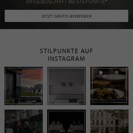
MITGLIEDSCHAFT BEI STILPUNKTE®
JETZT GRATIS BEWERBEN
STILPUNKTE AUF
INSTAGRAM