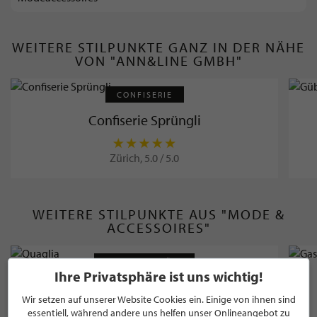
WEITERE STILPUNKTE GANZ IN DER NÄHE
VON "ANN&LINE GMBH"
CONFISERIE
Confiserie Sprüngli
Zürich, 5.0 / 5.0
WEITERE STILPUNKTE AUS "MODE &
ACCESSOIRES"
MODEGESCHÄFT
Ihre Privatsphäre ist uns wichtig!
Quaglia
Wir setzen auf unserer Website Cookies ein. Einige von ihnen sind
essentiell, während andere uns helfen unser Onlineangebot zu