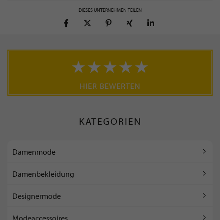
DIESES UNTERNEHMEN TEILEN
HIER BEWERTEN
KATEGORIEN
Damenmode
Damenbekleidung
Designermode
Modeaccessoires