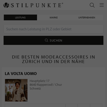
LEISTUNG
MARKE
UNTERNEHMEN
SUCHEN
DIE BESTEN MODEACCESSOIRES IN
ZÜRICH UND IN DER NÄHE
LA VOLTA UOMO
Hauptplatz 17
8640 Rapperswil / Chur
Schweiz