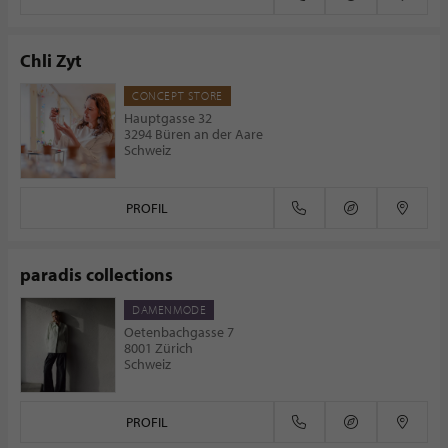
Chli Zyt
CONCEPT STORE
Hauptgasse 32
3294 Büren an der Aare
Schweiz
PROFIL
paradis collections
DAMENMODE
Oetenbachgasse 7
8001 Zürich
Schweiz
PROFIL