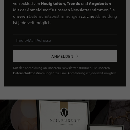
von exklusiven
Neuigkeiten, Trends
und
Angeboten
Mit der Anmeldung für unseren Newsletter stimmen Sie
unseren
Datenschutzbestimmungen
zu. Eine
Abmeldung
ist jederzeit möglich.
ANMELDEN
Mit der Anmeldung an unserem Newsletter stimmen Sie unseren
Datenschutzbestimmungen
zu. Eine
Abmeldung
ist jederzeit möglich.