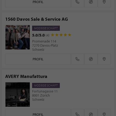
PROFIL
1560 Davos Sale & Service AG
MODEGESCHÄFT
5.0/5.0
(4)
Promenade 114
7270 Davos-Platz
Schweiz
PROFIL
AVERY Manufattura
MODEGESCHÄFT
Fortunagasse 11
8001 Zürich
Schweiz
PROFIL