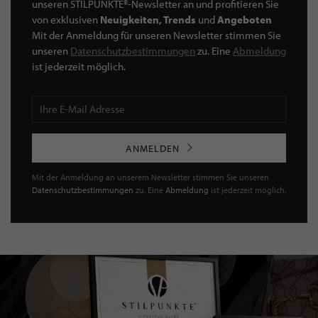
unseren STILPUNKTE®-Newsletter an und profitieren Sie
von exklusiven
Neuigkeiten, Trends
und
Angeboten
Mit der Anmeldung für unseren Newsletter stimmen Sie
unseren
Datenschutzbestimmungen
zu. Eine
Abmeldung
ist jederzeit möglich.
ANMELDEN
Mit der Anmeldung an unserem Newsletter stimmen Sie unseren
Datenschutzbestimmungen
zu. Eine
Abmeldung
ist jederzeit möglich.