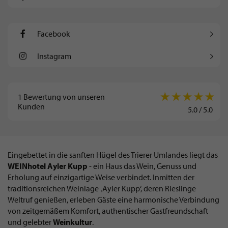
Facebook
Instagram
1
Bewertung von unseren
Kunden
5.0
/
5.0
Eingebettet in die sanften Hügel des Trierer Umlandes liegt das
WEINhotel Ayler Kupp
- ein Haus das Wein, Genuss und
Erholung auf einzigartige Weise verbindet. Inmitten der
traditionsreichen Weinlage ‚Ayler Kupp‘, deren Rieslinge
Weltruf genießen, erleben Gäste eine harmonische Verbindung
von zeitgemäßem Komfort, authentischer Gastfreundschaft
und gelebter
Weinkultur
.