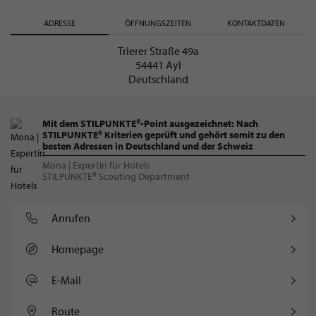
ADRESSE
ÖFFNUNGSZEITEN
KONTAKTDATEN
Trierer Straße 49a
54441 Ayl
Deutschland
Mit dem STILPUNKTE®-Point ausgezeichnet: Nach
STILPUNKTE® Kriterien geprüft und gehört somit zu den
besten Adressen in Deutschland und der Schweiz
Mona | Expertin für Hotels
STILPUNKTE® Scouting Department
Anrufen
Homepage
E-Mail
Route