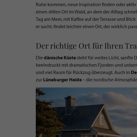
Ruhe kommen, neue Inspiration finden oder aktiv Ze
einen stillen Ort im Wald, an dem der Alltag schne
Tag am Meer, mit Kaffee auf der Terrasse und Blic
er sucht, findet leichter einen Ort, der wirklich pass
Der richtige Ort für Ihren T
Die
dänische Küste
steht für weites Licht, sanft
beeindruckt mit dramatischen Fjorden und unber
und viel Raum für Rückzug überzeugt. Auch in
De
zur
Lüneburger Heide
– die nordische Atmosphär