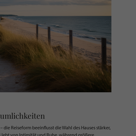
äumlichkeiten
– die Reiseform beeinflusst die Wahl des Hauses stärker,
i lebt von Intimität und Ruhe, während größere