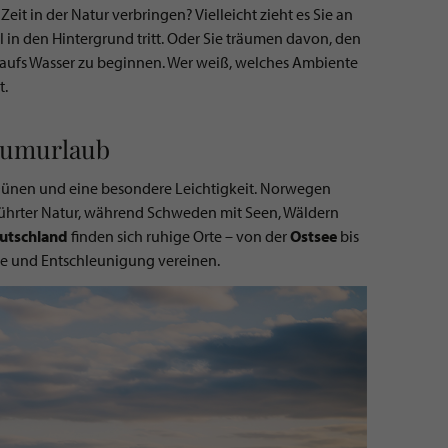
it in der Natur verbringen? Vielleicht zieht es Sie an
ll in den Hintergrund tritt. Oder Sie träumen davon, den
k aufs Wasser zu beginnen. Wer weiß, welches Ambiente
t.
raumurlaub
e Dünen und eine besondere Leichtigkeit. Norwegen
ührter Natur, während Schweden mit Seen, Wäldern
utschland
finden sich ruhige Orte – von der
Ostsee
bis
e und Entschleunigung vereinen.