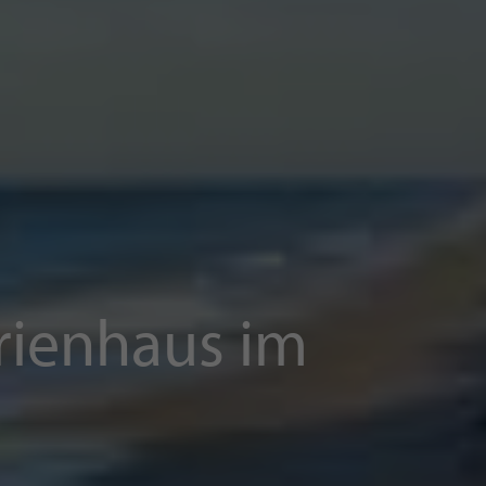
erienhaus im