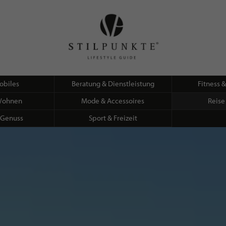
obiles
Beratung & Dienstleistung
Fitness 
Wohnen
Mode & Accessoires
Reise
 Genuss
Sport & Freizeit