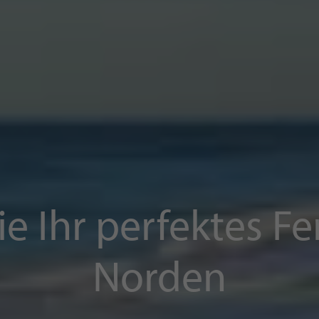
-
ie Ihr perfektes F
Norden