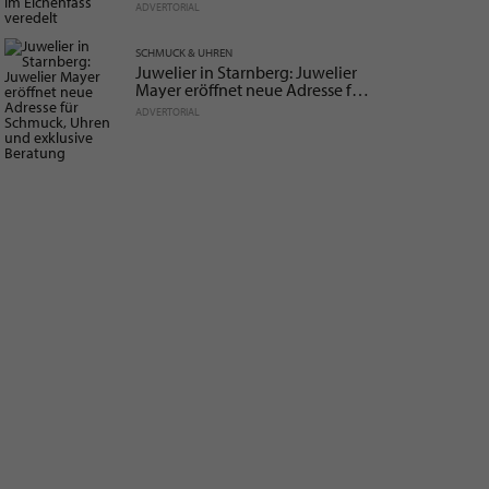
im Eichenfass veredelt
ADVERTORIAL
SCHMUCK & UHREN
Juwelier in Starnberg: Juwelier
Mayer eröffnet neue Adresse für
Schmuck, Uhren und exklusive
ADVERTORIAL
Beratung