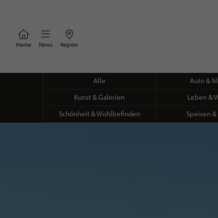
Home
News
Region
Alle
Auto & M
Kunst & Galerien
Leben & 
Schönheit & Wohlbefinden
Speisen &