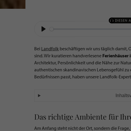
DIESEN 
Play
Bei
Landfolk
beschäftigen wir uns täglich damit, O
sind. Wir kuratieren handverlesene
Ferienhäuser
Architektur, Persönlichkeit und die Nähe zur Natur
authentischen skandinavischen Lebensgefühl zu e
Bedürfnissen passt, haben unsere Landfolk-Expert
Inhalts
Das richtige Ambiente für Ihr
Am Anfang steht nicht der Ort, sondern die Frage, 