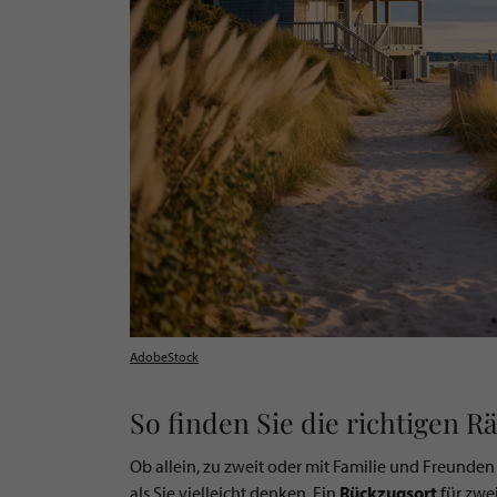
AdobeStock
So finden Sie die richtigen R
Ob allein, zu zweit oder mit Familie und Freunden 
als Sie vielleicht denken. Ein
Rückzugsort
für zwe