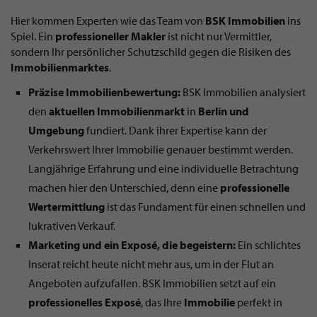
Hier kommen Experten wie das Team von
BSK Immobilien
ins
Spiel. Ein
professioneller
Makler
ist nicht nur Vermittler,
sondern Ihr persönlicher Schutzschild gegen die Risiken des
Immobilienmarktes
.
Präzise Immobilienbewertung:
BSK Immobilien analysiert
den
aktuellen
Immobilienmarkt
in
Berlin und
Umgebung
fundiert. Dank ihrer Expertise kann der
Verkehrswert Ihrer Immobilie genauer bestimmt werden.
Langjährige Erfahrung und eine individuelle Betrachtung
machen hier den Unterschied, denn eine
professionelle
Wertermittlung
ist das Fundament für einen schnellen und
lukrativen Verkauf.
Marketing und ein Exposé, die begeistern:
Ein schlichtes
Inserat reicht heute nicht mehr aus, um in der Flut an
Angeboten aufzufallen. BSK Immobilien setzt auf ein
professionelles
Exposé
, das Ihre
Immobilie
perfekt in