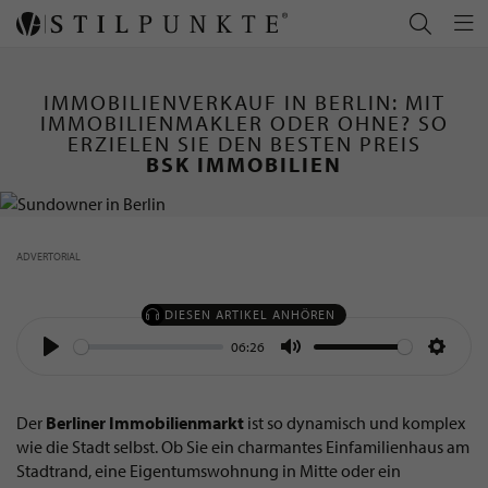
IMMOBILIENVERKAUF IN BERLIN: MIT
IMMOBILIENMAKLER ODER OHNE? SO
ERZIELEN SIE DEN BESTEN PREIS
-
BSK IMMOBILIEN
ADVERTORIAL
DIESEN ARTIKEL ANHÖREN
06:26
Play
Mute
Settin
Der
Berliner
Immobilienmarkt
ist so dynamisch und komplex
wie die Stadt selbst. Ob Sie ein charmantes Einfamilienhaus am
Stadtrand, eine Eigentumswohnung in Mitte oder ein