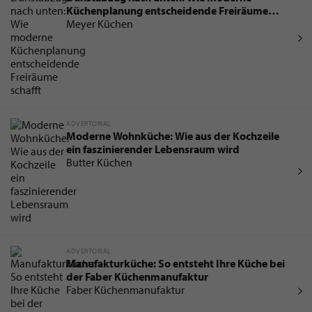
Küchenplanung entscheidende Freiräume
schafft
Meyer Küchen
ADVERTORIAL
Moderne Wohnküche: Wie aus der Kochzeile
ein faszinierender Lebensraum wird
Butter Küchen
ADVERTORIAL
Manufakturküche: So entsteht Ihre Küche bei
der Faber Küchenmanufaktur
Faber Küchenmanufaktur