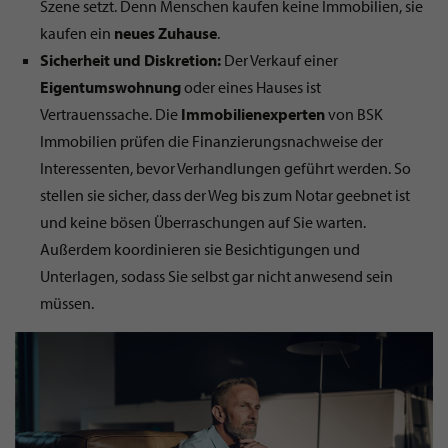
Szene setzt. Denn Menschen kaufen keine Immobilien, sie
kaufen ein
neues
Zuhause
.
Sicherheit und Diskretion:
Der Verkauf einer
Eigentumswohnung
oder eines Hauses ist
Vertrauenssache. Die
Immobilienexperten
von BSK
Immobilien prüfen die Finanzierungsnachweise der
Interessenten, bevor Verhandlungen geführt werden. So
stellen sie sicher, dass der Weg bis zum Notar geebnet ist
und keine bösen Überraschungen auf Sie warten.
Außerdem koordinieren sie Besichtigungen und
Unterlagen, sodass Sie selbst gar nicht anwesend sein
müssen.