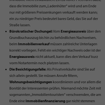
dass die Immobilie zum „Ladenhüter“ wird und am Ende
nur mit größeren Preissenkungen verkauft werden kann;
ein zu niedriger Preis bedeutet bares Geld, das Sie auf der
Straße lassen.
Bürokratischer Dschungel:
Vom
Energieausweis
über den
Grundbuchauszug bis hin zu behördlichen Nachweisen,
beim
Immobilienverkauf
müssen zahlreiche Unterlagen
korrekt vorliegen. Fehlt ein wichtiger Nachweis oder ist der
Energieausweis
nicht aktuell, kann dies den Verkauf kurz
vorm Notartermin noch platzen lassen.
Die Besichtigungsfalle:
Als Privatverkäufer sind Sie auf
sich allein gestellt. Sie müssen Anrufe filtern,
Wohnungsbesichtigungen
koordinieren und vor allem die
Bonität der Interessenten prüfen. Niemand möchte Zeit mit
sogenannten „Immobilientouristen“ verschwenden, die am
Ende eine
Immobilienfinanzierung
gar nicht stemmen