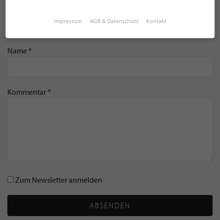
E-Mail Adresse *
Impressum
AGB & Datenschutz
Kontakt
Name *
Kommentar *
Zum Newsletter anmelden
ABSENDEN