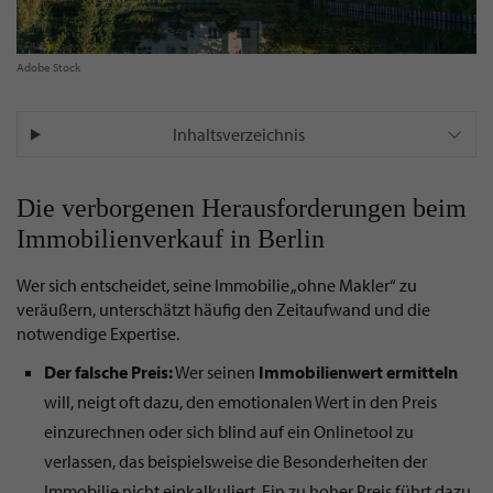
Adobe Stock
Inhaltsverzeichnis
Die verborgenen Herausforderungen beim
Immobilienverkauf in Berlin
Wer sich entscheidet, seine Immobilie „ohne Makler“ zu
veräußern, unterschätzt häufig den Zeitaufwand und die
notwendige Expertise.
Der falsche Preis:
Wer seinen
Immobilienwert
ermitteln
will, neigt oft dazu, den emotionalen Wert in den Preis
einzurechnen oder sich blind auf ein Onlinetool zu
verlassen, das beispielsweise die Besonderheiten der
Immobilie nicht einkalkuliert. Ein zu hoher Preis führt dazu,