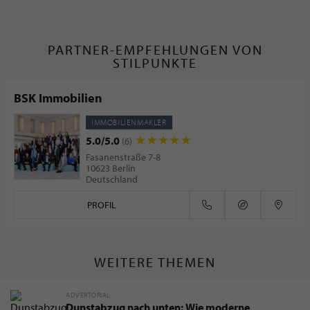
PARTNER-EMPFEHLUNGEN VON
STILPUNKTE
BSK Immobilien
IMMOBILIENMAKLER
5.0/5.0
(6)
Fasanenstraße 7-8
10623 Berlin
Deutschland
PROFIL
WEITERE THEMEN
ADVERTORIAL
Dunstabzug nach unten: Wie moderne