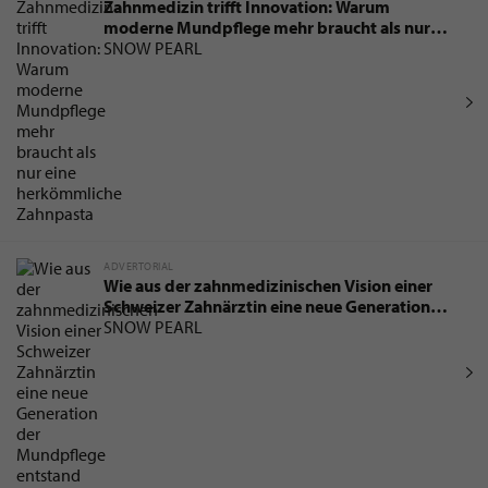
Zahnmedizin trifft Innovation: Warum
moderne Mundpflege mehr braucht als nur
eine herkömmliche Zahnpasta
SNOW PEARL
ADVERTORIAL
Wie aus der zahnmedizinischen Vision einer
Schweizer Zahnärztin eine neue Generation
der Mundpflege entstand
SNOW PEARL