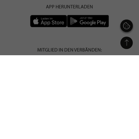
APP HERUNTERLADEN
MITGLIED IN DEN VERBÄNDEN:
MEDIENPARTNER VON:
STILPUNKTE® GmbH powered by
LOEWENDORF® MEDIEN GmbH