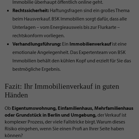
Immobilie überhaupt öffentlich online geht.
Rechtssicherheit:
Haftungsfragen sind ein großes Thema
beim Hausverkauf. BSK Immobilien sorgt dafür, dass alle
Unterlagen – vom Energieausweis bis zur Flurkarte –
rechtskonform vorliegen.
Verhandlungsführung:
Ein
Immobilienverkauf
ist eine
emotionale Angelegenheit. Das Expertenteam von BSK
Immobilien behält den kühlen Kopf und erzielt für Sie das
bestmögliche Ergebnis.
Fazit: Ihr Immobilienverkauf in guten
Händen
Ob
Eigentumswohnung, Einfamilienhaus, Mehrfamilienhaus
oder Grundstück in Berlin und Umgebung,
der Verkauf ist
komplexer Prozess, der viele Fallstricke birgt. Warum dieses
Risiko eingehen, wenn Sie einen Profi an Ihrer Seite haben
können?