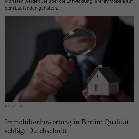
Monaten werden Sie über die Entwicklung Ihrer Immobilie auf
dem Laufenden gehalten.
Adobe Stock
Immobilienbewertung in Berlin: Qualität
schlägt Durchschnitt