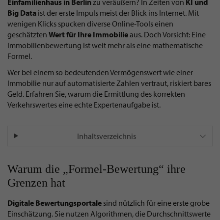
Einfamilienhaus in Berlin
zu veräußern? In Zeiten von
KI und
Big Data
ist der erste Impuls meist der Blick ins Internet. Mit
wenigen Klicks spucken diverse Online-Tools einen
geschätzten
Wert für Ihre Immobilie
aus. Doch Vorsicht: Eine
Immobilienbewertung ist weit mehr als eine mathematische
Formel.
Wer bei einem so bedeutenden Vermögenswert wie einer
Immobilie nur auf automatisierte Zahlen vertraut, riskiert bares
Geld. Erfahren Sie, warum die Ermittlung des korrekten
Verkehrswertes eine echte Expertenaufgabe ist.
Inhaltsverzeichnis
Warum die „Formel-Bewertung“ ihre
Grenzen hat
Digitale Bewertungsportale
sind nützlich für eine erste grobe
Einschätzung. Sie nutzen Algorithmen, die Durchschnittswerte