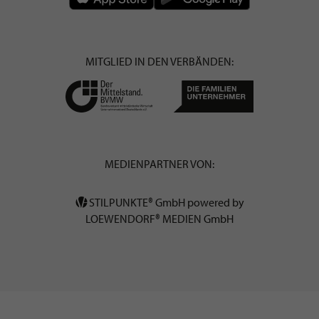
BEWERBEN SIE SICH FÜR EINE GRATIS
MITGLIEDSCHAFT BEI STILPUNKTE®
JETZT GRATIS BEWERBEN
STILPUNKTE AUF
INSTAGRAM