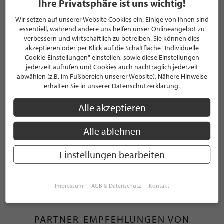
Ihre Privatsphäre ist uns wichtig!
Name *
Wir setzen auf unserer Website Cookies ein. Einige von ihnen sind
essentiell, während andere uns helfen unser Onlineangebot zu
verbessern und wirtschaftlich zu betreiben. Sie können dies
akzeptieren oder per Klick auf die Schaltfläche "Individuelle
Kommentar *
Cookie-Einstellungen" einstellen, sowie diese Einstellungen
jederzeit aufrufen und Cookies auch nachträglich jederzeit
abwählen (z.B. im Fußbereich unserer Website). Nähere Hinweise
erhalten Sie in unserer Datenschutzerklärung.
Alle akzeptieren
Alle ablehnen
Zum Newsletter anmelden
Einstellungen bearbeiten
ABSENDEN
Impressum
AGB & Datenschutz
Kontakt
PARTNER-EMPFEHLUNGEN VON