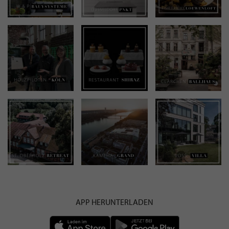
unseren
Datenschutzbestimmungen
zu. Eine
Abmeldung
ist jederzeit möglich.
ANMELDEN
Mit der Anmeldung an unserem Newsletter stimmen Sie unseren
Datenschutzbestimmungen
zu. Eine
Abmeldung
ist jederzeit möglich.