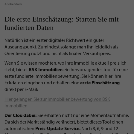
Adobe Stock
Die erste Einschätzung: Starten Sie mit
fundierten Daten
Natürlich ist ein erster digitaler Richtwert ein guter
Ausgangspunkt. Zumindest solange man ihn leidglich als
Orientierung nutzt und nicht als finalen Verkaufspreis.
Wenn Sie wissen möchten, wo Ihre Immobilie aktuell preislich
steht, bietet
BSK Immobilien
ein hervorragendes Tool für eine
erste fundierte Immobilienbewertung. Sie können hier Ihre
Eckdaten eingeben und erhalten eine
erste
Einschätzung
direkt per E-Mail:
Hier gelangen Sie zur Immobilienbewertung von BSK
Immobilien
Der Clou dabei:
Sie erhalten nicht nur eine Momentaufnahme.
Da sich der Markt ständig verändert, bietet dieses Tool einen
automatischen
Preis-Update-Service.
Nach 3, 6, 9 und 12