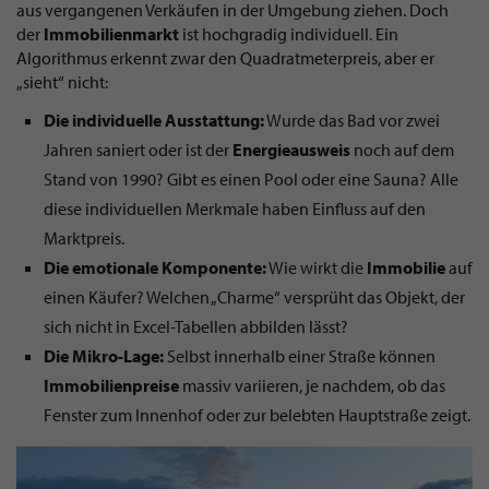
aus vergangenen Verkäufen in der Umgebung ziehen. Doch
der
Immobilienmarkt
ist hochgradig individuell. Ein
Algorithmus erkennt zwar den Quadratmeterpreis, aber er
„sieht“ nicht:
Die individuelle Ausstattung:
Wurde das Bad vor zwei
Jahren saniert oder ist der
Energieausweis
noch auf dem
Stand von 1990? Gibt es einen Pool oder eine Sauna? Alle
diese individuellen Merkmale haben Einfluss auf den
Marktpreis.
Die emotionale Komponente:
Wie wirkt die
Immobilie
auf
einen Käufer? Welchen „Charme“ versprüht das Objekt, der
sich nicht in Excel-Tabellen abbilden lässt?
Die Mikro-Lage:
Selbst innerhalb einer Straße können
Immobilienpreise
massiv variieren, je nachdem, ob das
Fenster zum Innenhof oder zur belebten Hauptstraße zeigt.