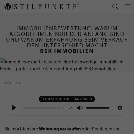
IMMOBILIENBEWERTUNG: WARUM
ALGORITHMEN NUR DER ANFANG SIND
UND WARUM ERFAHRUNG BEIM VERKAUF
DEN UNTERSCHIED MACHT
-
BSK IMMOBILIEN
ADVERTORIAL
DIESEN ARTIKEL ANHÖREN
05:26
Play
Mute
Settin
Sie möchten Ihre
Wohnung verkaufen
oder überlegen, Ihr