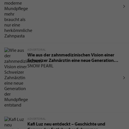
ADVERTORIAL
Wie aus der zahnmedizinischen Vision einer
Schweizer Zahnärztin eine neue Generation
der Mundpflege entstand
SNOW PEARL
ADVERTORIAL
Kafi Luz neu entdeckt – Geschichte und