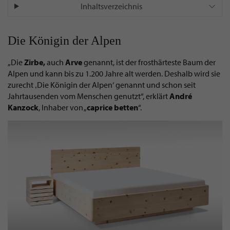
Inhaltsverzeichnis
Die Königin der Alpen
„Die
Zirbe,
auch
Arve
genannt, ist der frosthärteste Baum der
Alpen und kann bis zu 1.200 Jahre alt werden. Deshalb wird sie
zurecht ‚Die Königin der Alpen‘ genannt und schon seit
Jahrtausenden vom Menschen genutzt“, erklärt
André
Kanzock
, Inhaber von „
caprice betten
“.