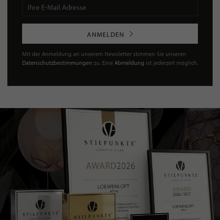
ANMELDEN
Mit der Anmeldung an unserem Newsletter stimmen Sie unseren
Datenschutzbestimmungen
zu. Eine
Abmeldung
ist jederzeit möglich.