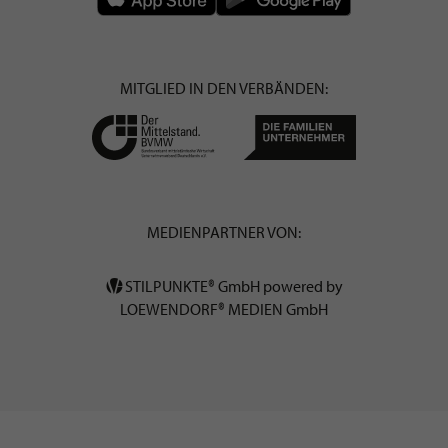
MITGLIED IN DEN VERBÄNDEN:
MEDIENPARTNER VON:
STILPUNKTE® GmbH powered by
LOEWENDORF® MEDIEN GmbH