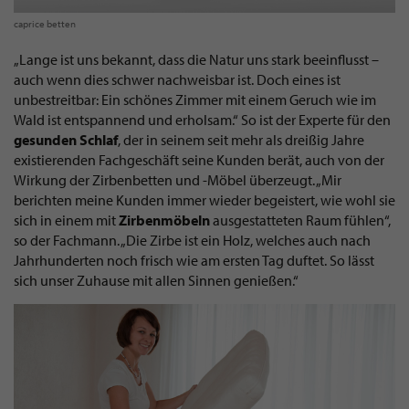
caprice betten
„Lange ist uns bekannt, dass die Natur uns stark beeinflusst –
auch wenn dies schwer nachweisbar ist. Doch eines ist
unbestreitbar: Ein schönes Zimmer mit einem Geruch wie im
Wald ist entspannend und erholsam.“ So ist der Experte für den
gesunden Schlaf
, der in seinem seit mehr als dreißig Jahre
existierenden Fachgeschäft seine Kunden berät, auch von der
Wirkung der Zirbenbetten und -Möbel überzeugt. „Mir
berichten meine Kunden immer wieder begeistert, wie wohl sie
sich in einem mit
Zirbenmöbeln
ausgestatteten Raum fühlen“,
so der Fachmann. „Die Zirbe ist ein Holz, welches auch nach
Jahrhunderten noch frisch wie am ersten Tag duftet. So lässt
sich unser Zuhause mit allen Sinnen genießen.“