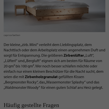
caprice betten
Der kleine „zirb. Mini“ verleiht dem Lieblingsplatz, dem
Nachttisch oder dem Arbeitsplatz einen angenehmen Duft und
sorgt für Entspannung. Die größeren
Zirbenlüfter
„Luft“,
„Lüfterl“ und „Bergluft“ eignen sich am besten für Räume von
20 qm² bis 100 qm². Wer noch besser schlafen möchte oder
einfach nur einen kleinen Beschützer für die Nacht sucht, dem
seien die mit
Zirbenholzgranulat
gefüllten Kissen
„Bergmonster Rocky“, das „Wassermonster Splashy“ und das
„Waldmonster Woody“ für einen guten Schlaf ans Herz gelegt.
Häufig gestellte Fragen