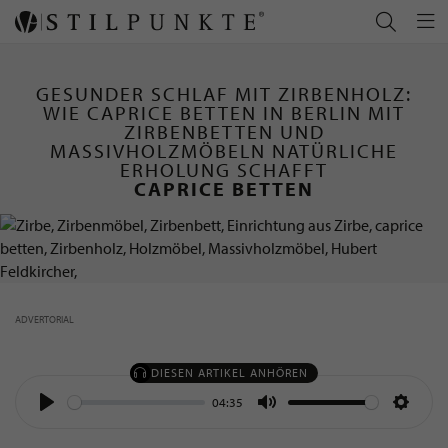
GESUNDER SCHLAF MIT ZIRBENHOLZ:
WIE CAPRICE BETTEN IN BERLIN MIT
ZIRBENBETTEN UND
MASSIVHOLZMÖBELN NATÜRLICHE
ERHOLUNG SCHAFFT
-
CAPRICE BETTEN
ADVERTORIAL
DIESEN ARTIKEL ANHÖREN
04:35
Play
Mute
Settin