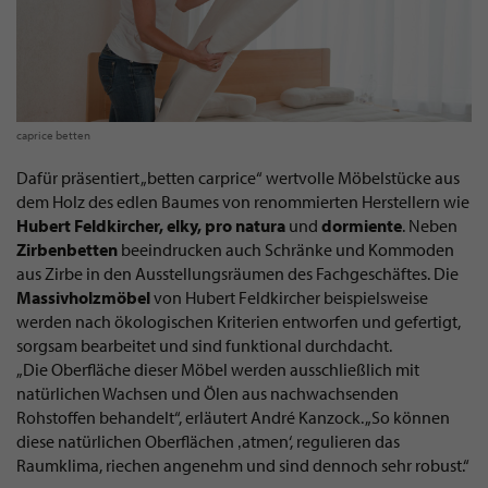
caprice betten
Dafür präsentiert „betten carprice“ wertvolle Möbelstücke aus
dem Holz des edlen Baumes von renommierten Herstellern wie
Hubert Feldkircher, elky, pro natura
und
dormiente
. Neben
Zirbenbetten
beeindrucken auch Schränke und Kommoden
aus Zirbe in den Ausstellungsräumen des Fachgeschäftes. Die
Massivholzmöbel
von Hubert Feldkircher beispielsweise
werden nach ökologischen Kriterien entworfen und gefertigt,
sorgsam bearbeitet und sind funktional durchdacht.
„Die Oberfläche dieser Möbel werden ausschließlich mit
natürlichen Wachsen und Ölen aus nachwachsenden
Rohstoffen behandelt“, erläutert André Kanzock. „So können
diese natürlichen Oberflächen ‚atmen‘, regulieren das
Raumklima, riechen angenehm und sind dennoch sehr robust.“