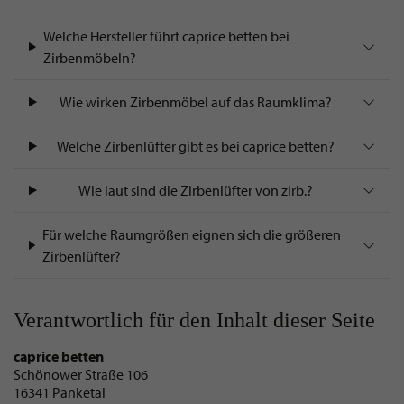
Welche Hersteller führt caprice betten bei
Zirbenmöbeln?
Wie wirken Zirbenmöbel auf das Raumklima?
Welche Zirbenlüfter gibt es bei caprice betten?
Wie laut sind die Zirbenlüfter von zirb.?
Für welche Raumgrößen eignen sich die größeren
Zirbenlüfter?
Verantwortlich für den Inhalt dieser Seite
caprice betten
Schönower Straße 106
16341 Panketal