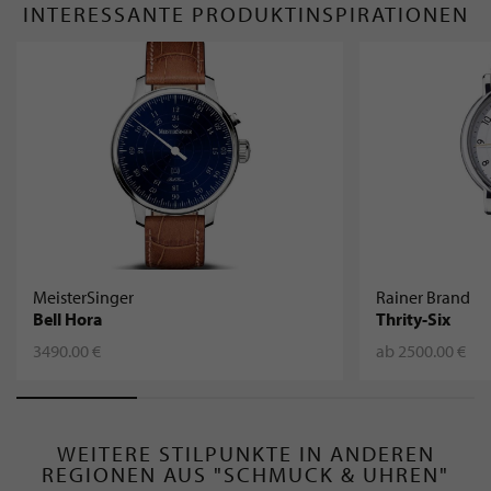
INTERESSANTE PRODUKTINSPIRATIONEN
MeisterSinger
Rainer Brand
Bell Hora
Thrity-Six
3490.00 €
ab 2500.00 €
WEITERE STILPUNKTE IN ANDEREN
REGIONEN AUS "SCHMUCK & UHREN"