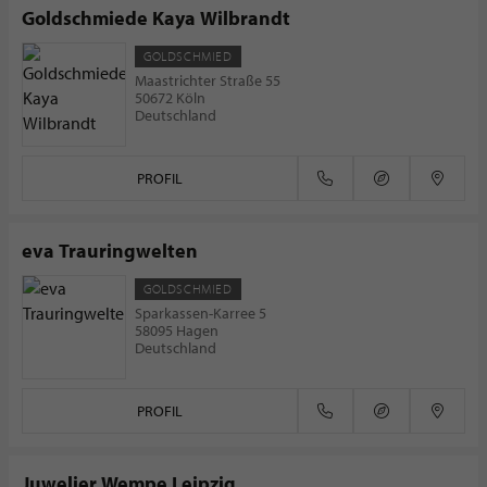
Goldschmiede Kaya Wilbrandt
GOLDSCHMIED
Maastrichter Straße 55
50672 Köln
Deutschland
PROFIL
eva Trauringwelten
GOLDSCHMIED
Sparkassen-Karree 5
58095 Hagen
Deutschland
PROFIL
Juwelier Wempe Leipzig