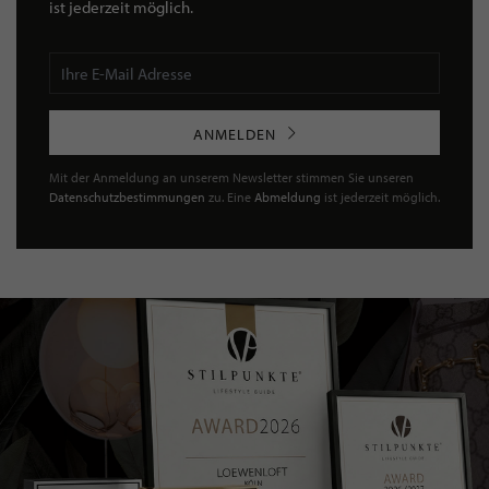
ist jederzeit möglich.
ANMELDEN
Mit der Anmeldung an unserem Newsletter stimmen Sie unseren
Datenschutzbestimmungen
zu. Eine
Abmeldung
ist jederzeit möglich.