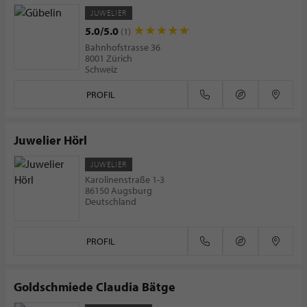
JUWELIER
5.0/5.0
(1)
Bahnhofstrasse 36
8001 Zürich
Schweiz
PROFIL
Juwelier Hörl
JUWELIER
Karolinenstraße 1-3
86150 Augsburg
Deutschland
PROFIL
Goldschmiede Claudia Bätge