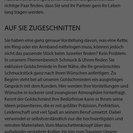
richtige Paar finden, dass Sie und Ihr Partner gern Ihr Leben
lang tragen werden.
AUF SIE ZUGESCHNITTEN
Sie haben eine ganz genaue Vorstellung davon, was eine Kette,
ein Ring oder ein Armband mitbringen muss, können jedoch
nicht das passende Stück beim Juwelier finden? Kein Problem.
In unserem Themenbereich Schmuck & Uhren finden Sie
exklusive Goldschmiede in Ihrer Nähe, die Ihr gewünschtes
Schmuckstück ganz nach Ihren Wünschen anfertigen. Zu
Beginn steht bei all unseren Goldschmieden ein ausgiebiges
Gespräch mit dem Kunden. Hier werden Ihre Vorstellungen und
Wünsche in lockerer und zwangloser Atmosphäre hinterfragt.
Kennt der Goldschmied Ihre Bedürfnisse kann er Ihnen seine
Ideen präsentieren, die er mit größter Präzision, Perfektion,
Leidenschaft und viel Spaß an seinem Beruf umsetzt. Dabei
verwendet er selbstverständlich nur die hochwertigsten und
reinsten Materialien. Vom Manschettenknopf über das
aufwändig gestaltete Kollier, bis hin zum Trauring: Unsere