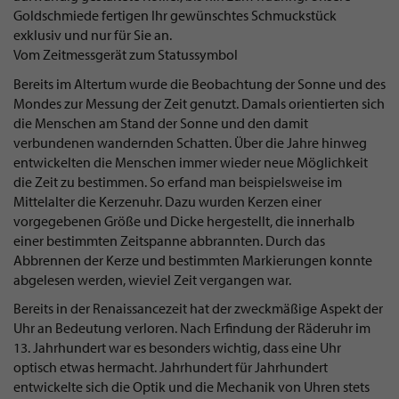
Goldschmiede fertigen Ihr gewünschtes Schmuckstück
exklusiv und nur für Sie an.
Vom Zeitmessgerät zum Statussymbol
Bereits im Altertum wurde die Beobachtung der Sonne und des
Mondes zur Messung der Zeit genutzt. Damals orientierten sich
die Menschen am Stand der Sonne und den damit
verbundenen wandernden Schatten. Über die Jahre hinweg
entwickelten die Menschen immer wieder neue Möglichkeit
die Zeit zu bestimmen. So erfand man beispielsweise im
Mittelalter die Kerzenuhr. Dazu wurden Kerzen einer
vorgegebenen Größe und Dicke hergestellt, die innerhalb
einer bestimmten Zeitspanne abbrannten. Durch das
Abbrennen der Kerze und bestimmten Markierungen konnte
abgelesen werden, wieviel Zeit vergangen war.
Bereits in der Renaissancezeit hat der zweckmäßige Aspekt der
Uhr an Bedeutung verloren. Nach Erfindung der Räderuhr im
13. Jahrhundert war es besonders wichtig, dass eine Uhr
optisch etwas hermacht. Jahrhundert für Jahrhundert
entwickelte sich die Optik und die Mechanik von Uhren stets