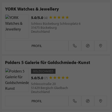
YORK Watches & Jewellery
5.0/5.0
(4)
Schloss Bückeburg Schlossplatz 6
31675 Bückeburg
Deutschland
PROFIL
Polders 5 Galerie für Goldschmiede-Kunst
GOLDSCHMIED
5.0/5.0
(7)
Schlossstraße 20
51429 Bergisch Gladbach
Deutschland
PROFIL