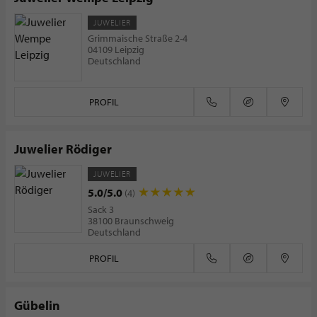
JUWELIER
Grimmaische Straße 2-4
04109 Leipzig
Deutschland
PROFIL
Juwelier Rödiger
JUWELIER
5.0/5.0
(4)
Sack 3
38100 Braunschweig
Deutschland
PROFIL
Gübelin