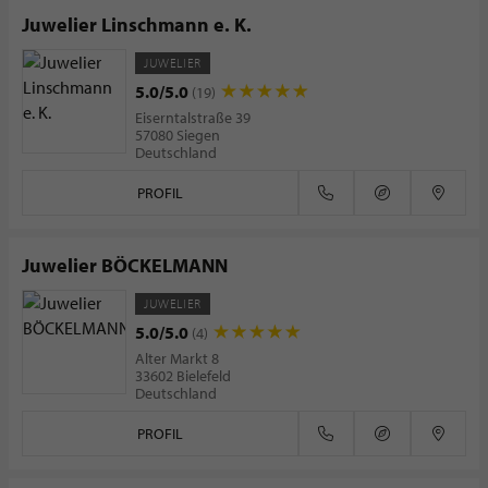
Juwelier Linschmann e. K.
JUWELIER
5.0/5.0
(19)
Eiserntalstraße 39
57080 Siegen
Deutschland
PROFIL
Juwelier BÖCKELMANN
JUWELIER
5.0/5.0
(4)
Alter Markt 8
33602 Bielefeld
Deutschland
PROFIL