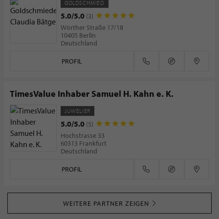
GOLDSCHMIED
5.0/5.0
(3)
Wörther Straße 17/18
10405 Berlin
Deutschland
PROFIL
TimesValue Inhaber Samuel H. Kahn e. K.
JUWELIER
5.0/5.0
(5)
Hochstrasse 33
60313 Frankfurt
Deutschland
PROFIL
WEITERE PARTNER ZEIGEN