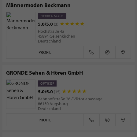
Männermoden Beckmann
HERRENMODE
5.0/5.0
(3)
Hochstraße 4a
45894 Gelsenkirchen
Deutschland
PROFIL
GRONDE Sehen & Hören GmbH
OPTIKER
5.0/5.0
(15)
Bahnhofstraße 26 / Viktoriapassage
86150 Augsburg
Deutschland
PROFIL