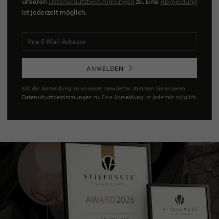
unseren
Datenschutzbestimmungen
zu. Eine
Abmeldung
ist jederzeit möglich.
ANMELDEN
Mit der Anmeldung an unserem Newsletter stimmen Sie unseren
Datenschutzbestimmungen
zu. Eine
Abmeldung
ist jederzeit möglich.