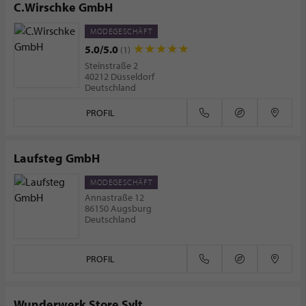
C.Wirschke GmbH
MODEGESCHÄFT
5.0/5.0
(1)
Steinstraße 2
40212 Düsseldorf
Deutschland
PROFIL
Laufsteg GmbH
MODEGESCHÄFT
Annastraße 12
86150 Augsburg
Deutschland
PROFIL
Wunderwerk Store Sylt