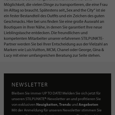
Möglichkeit, die vielen Dinge zu transportieren, die eine Frau
im Alltag so braucht. Spätestens seit „Sex and the City“ ist sie
ein fester Bestandteil des Outfits und ein Zeichen des guten
Geschmacks. Hier bei uns finden Sie eine große Auswahl an
Boutiquen in Ihrer Nähe, in denen Sie garantiert Ihre neue
Lieblingstasche entdecken. Die freundlichen und
kompetenten Mitarbeiter unserer erfahrenen STILPUNKTE-
Partner werden Sie bei Ihrer Entscheidung aus der Vielzahl an
Marken wie Luis Vuitton, MCM, Chanel oder George, Gina &
Lucy mit einer umfangreichen Beratung zur Seite stehen.
NEWSLETTER
Bleiben Sie immer UP TO DATE! Melden Sie sich jetzt für
unseren STILPUNKTE®-Newsletter an und profitieren Sie
von exklusiven
Neuigkeiten, Trends
und
Angeboten
Mit der Anmeldung für unseren Newsletter stimmen Sie