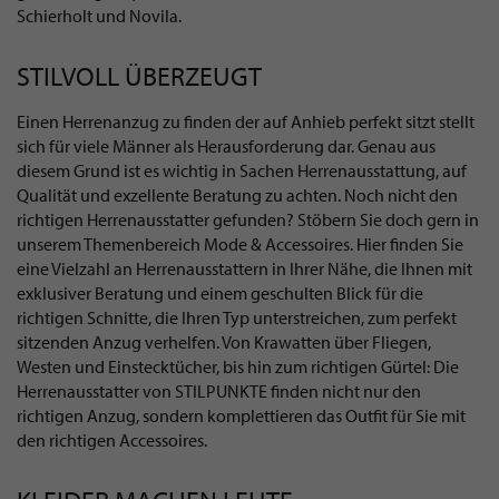
Schierholt und Novila.
STILVOLL ÜBERZEUGT
Einen Herrenanzug zu finden der auf Anhieb perfekt sitzt stellt
sich für viele Männer als Herausforderung dar. Genau aus
diesem Grund ist es wichtig in Sachen Herrenausstattung, auf
Qualität und exzellente Beratung zu achten. Noch nicht den
richtigen Herrenausstatter gefunden? Stöbern Sie doch gern in
unserem Themenbereich Mode & Accessoires. Hier finden Sie
eine Vielzahl an Herrenausstattern in Ihrer Nähe, die Ihnen mit
exklusiver Beratung und einem geschulten Blick für die
richtigen Schnitte, die Ihren Typ unterstreichen, zum perfekt
sitzenden Anzug verhelfen. Von Krawatten über Fliegen,
Westen und Einstecktücher, bis hin zum richtigen Gürtel: Die
Herrenausstatter von STILPUNKTE finden nicht nur den
richtigen Anzug, sondern komplettieren das Outfit für Sie mit
den richtigen Accessoires.