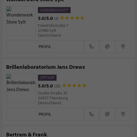
MODEGESCHÄFT
5.0/5.0
(4)
Friedrichstraße 7
25980 Sylt
Deutschland
PROFIL
Brillenlaboratorium Jens Drews
OPTIKER
5.0/5.0
(28)
Große Straße 35
24937 Flensburg
Deutschland
PROFIL
Bertram & Frank