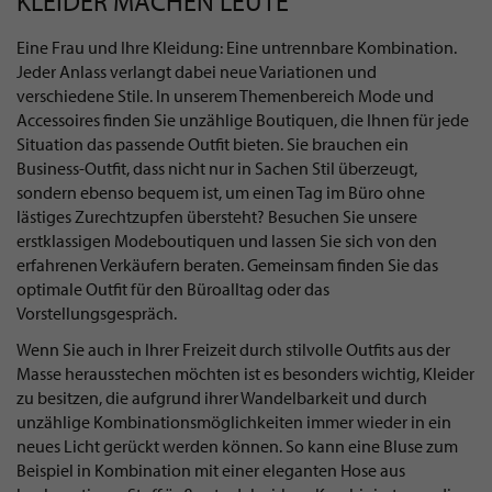
KLEIDER MACHEN LEUTE
Eine Frau und Ihre Kleidung: Eine untrennbare Kombination.
Jeder Anlass verlangt dabei neue Variationen und
verschiedene Stile. In unserem Themenbereich Mode und
Accessoires finden Sie unzählige Boutiquen, die Ihnen für jede
Situation das passende Outfit bieten. Sie brauchen ein
Business-Outfit, dass nicht nur in Sachen Stil überzeugt,
sondern ebenso bequem ist, um einen Tag im Büro ohne
lästiges Zurechtzupfen übersteht? Besuchen Sie unsere
erstklassigen Modeboutiquen und lassen Sie sich von den
erfahrenen Verkäufern beraten. Gemeinsam finden Sie das
optimale Outfit für den Büroalltag oder das
Vorstellungsgespräch.
Wenn Sie auch in Ihrer Freizeit durch stilvolle Outfits aus der
Masse herausstechen möchten ist es besonders wichtig, Kleider
zu besitzen, die aufgrund ihrer Wandelbarkeit und durch
unzählige Kombinationsmöglichkeiten immer wieder in ein
neues Licht gerückt werden können. So kann eine Bluse zum
Beispiel in Kombination mit einer eleganten Hose aus