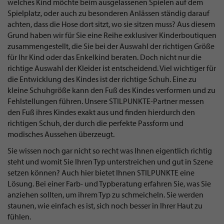
welches Kind möchte beim ausgelassenen Spielen auf dem
Spielplatz, oder auch zu besonderen Anlässen ständig darauf
achten, dass die Hose dort sitzt, wo sie sitzen muss? Aus diesem
Grund haben wir für Sie eine Reihe exklusiver Kinderboutiquen
zusammengestellt, die Sie bei der Auswahl der richtigen Größe
für Ihr Kind oder das Enkelkind beraten. Doch nicht nur die
richtige Auswahl der Kleider ist entscheidend. Viel wichtiger für
die Entwicklung des Kindes ist der richtige Schuh. Eine zu
kleine Schuhgröße kann den Fuß des Kindes verformen und zu
Fehlstellungen führen. Unsere STILPUNKTE-Partner messen
den Fuß ihres Kindes exakt aus und finden hierdurch den
richtigen Schuh, der durch die perfekte Passform und
modisches Aussehen überzeugt.
Sie wissen noch gar nicht so recht was Ihnen eigentlich richtig
steht und womit Sie Ihren Typ unterstreichen und gut in Szene
setzen können? Auch hier bietet Ihnen STILPUNKTE eine
Lösung. Bei einer Farb- und Typberatung erfahren Sie, was Sie
anziehen sollten, um ihrem Typ zu schmeicheln. Sie werden
staunen, wie einfach es ist, sich noch besser in Ihrer Haut zu
fühlen.