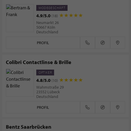
MODEGESCHÄFT
4.9/5.0
(18)
Neumarkt 26
50667 Köln
Deutschland
PROFIL
Colibri Contactlinse & Brille
OPTIKER
4.8/5.0
(10)
Wahmstraße 29
23552 Lübeck
Deutschland
PROFIL
Bentz Saarbrücken