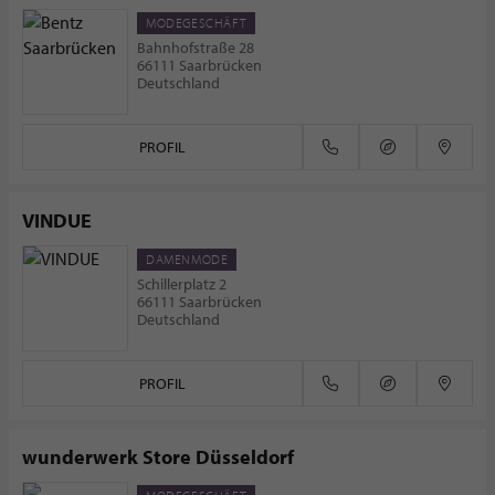
MODEGESCHÄFT
Bahnhofstraße 28
66111 Saarbrücken
Deutschland
PROFIL
VINDUE
DAMENMODE
Schillerplatz 2
66111 Saarbrücken
Deutschland
PROFIL
wunderwerk Store Düsseldorf