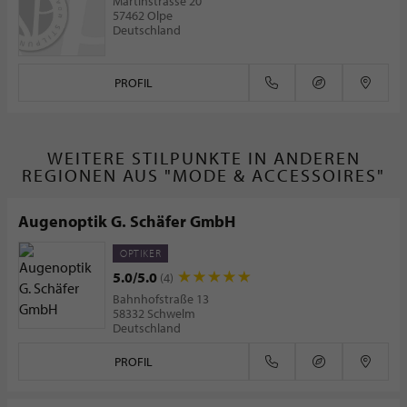
Martinstrasse 20
57462 Olpe
Deutschland
PROFIL
WEITERE STILPUNKTE IN ANDEREN
REGIONEN AUS "MODE & ACCESSOIRES"
Augenoptik G. Schäfer GmbH
OPTIKER
5.0/5.0
(4)
Bahnhofstraße 13
58332 Schwelm
Deutschland
PROFIL