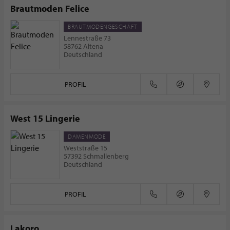
Brautmoden Felice
BRAUTMODENGESCHÄFT
Lennestraße 73
58762 Altena
Deutschland
PROFIL
West 15 Lingerie
DAMENMODE
Weststraße 15
57392 Schmallenberg
Deutschland
PROFIL
Lakoro