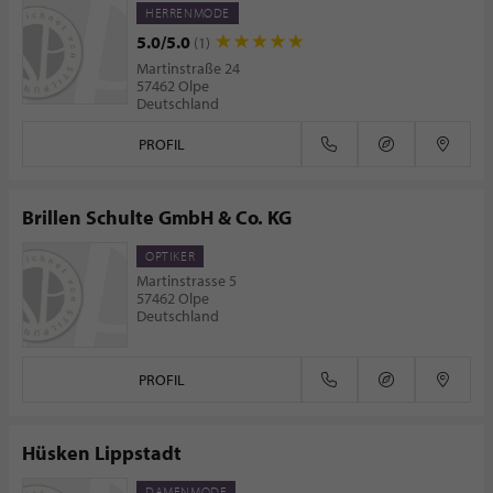
HERRENMODE
5.0/5.0
(1)
Martinstraße 24
57462 Olpe
Deutschland
PROFIL
Brillen Schulte GmbH & Co. KG
OPTIKER
Martinstrasse 5
57462 Olpe
Deutschland
PROFIL
Hüsken Lippstadt
DAMENMODE