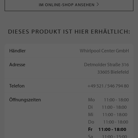
IM ONLINE-SHOP ANSEHEN
DIESES PRODUKT IST HIER ERHÄLTLICH:
Händler
Whirlpool Center GmbH
Adresse
Detmolder Straße 316
33605 Bielefeld
Telefon
+49 521 / 546 794 80
Öffnungszeiten
Mo
11:00 - 18:00
Di
11:00 - 18:00
Mi
11:00 - 18:00
Do
11:00 - 18:00
Fr
11:00 - 18:00
Sa
11:00 - 15:00