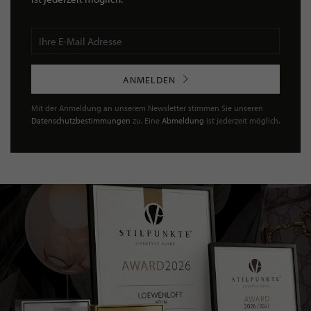
ANMELDEN
Mit der Anmeldung an unserem Newsletter stimmen Sie unseren
Datenschutzbestimmungen
zu. Eine
Abmeldung
ist jederzeit möglich.