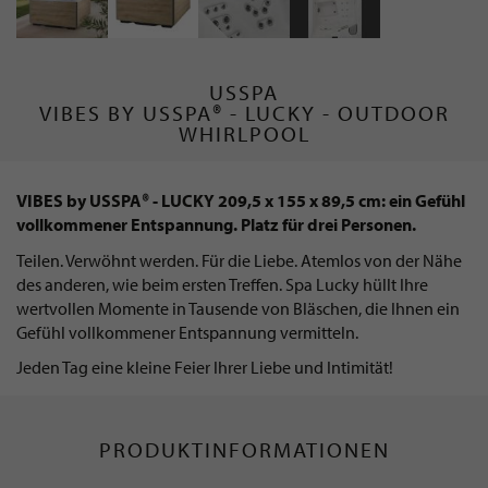
USSPA
VIBES BY USSPA® - LUCKY - OUTDOOR
WHIRLPOOL
VIBES by USSPA® - LUCKY 209,5 x 155 x 89,5 cm: ein Gefühl
vollkommener Entspannung. Platz für drei Personen.
Teilen. Verwöhnt werden. Für die Liebe. Atemlos von der Nähe
des anderen, wie beim ersten Treffen. Spa Lucky hüllt Ihre
wertvollen Momente in Tausende von Bläschen, die Ihnen ein
Gefühl vollkommener Entspannung vermitteln.
Jeden Tag eine kleine Feier Ihrer Liebe und Intimität!
PRODUKTINFORMATIONEN