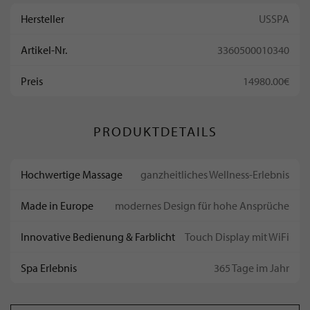
Hersteller
USSPA
Artikel-Nr.
3360500010340
Preis
14980.00€
PRODUKTDETAILS
Hochwertige Massage
ganzheitliches Wellness-Erlebnis
Made in Europe
modernes Design für hohe Ansprüche
Innovative Bedienung & Farblicht
Touch Display mit WiFi
Spa Erlebnis
365 Tage im Jahr