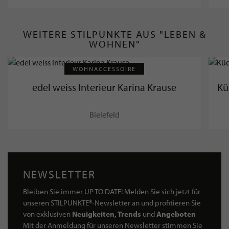
WEITERE STILPUNKTE AUS "LEBEN &
WOHNEN"
WOHNACCESSOIRE
edel weiss Interieur Karina Krause
Kü
Bielefeld
NEWSLETTER
Bleiben Sie immer UP TO DATE! Melden Sie sich jetzt für
unseren STILPUNKTE®-Newsletter an und profitieren Sie
von exklusiven
Neuigkeiten, Trends
und
Angeboten
Mit der Anmeldung für unseren Newsletter stimmen Sie