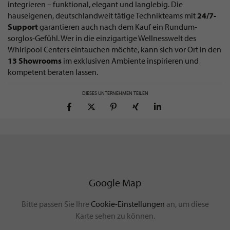
integrieren – funktional, elegant und langlebig. Die
hauseigenen, deutschlandweit tätige Technikteams mit
24/7-
Support
garantieren auch nach dem Kauf ein Rundum-
sorglos-Gefühl. Wer in die einzigartige Wellnesswelt des
Whirlpool Centers eintauchen möchte, kann sich vor Ort in den
13 Showrooms
im exklusiven Ambiente inspirieren und
kompetent beraten lassen.
DIESES UNTERNEHMEN TEILEN
Google Map
Bitte passen Sie Ihre
Cookie-Einstellungen
an, um diese
Karte sehen zu können.