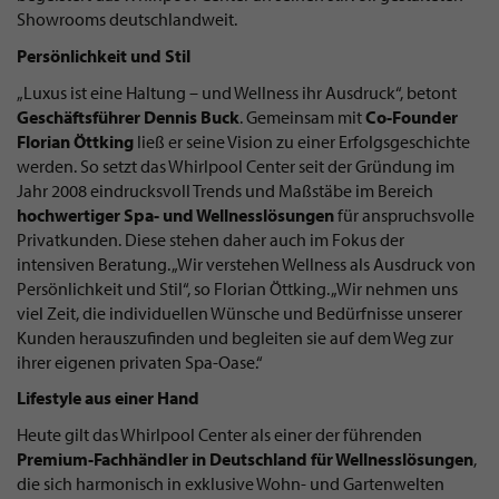
Showrooms deutschlandweit.
Persönlichkeit und Stil
„Luxus ist eine Haltung – und Wellness ihr Ausdruck“, betont
Geschäftsführer Dennis Buck
. Gemeinsam mit
Co-Founder
Florian Öttking
ließ er seine Vision zu einer Erfolgsgeschichte
werden. So setzt das Whirlpool Center seit der Gründung im
Jahr 2008 eindrucksvoll Trends und Maßstäbe im Bereich
hochwertiger Spa- und Wellnesslösungen
für anspruchsvolle
Privatkunden. Diese stehen daher auch im Fokus der
intensiven Beratung. „Wir verstehen Wellness als Ausdruck von
Persönlichkeit und Stil“, so Florian Öttking. „Wir nehmen uns
viel Zeit, die individuellen Wünsche und Bedürfnisse unserer
Kunden herauszufinden und begleiten sie auf dem Weg zur
ihrer eigenen privaten Spa-Oase.“
Lifestyle aus einer Hand
Heute gilt das Whirlpool Center als einer der führenden
Premium-Fachhändler in Deutschland für Wellnesslösungen
,
die sich harmonisch in exklusive Wohn- und Gartenwelten