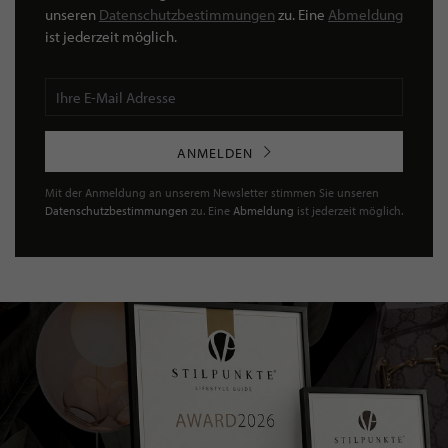
unseren
Datenschutzbestimmungen
zu. Eine
Abmeldung
ist jederzeit möglich.
ANMELDEN
Mit der Anmeldung an unserem Newsletter stimmen Sie unseren
Datenschutzbestimmungen
zu. Eine
Abmeldung
ist jederzeit möglich.