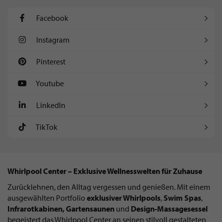
Facebook
Instagram
Pinterest
Youtube
LinkedIn
TikTok
Whirlpool Center – Exklusive Wellnesswelten für Zuhause
Zurücklehnen, den Alltag vergessen und genießen. Mit einem
ausgewählten Portfolio
exklusiver Whirlpools
,
Swim Spas
,
Infrarotkabinen, Gartensaunen
und
Design-Massagesessel
begeistert das Whirlpool Center an seinen stilvoll gestalteten