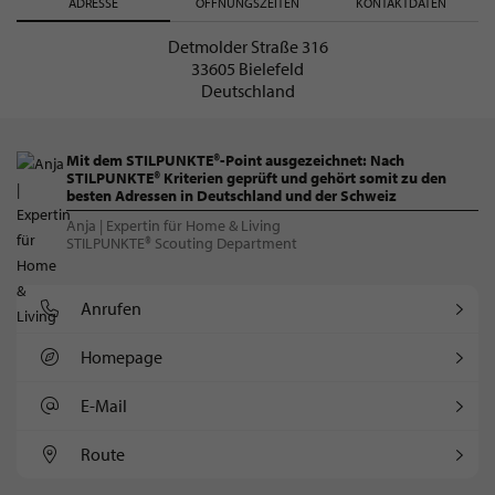
ADRESSE
ÖFFNUNGSZEITEN
KONTAKTDATEN
Detmolder Straße 316
33605 Bielefeld
Deutschland
Mit dem STILPUNKTE®-Point ausgezeichnet: Nach
STILPUNKTE® Kriterien geprüft und gehört somit zu den
besten Adressen in Deutschland und der Schweiz
Anja | Expertin für Home & Living
STILPUNKTE® Scouting Department
Anrufen
Homepage
E-Mail
Route