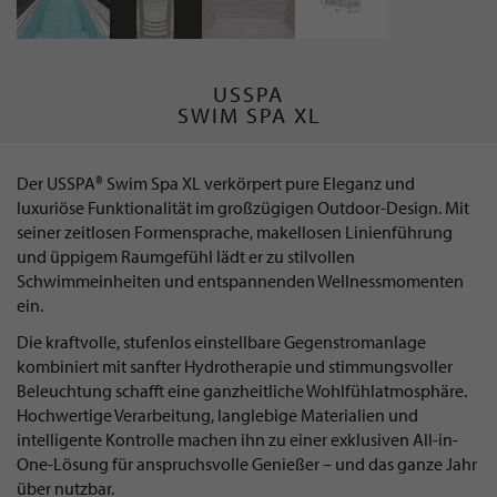
USSPA
SWIM SPA XL
Der USSPA® Swim Spa XL verkörpert pure Eleganz und
luxuriöse Funktionalität im großzügigen Outdoor-Design. Mit
seiner zeitlosen Formensprache, makellosen Linienführung
und üppigem Raumgefühl lädt er zu stilvollen
Schwimmeinheiten und entspannenden Wellnessmomenten
ein.
Die kraftvolle, stufenlos einstellbare Gegenstromanlage
kombiniert mit sanfter Hydrotherapie und stimmungsvoller
Beleuchtung schafft eine ganzheitliche Wohlfühlatmosphäre.
Hochwertige Verarbeitung, langlebige Materialien und
intelligente Kontrolle machen ihn zu einer exklusiven All-in-
One-Lösung für anspruchsvolle Genießer – und das ganze Jahr
über nutzbar.