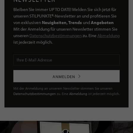
Bleiben Sie immer UP TO DATE! Melden Sie sich jetzt für
unseren STILPUNKTE®-Newsletter an und profitieren Sie
von exklusiven
Neuigkeiten, Trends
und
Angeboten
Mit der Anmeldung für unseren Newsletter stimmen Sie
unseren
Datenschutzbestimmungen
zu. Eine
Abmeldung
ist jederzeit möglich.
ANMELDEN
Mit der Anmeldung an unserem Newsletter stimmen Sie unseren
Datenschutzbestimmungen
zu. Eine
Abmeldung
ist jederzeit möglich.