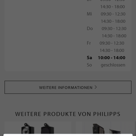
14:30 - 18:00
Mi
09:30 - 12:30
14:30 - 18:00
Do
09:30 - 12:30
14:30 - 18:00
Fr
09:30 - 12:30
14:30 - 18:00
Sa
10:00 - 14:00
So
geschlossen
WEITERE INFORMATIONEN
WEITERE PRODUKTE VON PHILIPPS