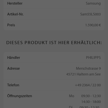
Hersteller
Samsung
Artikel-Nr.
Sam55LS003
Preis
1.590,00 €
DIESES PRODUKT IST HIER ERHÄLTLICH:
Händler
PHILIPPS
Adresse
Merschstrasse 9
45721 Haltern am See
Telefon
+49 2364 / 22 00
Öffnungszeiten
Mo
09:30 - 12:30
14:30 - 18:00
Di
09:30 - 12:30