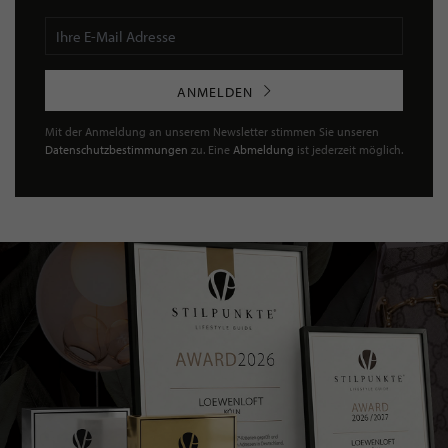
ANMELDEN
Mit der Anmeldung an unserem Newsletter stimmen Sie unseren
Datenschutzbestimmungen
zu. Eine
Abmeldung
ist jederzeit möglich.