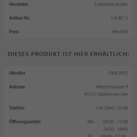
Hersteller
Lehmann Audio
Artikel-Nr.
LA-BC-S
Preis
499,00 €
DIESES PRODUKT IST HIER ERHÄLTLICH:
Händler
PHILIPPS
Adresse
Merschstrasse 9
45721 Haltern am See
Telefon
+49 2364 / 22 00
Öffnungszeiten
Mo
09:30 - 12:30
14:30 - 18:00
Di
09:30 - 12:30