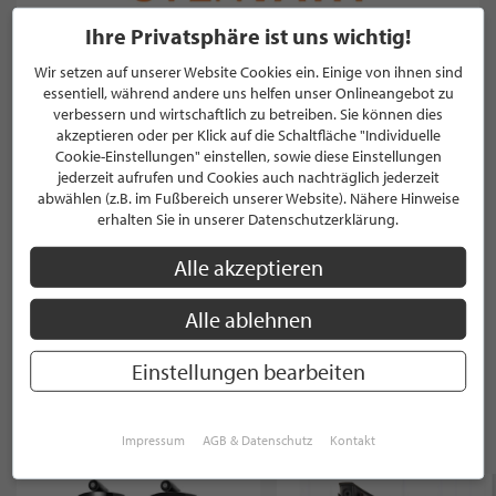
Ihre Privatsphäre ist uns wichtig!
Wir setzen auf unserer Website Cookies ein. Einige von ihnen sind
essentiell, während andere uns helfen unser Onlineangebot zu
verbessern und wirtschaftlich zu betreiben. Sie können dies
akzeptieren oder per Klick auf die Schaltfläche "Individuelle
Cookie-Einstellungen" einstellen, sowie diese Einstellungen
jederzeit aufrufen und Cookies auch nachträglich jederzeit
abwählen (z.B. im Fußbereich unserer Website). Nähere Hinweise
erhalten Sie in unserer Datenschutzerklärung.
Alle akzeptieren
Alle ablehnen
Black Cube SE ll Phono MM / MC Vorverstärker
1.210,00 €
Einstellungen bearbeiten
Impressum
AGB & Datenschutz
Kontakt
WEITERE PRODUKTE VON PHILIPPS