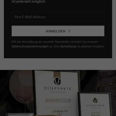
ist jederzeit möglich.
ANMELDEN
Mit der Anmeldung an unserem Newsletter stimmen Sie unseren
Datenschutzbestimmungen
zu. Eine
Abmeldung
ist jederzeit möglich.