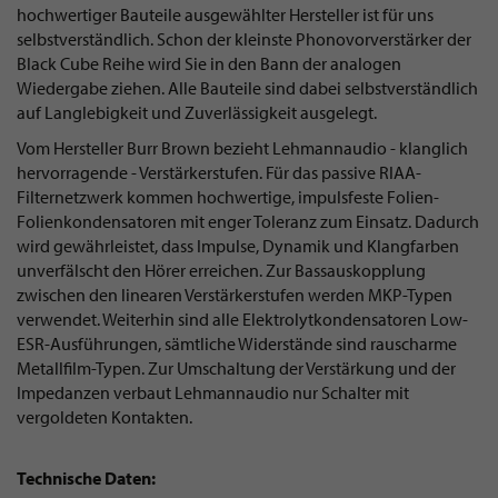
hochwertiger Bauteile ausgewählter Hersteller ist für uns
selbstverständlich. Schon der kleinste Phonovorverstärker der
Black Cube Reihe wird Sie in den Bann der analogen
Wiedergabe ziehen. Alle Bauteile sind dabei selbstverständlich
auf Langlebigkeit und Zuverlässigkeit ausgelegt.
Vom Hersteller Burr Brown bezieht Lehmannaudio - klanglich
hervorragende - Verstärkerstufen. Für das passive RIAA-
Filternetzwerk kommen hochwertige, impulsfeste Folien-
Folienkondensatoren mit enger Toleranz zum Einsatz. Dadurch
wird gewährleistet, dass Impulse, Dynamik und Klangfarben
unverfälscht den Hörer erreichen. Zur Bassauskopplung
zwischen den linearen Verstärkerstufen werden MKP-Typen
verwendet. Weiterhin sind alle Elektrolytkondensatoren Low-
ESR-Ausführungen, sämtliche Widerstände sind rauscharme
Metallfilm-Typen. Zur Umschaltung der Verstärkung und der
Impedanzen verbaut Lehmannaudio nur Schalter mit
vergoldeten Kontakten.
Technische Daten: