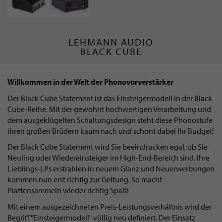
LEHMANN AUDIO
BLACK CUBE
Willkommen in der Welt der Phonovorverstärker
Der Black Cube Statement ist das Einsteigermodell in der Black
Cube-Reihe. Mit der gewohnt hochwertigen Verarbeitung und
dem ausgeklügelten Schaltungsdesign steht diese Phonostufe
ihren großen Brüdern kaum nach und schont dabei Ihr Budget!
Der Black Cube Statement wird Sie beeindrucken egal, ob Sie
Neuling oder Wiedereinsteiger im High-End-Bereich sind. Ihre
Lieblings-LPs erstrahlen in neuem Glanz und Neuerwerbungen
kommen nun erst richtig zur Geltung. So macht
Plattensammeln wieder richtig Spaß!
Mit einem ausgezeichneten Preis-Leistungsverhältnis wird der
Begriff "Einsteigermodell" völlig neu definiert. Der Einsatz