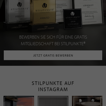
BEWERBEN SIE SICH FÜR EINE GRATIS
MITGLIEDSCHAFT BEI STILPUNKTE®
JETZT GRATIS BEWERBEN
STILPUNKTE AUF
INSTAGRAM