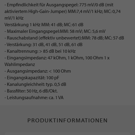
- Empfindlichkeit für Ausgangspegel: 775 mV/0 dB (mit
aktiviertem High-Gain-Jumper) MM:7,4 mV/1 kHz; MC: 0,74
mV/1 kHz
Verstärkung 1 kHz MM: 41 dB; MC: 61 dB
- Maximaler Eingangspegel:MM: 58 mV; MC: 5,6 mV
- Rauschabstand (effektiv unbewertet):MM: 78 dB; MC: 57 dB
- Verstärkung: 31 dB, 41 dB, 51 dB, 61 dB
- Kanaltrennung: > 85 dB bei 10 kHz
- Eingangsimpedanz: 47 kOhm, 1 kOhm, 100 Ohm 1 x
Wahlimpedanz
- Ausgangsimpedanz: < 100 Ohm
- Eingangskapazität: 100 pF
- Kanalungleichheit: typ. 0,5 dB
- Bassfilter: 50 Hz, 6 dB/Okt.
- Leistungsaufnahme: ca. 1 VA
PRODUKTINFORMATIONEN